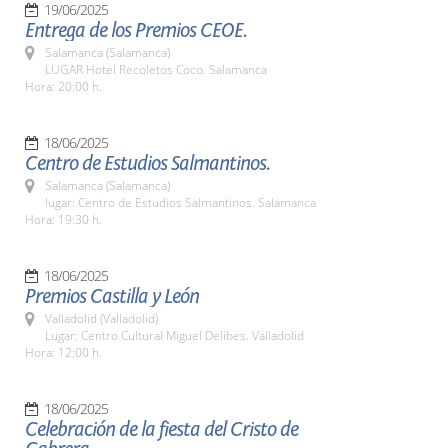
19/06/2025
Entrega de los Premios CEOE.
Salamanca (Salamanca)
LUGAR Hotel Recoletos Coco. Salamanca
Hora: 20:00 h.
18/06/2025
Centro de Estudios Salmantinos.
Salamanca (Salamanca)
lugar: Centro de Estudios Salmantinos. Salamanca
Hora: 19:30 h.
18/06/2025
Premios Castilla y León
Valladolid (Valladolid)
Lugar: Centro Cultural Miguel Delibes. Valladolid
Hora: 12:00 h.
18/06/2025
Celebración de la fiesta del Cristo de