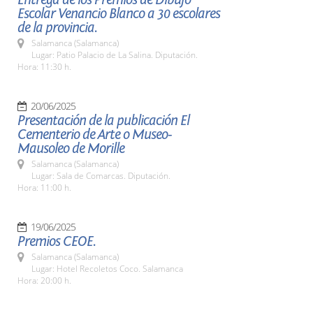
Escolar Venancio Blanco a 30 escolares
de la provincia.
Salamanca (Salamanca)
Lugar: Patio Palacio de La Salina. Diputación.
Hora: 11:30 h.
20/06/2025
Presentación de la publicación El
Cementerio de Arte o Museo-
Mausoleo de Morille
Salamanca (Salamanca)
Lugar: Sala de Comarcas. Diputación.
Hora: 11:00 h.
19/06/2025
Premios CEOE.
Salamanca (Salamanca)
Lugar: Hotel Recoletos Coco. Salamanca
Hora: 20:00 h.