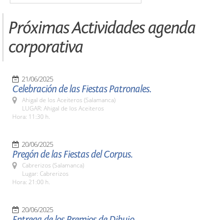
Próximas Actividades agenda
corporativa
21/06/2025
Celebración de las Fiestas Patronales.
Ahigal de los Aceiteros (Salamanca)
LUGAR: Ahigal de los Aceiteros
Hora: 11:30 h.
20/06/2025
Pregón de las Fiestas del Corpus.
Cabrerizos (Salamanca)
Lugar: Cabrerizos
Hora: 21:00 h.
20/06/2025
Entrega de los Premios de Dibujo