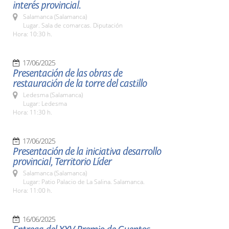
interés provincial.
Salamanca (Salamanca)
Lugar. Sala de comarcas. Diputación
Hora: 10:30 h.
17/06/2025
Presentación de las obras de
restauración de la torre del castillo
Ledesma (Salamanca)
Lugar: Ledesma
Hora: 11:30 h.
17/06/2025
Presentación de la iniciativa desarrollo
provincial, Territorio Líder
Salamanca (Salamanca)
Lugar: Patio Palacio de La Salina. Salamanca.
Hora: 11:00 h.
16/06/2025