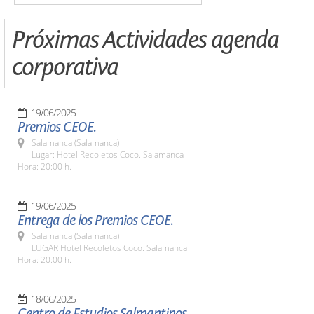
Próximas Actividades agenda
corporativa
19/06/2025
Premios CEOE.
Salamanca (Salamanca)
Lugar: Hotel Recoletos Coco. Salamanca
Hora: 20:00 h.
19/06/2025
Entrega de los Premios CEOE.
Salamanca (Salamanca)
LUGAR Hotel Recoletos Coco. Salamanca
Hora: 20:00 h.
18/06/2025
Centro de Estudios Salmantinos.