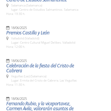
Salamanca (Salamanca)
lugar: Centro de Estudios Salmantinos. Salamanca
Hora: 19:30 h.
18/06/2025
Premios Castilla y León
Valladolid (Valladolid)
Lugar: Centro Cultural Miguel Delibes. Valladolid
Hora: 12:00 h.
18/06/2025
Celebración de la fiesta del Cristo de
Cabrera
Veguillas (Las) (Salamanca)
Lugar: Ermita del Cristo de Cabrera. Las Veguillas
Hora: 11:30 h.
18/06/2025
Fernando Rubio, y la viceportavoz,
Carmen Ávila, valorarán asuntos de