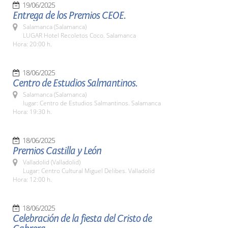
19/06/2025
Entrega de los Premios CEOE.
Salamanca (Salamanca)
LUGAR Hotel Recoletos Coco. Salamanca
Hora: 20:00 h.
18/06/2025
Centro de Estudios Salmantinos.
Salamanca (Salamanca)
lugar: Centro de Estudios Salmantinos. Salamanca
Hora: 19:30 h.
18/06/2025
Premios Castilla y León
Valladolid (Valladolid)
Lugar: Centro Cultural Miguel Delibes. Valladolid
Hora: 12:00 h.
18/06/2025
Celebración de la fiesta del Cristo de