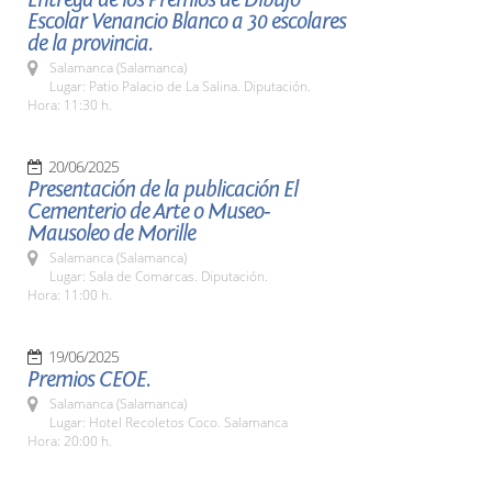
Escolar Venancio Blanco a 30 escolares
de la provincia.
Salamanca (Salamanca)
Lugar: Patio Palacio de La Salina. Diputación.
Hora: 11:30 h.
20/06/2025
Presentación de la publicación El
Cementerio de Arte o Museo-
Mausoleo de Morille
Salamanca (Salamanca)
Lugar: Sala de Comarcas. Diputación.
Hora: 11:00 h.
19/06/2025
Premios CEOE.
Salamanca (Salamanca)
Lugar: Hotel Recoletos Coco. Salamanca
Hora: 20:00 h.