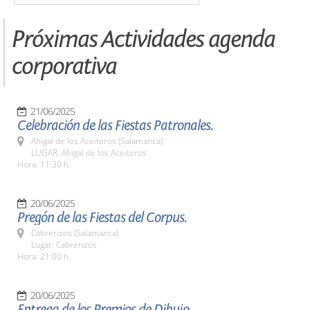
Próximas Actividades agenda
corporativa
21/06/2025
Celebración de las Fiestas Patronales.
Ahigal de los Aceiteros (Salamanca)
LUGAR: Ahigal de los Aceiteros
Hora: 11:30 h.
20/06/2025
Pregón de las Fiestas del Corpus.
Cabrerizos (Salamanca)
Lugar: Cabrerizos
Hora: 21:00 h.
20/06/2025
Entrega de los Premios de Dibujo