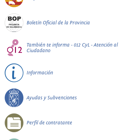
Boletín Oficial de la Provincia
También te informa - 012 CyL - Atención al
Ciudadano
Información
Ayudas y Subvenciones
Perfil de contratante