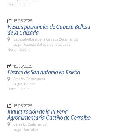
Hora: 10:30 h.
15/06/2025
Fiestas patronales de Cabeza Bellosa
de la Calzada
Cabezabellosa de la Calzada (Salamanca)
Lugar: Cabeza Bellosa de la Calzada
Hora: 15:00 h.
15/06/2025
Fiestas de San Antonio en Beleña
Beleña (Salamanca)
Lugar: Beleña
Hora: 15:00 h.
15/06/2025
Inauguración de la III Feria
Agroalimentaria Castillo de Cerralbo
Cerralbo (Salamanca)
Lugar: Cerralbo