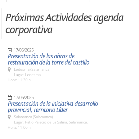
Próximas Actividades agenda
corporativa
17/06/2025
Presentación de las obras de
restauración de la torre del castillo
Ledesma (Salamanca)
Lugar: Ledesma
Hora: 11:30 h.
17/06/2025
Presentación de la iniciativa desarrollo
provincial, Territorio Líder
Salamanca (Salamanca)
Lugar: Patio Palacio de La Salina. Salamanca.
Hora: 11:00 h.