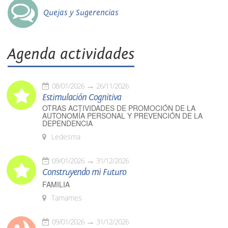
Quejas y Sugerencias
Agenda actividades
08/01/2026
26/11/2026
Estimulación Cognitiva
OTRAS ACTIVIDADES DE PROMOCIÓN DE LA
AUTONOMÍA PERSONAL Y PREVENCIÓN DE LA
DEPENDENCIA
Ledesma
09/01/2026
31/12/2026
Construyendo mi Futuro
FAMILIA
Tamames
09/01/2026
31/12/2026