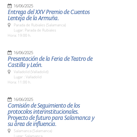
16/06/2025
Entrega del XXV Premio de Cuentos
Lenteja de la Armuña.
Parada de Rubiales (Salamanca)
Lugar: Parada de Rubiales
Hora: 19:00 h.
16/06/2025
Presentación de la Feria de Teatro de
Castilla y León.
Valladolid (Valladolid)
Lugar : Valladolid
Hora: 11:00 h.
16/06/2025
Comisión de Seguimiento de los
protocolos interinstitucionales.
Proyecto de futuro para Salamanca y
su área de influencia.
Salamanca (Salamanca)
Lugar: Salamanca