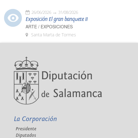
26/06/2026
31/08/2026
Exposición El gran banquete II
ARTE / EXPOSICIONES
Santa Marta de Tormes
La Corporación
Presidente
Diputados