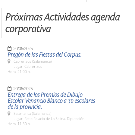
Próximas Actividades agenda
corporativa
20/06/2025
Pregón de las Fiestas del Corpus.
Cabrerizos (Salamanca)
Lugar: Cabrerizos
Hora: 21:00 h.
20/06/2025
Entrega de los Premios de Dibujo
Escolar Venancio Blanco a 30 escolares
de la provincia.
Salamanca (Salamanca)
Lugar: Patio Palacio de La Salina. Diputación.
Hora: 11:30 h.