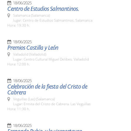
18/06/2025
Centro de Estudios Salmantinos.
Salamanca (Salamanca)
lugar: Centro de Estudios Salmantinos. Salamanca
Hora: 19:30 h.
18/06/2025
Premios Castilla y León
Valladolid (Valladolid)
Lugar: Centro Cultural Miguel Delibes. Valladolid
Hora: 12:00 h.
18/06/2025
Celebración de la fiesta del Cristo de
Cabrera
Veguillas (Las) (Salamanca)
Lugar: Ermita del Cristo de Cabrera. Las Veguillas
Hora: 11:30 h.
18/06/2025