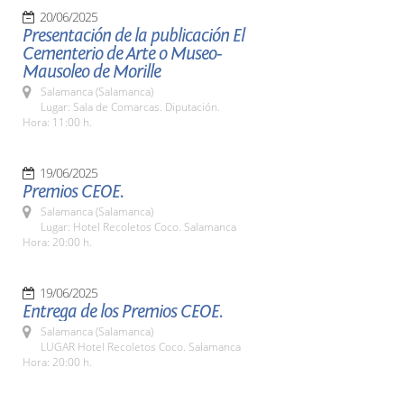
20/06/2025
Presentación de la publicación El
Cementerio de Arte o Museo-
Mausoleo de Morille
Salamanca (Salamanca)
Lugar: Sala de Comarcas. Diputación.
Hora: 11:00 h.
19/06/2025
Premios CEOE.
Salamanca (Salamanca)
Lugar: Hotel Recoletos Coco. Salamanca
Hora: 20:00 h.
19/06/2025
Entrega de los Premios CEOE.
Salamanca (Salamanca)
LUGAR Hotel Recoletos Coco. Salamanca
Hora: 20:00 h.