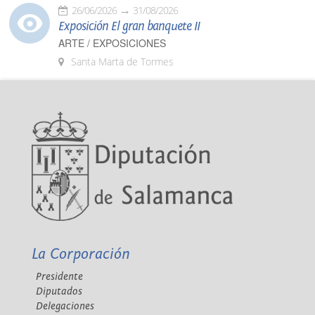
26/06/2026
31/08/2026
Exposición El gran banquete II
ARTE / EXPOSICIONES
Santa Marta de Tormes
La Corporación
Presidente
Diputados
Delegaciones