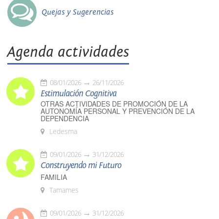
Quejas y Sugerencias
Agenda actividades
08/01/2026
26/11/2026
Estimulación Cognitiva
OTRAS ACTIVIDADES DE PROMOCIÓN DE LA
AUTONOMÍA PERSONAL Y PREVENCIÓN DE LA
DEPENDENCIA
Ledesma
09/01/2026
31/12/2026
Construyendo mi Futuro
FAMILIA
Tamames
09/01/2026
31/12/2026