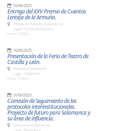
16/06/2025
Entrega del XXV Premio de Cuentos
Lenteja de la Armuña.
Parada de Rubiales (Salamanca)
Lugar: Parada de Rubiales
Hora: 19:00 h.
16/06/2025
Presentación de la Feria de Teatro de
Castilla y León.
Valladolid (Valladolid)
Lugar : Valladolid
Hora: 11:00 h.
16/06/2025
Comisión de Seguimiento de los
protocolos interinstitucionales.
Proyecto de futuro para Salamanca y
su área de influencia.
Salamanca (Salamanca)
Lugar: Salamanca