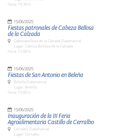
Hora: 10:30 h.
15/06/2025
Fiestas patronales de Cabeza Bellosa
de la Calzada
Cabezabellosa de la Calzada (Salamanca)
Lugar: Cabeza Bellosa de la Calzada
Hora: 15:00 h.
15/06/2025
Fiestas de San Antonio en Beleña
Beleña (Salamanca)
Lugar: Beleña
Hora: 15:00 h.
15/06/2025
Inauguración de la III Feria
Agroalimentaria Castillo de Cerralbo
Cerralbo (Salamanca)
Lugar: Cerralbo