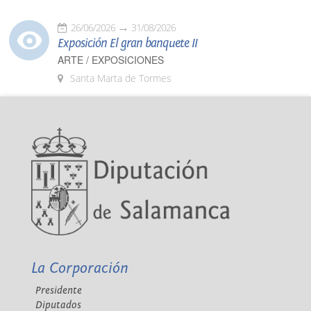
26/06/2026
31/08/2026
Exposición El gran banquete II
ARTE / EXPOSICIONES
Santa Marta de Tormes
La Corporación
Presidente
Diputados