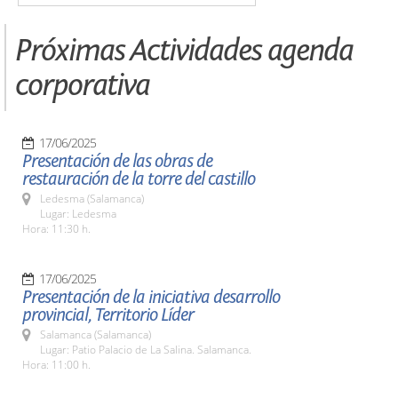
Próximas Actividades agenda
corporativa
17/06/2025
Presentación de las obras de
restauración de la torre del castillo
Ledesma (Salamanca)
Lugar: Ledesma
Hora: 11:30 h.
17/06/2025
Presentación de la iniciativa desarrollo
provincial, Territorio Líder
Salamanca (Salamanca)
Lugar: Patio Palacio de La Salina. Salamanca.
Hora: 11:00 h.