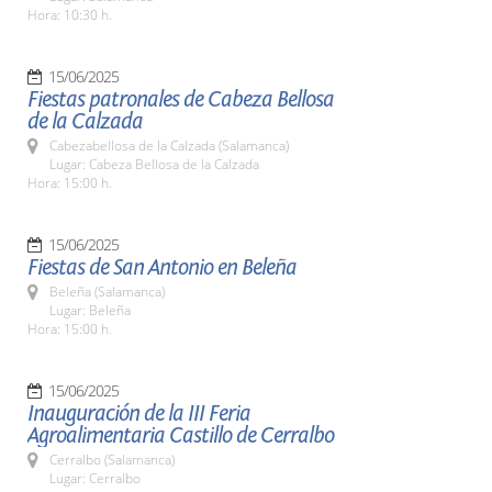
Hora: 10:30 h.
15/06/2025
Fiestas patronales de Cabeza Bellosa
de la Calzada
Cabezabellosa de la Calzada (Salamanca)
Lugar: Cabeza Bellosa de la Calzada
Hora: 15:00 h.
15/06/2025
Fiestas de San Antonio en Beleña
Beleña (Salamanca)
Lugar: Beleña
Hora: 15:00 h.
15/06/2025
Inauguración de la III Feria
Agroalimentaria Castillo de Cerralbo
Cerralbo (Salamanca)
Lugar: Cerralbo