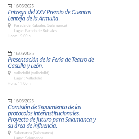
16/06/2025
Entrega del XXV Premio de Cuentos
Lenteja de la Armuña.
Parada de Rubiales (Salamanca)
Lugar: Parada de Rubiales
Hora: 19:00 h.
16/06/2025
Presentación de la Feria de Teatro de
Castilla y León.
Valladolid (Valladolid)
Lugar : Valladolid
Hora: 11:00 h.
16/06/2025
Comisión de Seguimiento de los
protocolos interinstitucionales.
Proyecto de futuro para Salamanca y
su área de influencia.
Salamanca (Salamanca)
Lugar: Salamanca