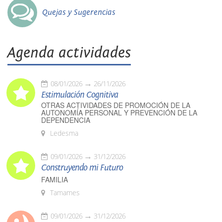
Quejas y Sugerencias
Agenda actividades
08/01/2026
26/11/2026
Estimulación Cognitiva
OTRAS ACTIVIDADES DE PROMOCIÓN DE LA
AUTONOMÍA PERSONAL Y PREVENCIÓN DE LA
DEPENDENCIA
Ledesma
09/01/2026
31/12/2026
Construyendo mi Futuro
FAMILIA
Tamames
09/01/2026
31/12/2026