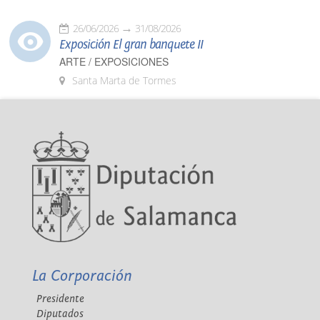
26/06/2026
31/08/2026
Exposición El gran banquete II
ARTE / EXPOSICIONES
Santa Marta de Tormes
La Corporación
Presidente
Diputados