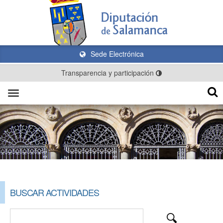
Sede Electrónica
Transparencia y participación
Toggle
navigation
BUSCAR ACTIVIDADES