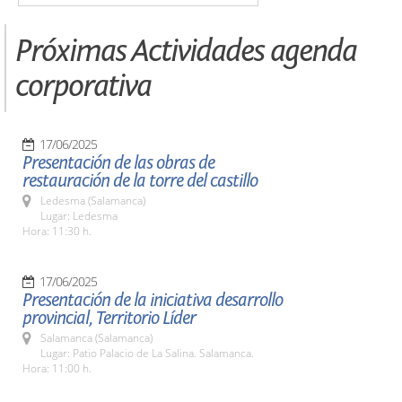
Próximas Actividades agenda
corporativa
17/06/2025
Presentación de las obras de
restauración de la torre del castillo
Ledesma (Salamanca)
Lugar: Ledesma
Hora: 11:30 h.
17/06/2025
Presentación de la iniciativa desarrollo
provincial, Territorio Líder
Salamanca (Salamanca)
Lugar: Patio Palacio de La Salina. Salamanca.
Hora: 11:00 h.