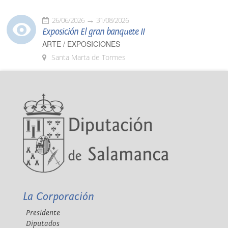
26/06/2026
31/08/2026
Exposición El gran banquete II
ARTE / EXPOSICIONES
Santa Marta de Tormes
La Corporación
Presidente
Diputados