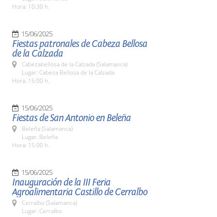
Hora: 10:30 h.
15/06/2025
Fiestas patronales de Cabeza Bellosa
de la Calzada
Cabezabellosa de la Calzada (Salamanca)
Lugar: Cabeza Bellosa de la Calzada
Hora: 15:00 h.
15/06/2025
Fiestas de San Antonio en Beleña
Beleña (Salamanca)
Lugar: Beleña
Hora: 15:00 h.
15/06/2025
Inauguración de la III Feria
Agroalimentaria Castillo de Cerralbo
Cerralbo (Salamanca)
Lugar: Cerralbo