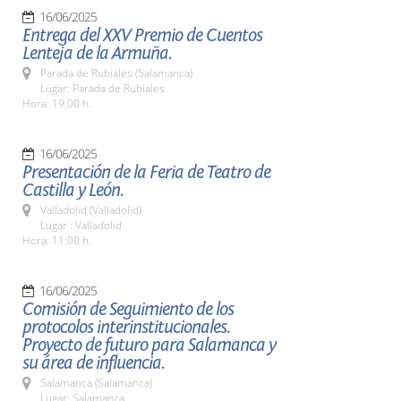
16/06/2025
Entrega del XXV Premio de Cuentos
Lenteja de la Armuña.
Parada de Rubiales (Salamanca)
Lugar: Parada de Rubiales
Hora: 19:00 h.
16/06/2025
Presentación de la Feria de Teatro de
Castilla y León.
Valladolid (Valladolid)
Lugar : Valladolid
Hora: 11:00 h.
16/06/2025
Comisión de Seguimiento de los
protocolos interinstitucionales.
Proyecto de futuro para Salamanca y
su área de influencia.
Salamanca (Salamanca)
Lugar: Salamanca