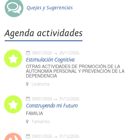
Quejas y Sugerencias
Agenda actividades
08/01/2026
26/11/2026
Estimulación Cognitiva
OTRAS ACTIVIDADES DE PROMOCIÓN DE LA
AUTONOMÍA PERSONAL Y PREVENCIÓN DE LA
DEPENDENCIA
Ledesma
09/01/2026
31/12/2026
Construyendo mi Futuro
FAMILIA
Tamames
09/01/2026
31/12/2026