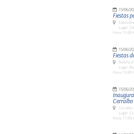
15/06/20
Fiestas p
Cabezabel
Lugar: Ca
Hora: 15:00 
15/06/20
Fiestas d
Beleña (
Lugar: B
Hora: 15:00 
15/06/20
Inaugurac
Cerralbo
Cerralbo
Lugar: Ce
Hora: 11:00 