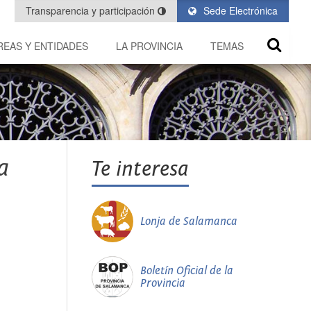
Transparencia y participación
Sede Electrónica
REAS Y ENTIDADES
LA PROVINCIA
TEMAS
a
Te interesa
Lonja de Salamanca
Boletín Oficial de la
Provincia