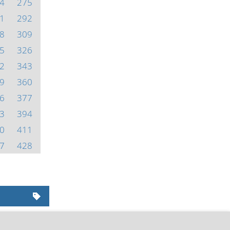
4
275
1
292
8
309
5
326
2
343
9
360
6
377
3
394
0
411
7
428