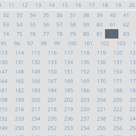
0
11
12
13
14
15
16
17
18
19
20
32
33
34
35
36
37
38
39
40
41
53
54
55
56
57
58
59
60
61
62
74
75
76
77
78
79
80
81
82
83
95
96
97
98
99
100
101
102
103
1
113
114
115
116
117
118
119
120
12
130
131
132
133
134
135
136
137
13
147
148
149
150
151
152
153
154
15
164
165
166
167
168
169
170
171
17
181
182
183
184
185
186
187
188
18
198
199
200
201
202
203
204
205
20
215
216
217
218
219
220
221
222
22
232
233
234
235
236
237
238
239
24
249
250
251
252
253
254
255
256
25