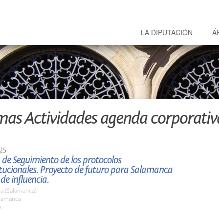
LA DIPUTACIÓN
Á
mas Actividades agenda corporativ
25
de Seguimiento de los protocolos
itucionales. Proyecto de futuro para Salamanca
 de influencia.
a (Salamanca)
alamanca
h.