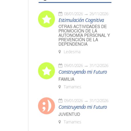
08/01/2026
26/11/2026
Estimulación Cognitiva
OTRAS ACTIVIDADES DE
PROMOCIÓN DE LA
AUTONOMÍA PERSONAL Y
PREVENCIÓN DE LA
DEPENDENCIA
Ledesma
09/01/2026
31/12/2026
Construyendo mi Futuro
FAMILIA
Tamames
09/01/2026
31/12/2026
Construyendo mi Futuro
JUVENTUD
Tamames