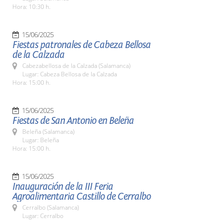
Hora: 10:30 h.
15/06/2025
Fiestas patronales de Cabeza Bellosa
de la Calzada
Cabezabellosa de la Calzada (Salamanca)
Lugar: Cabeza Bellosa de la Calzada
Hora: 15:00 h.
15/06/2025
Fiestas de San Antonio en Beleña
Beleña (Salamanca)
Lugar: Beleña
Hora: 15:00 h.
15/06/2025
Inauguración de la III Feria
Agroalimentaria Castillo de Cerralbo
Cerralbo (Salamanca)
Lugar: Cerralbo