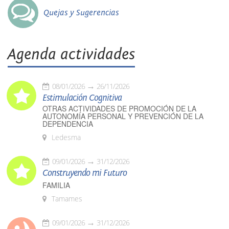
Quejas y Sugerencias
Agenda actividades
08/01/2026
26/11/2026
Estimulación Cognitiva
OTRAS ACTIVIDADES DE PROMOCIÓN DE LA
AUTONOMÍA PERSONAL Y PREVENCIÓN DE LA
DEPENDENCIA
Ledesma
09/01/2026
31/12/2026
Construyendo mi Futuro
FAMILIA
Tamames
09/01/2026
31/12/2026