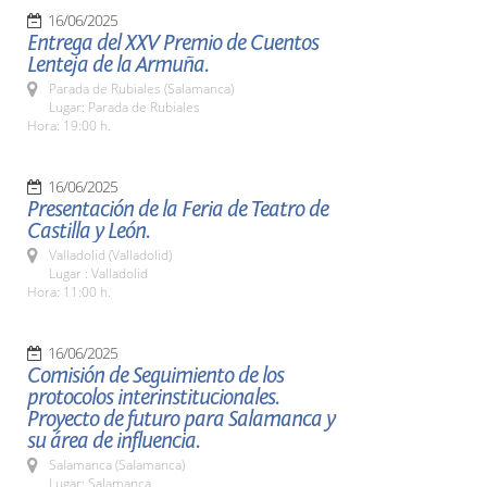
16/06/2025
Entrega del XXV Premio de Cuentos
Lenteja de la Armuña.
Parada de Rubiales (Salamanca)
Lugar: Parada de Rubiales
Hora: 19:00 h.
16/06/2025
Presentación de la Feria de Teatro de
Castilla y León.
Valladolid (Valladolid)
Lugar : Valladolid
Hora: 11:00 h.
16/06/2025
Comisión de Seguimiento de los
protocolos interinstitucionales.
Proyecto de futuro para Salamanca y
su área de influencia.
Salamanca (Salamanca)
Lugar: Salamanca