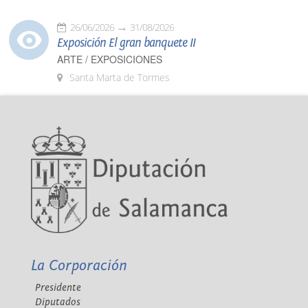
26/06/2026
31/08/2026
Exposición El gran banquete II
ARTE / EXPOSICIONES
Santa Marta de Tormes
La Corporación
Presidente
Diputados