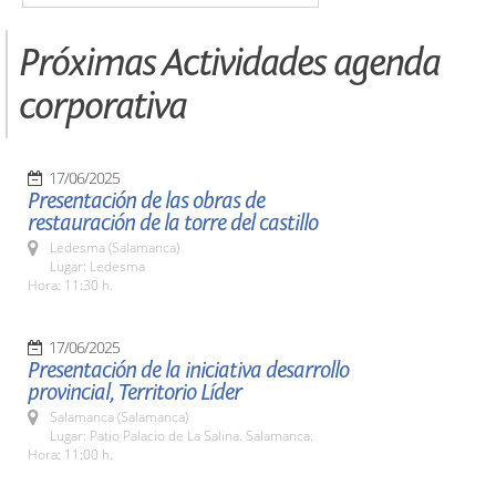
Próximas Actividades agenda
corporativa
17/06/2025
Presentación de las obras de
restauración de la torre del castillo
Ledesma (Salamanca)
Lugar: Ledesma
Hora: 11:30 h.
17/06/2025
Presentación de la iniciativa desarrollo
provincial, Territorio Líder
Salamanca (Salamanca)
Lugar: Patio Palacio de La Salina. Salamanca.
Hora: 11:00 h.