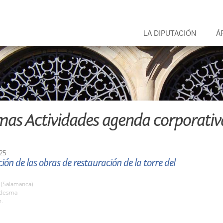
LA DIPUTACIÓN
Á
mas Actividades agenda corporativ
25
ión de las obras de restauración de la torre del
(Salamanca)
edesma
h.