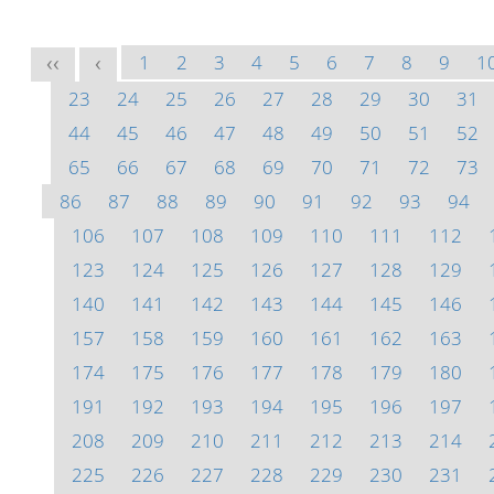
1
2
3
4
5
6
7
8
9
1
<<
<
23
24
25
26
27
28
29
30
31
44
45
46
47
48
49
50
51
52
65
66
67
68
69
70
71
72
73
86
87
88
89
90
91
92
93
94
106
107
108
109
110
111
112
123
124
125
126
127
128
129
140
141
142
143
144
145
146
157
158
159
160
161
162
163
174
175
176
177
178
179
180
191
192
193
194
195
196
197
208
209
210
211
212
213
214
225
226
227
228
229
230
231