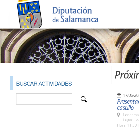
Próxi
BUSCAR ACTIVIDADES
17/06/20
Presentac
castillo
Ledesma 
Lugar: L
Hora: 11:30 