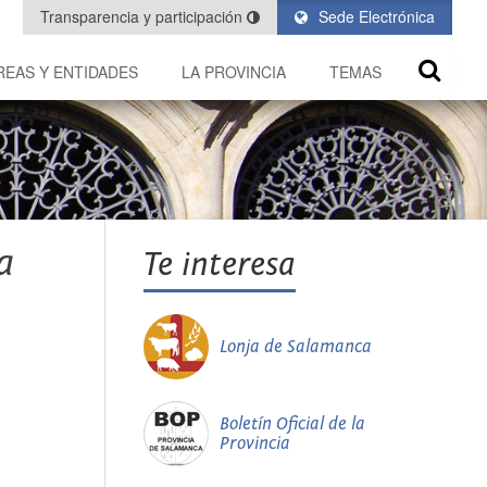
Transparencia y participación
Sede Electrónica
REAS Y ENTIDADES
LA PROVINCIA
TEMAS
a
Te interesa
Lonja de Salamanca
Boletín Oficial de la
Provincia