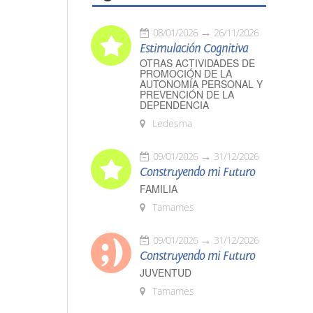
08/01/2026
26/11/2026
Estimulación Cognitiva
OTRAS ACTIVIDADES DE
PROMOCIÓN DE LA
AUTONOMÍA PERSONAL Y
PREVENCIÓN DE LA
DEPENDENCIA
Ledesma
09/01/2026
31/12/2026
Construyendo mi Futuro
FAMILIA
Tamames
09/01/2026
31/12/2026
Construyendo mi Futuro
JUVENTUD
Tamames