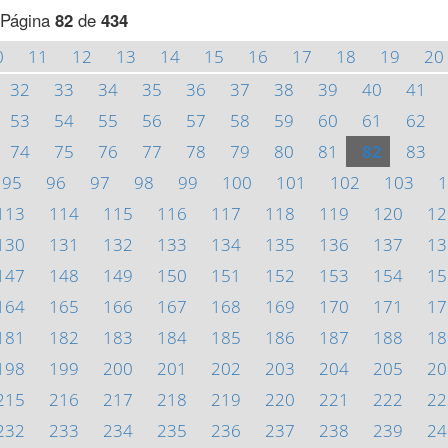
Página
82
de
434
0
11
12
13
14
15
16
17
18
19
20
32
33
34
35
36
37
38
39
40
41
53
54
55
56
57
58
59
60
61
62
74
75
76
77
78
79
80
81
82
83
95
96
97
98
99
100
101
102
103
1
113
114
115
116
117
118
119
120
12
130
131
132
133
134
135
136
137
13
147
148
149
150
151
152
153
154
15
164
165
166
167
168
169
170
171
17
181
182
183
184
185
186
187
188
18
198
199
200
201
202
203
204
205
20
215
216
217
218
219
220
221
222
22
232
233
234
235
236
237
238
239
24