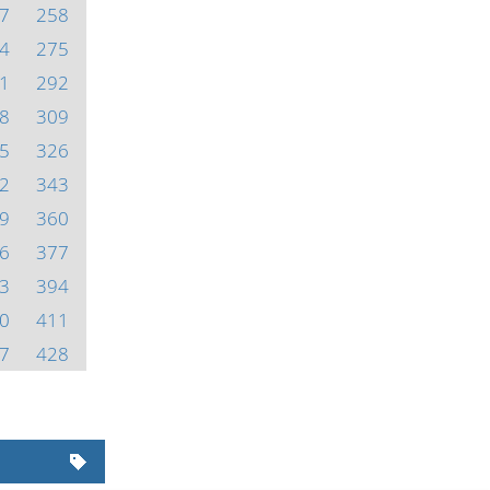
7
258
4
275
1
292
8
309
5
326
2
343
9
360
6
377
3
394
0
411
7
428