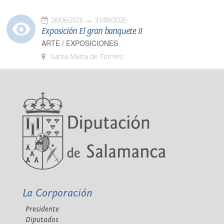
26/06/2026
31/08/2026
Exposición El gran banquete II
ARTE / EXPOSICIONES
Santa Marta de Tormes
La Corporación
Presidente
Diputados