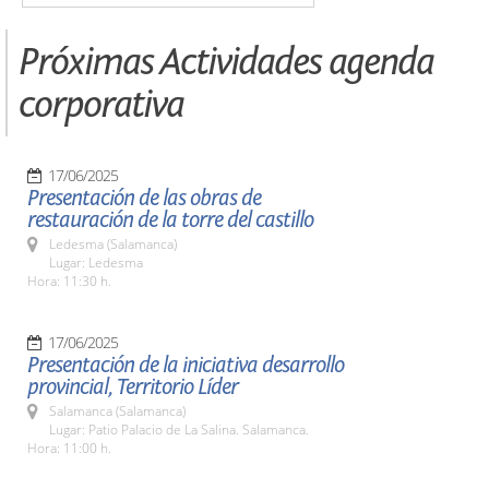
Próximas Actividades agenda
corporativa
17/06/2025
Presentación de las obras de
restauración de la torre del castillo
Ledesma (Salamanca)
Lugar: Ledesma
Hora: 11:30 h.
17/06/2025
Presentación de la iniciativa desarrollo
provincial, Territorio Líder
Salamanca (Salamanca)
Lugar: Patio Palacio de La Salina. Salamanca.
Hora: 11:00 h.