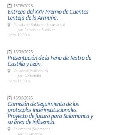
16/06/2025
Entrega del XXV Premio de Cuentos
Lenteja de la Armuña.
Parada de Rubiales (Salamanca)
Lugar: Parada de Rubiales
Hora: 19:00 h.
16/06/2025
Presentación de la Feria de Teatro de
Castilla y León.
Valladolid (Valladolid)
Lugar : Valladolid
Hora: 11:00 h.
16/06/2025
Comisión de Seguimiento de los
protocolos interinstitucionales.
Proyecto de futuro para Salamanca y
su área de influencia.
Salamanca (Salamanca)
Lugar: Salamanca