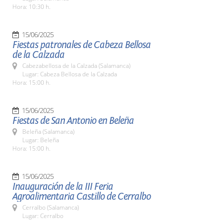
Hora: 10:30 h.
15/06/2025
Fiestas patronales de Cabeza Bellosa
de la Calzada
Cabezabellosa de la Calzada (Salamanca)
Lugar: Cabeza Bellosa de la Calzada
Hora: 15:00 h.
15/06/2025
Fiestas de San Antonio en Beleña
Beleña (Salamanca)
Lugar: Beleña
Hora: 15:00 h.
15/06/2025
Inauguración de la III Feria
Agroalimentaria Castillo de Cerralbo
Cerralbo (Salamanca)
Lugar: Cerralbo