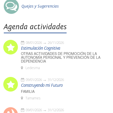
Quejas y Sugerencias
Agenda actividades
08/01/2026
26/11/2026
Estimulación Cognitiva
OTRAS ACTIVIDADES DE PROMOCIÓN DE LA
AUTONOMÍA PERSONAL Y PREVENCIÓN DE LA
DEPENDENCIA
Ledesma
09/01/2026
31/12/2026
Construyendo mi Futuro
FAMILIA
Tamames
09/01/2026
31/12/2026