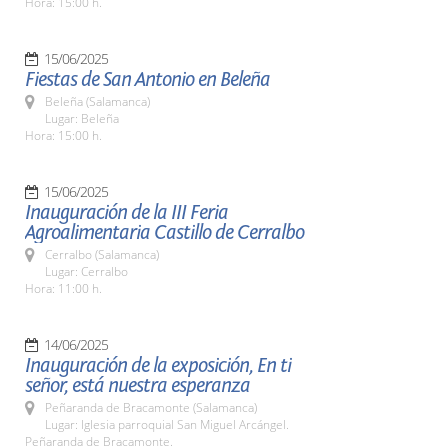
Hora: 15:00 h.
15/06/2025
Fiestas de San Antonio en Beleña
Beleña (Salamanca)
Lugar: Beleña
Hora: 15:00 h.
15/06/2025
Inauguración de la III Feria
Agroalimentaria Castillo de Cerralbo
Cerralbo (Salamanca)
Lugar: Cerralbo
Hora: 11:00 h.
14/06/2025
Inauguración de la exposición, En ti
señor, está nuestra esperanza
Peñaranda de Bracamonte (Salamanca)
Lugar: Iglesia parroquial San Miguel Arcángel.
Peñaranda de Bracamonte.