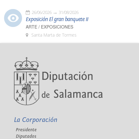
26/06/2026
31/08/2026
Exposición El gran banquete II
ARTE / EXPOSICIONES
Santa Marta de Tormes
La Corporación
Presidente
Diputados