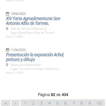
Hora: 12:00 h.
14/06/2025
XIV Feria Agroalimentaria San
Antonio Alba de Tormes.
Alba de Tormes (Salamanca)
lugar: Plaza Mayor Alba de Tormes
Hora: 11:00 h.
11/06/2025
Presentación la exposición Árbol,
pintura y dibujo
Salamanca (Salamanca)
Lugar: Torre de Los Anaya. Salamanca
Hora: 11:00 h.
Página
82
de
434
1
2
3
4
5
6
7
8
9
10
<<
<