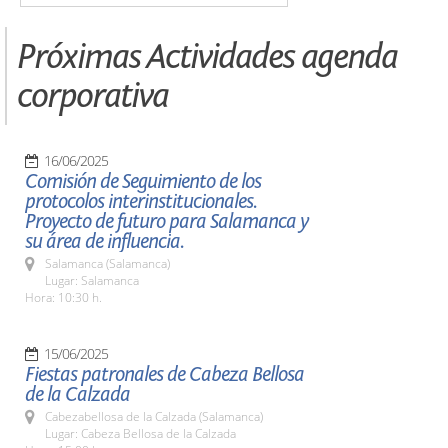
Próximas Actividades agenda
corporativa
16/06/2025
Comisión de Seguimiento de los
protocolos interinstitucionales.
Proyecto de futuro para Salamanca y
su área de influencia.
Salamanca (Salamanca)
Lugar: Salamanca
Hora: 10:30 h.
15/06/2025
Fiestas patronales de Cabeza Bellosa
de la Calzada
Cabezabellosa de la Calzada (Salamanca)
Lugar: Cabeza Bellosa de la Calzada