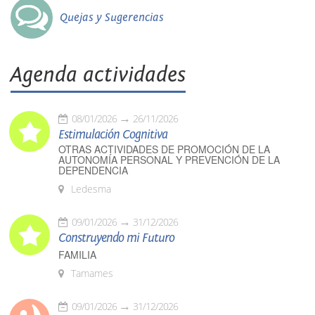
Quejas y Sugerencias
Agenda actividades
08/01/2026
26/11/2026
Estimulación Cognitiva
OTRAS ACTIVIDADES DE PROMOCIÓN DE LA
AUTONOMÍA PERSONAL Y PREVENCIÓN DE LA
DEPENDENCIA
Ledesma
09/01/2026
31/12/2026
Construyendo mi Futuro
FAMILIA
Tamames
09/01/2026
31/12/2026