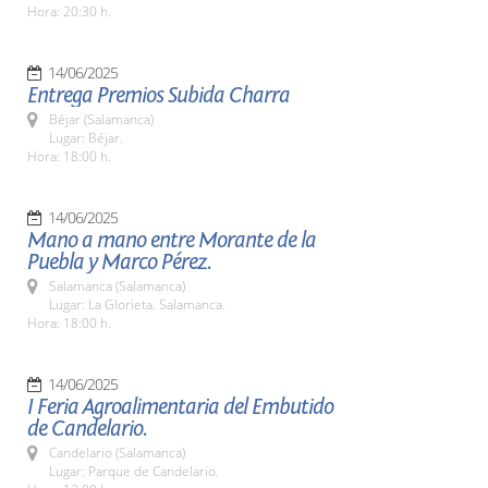
Hora: 20:30 h.
14/06/2025
Entrega Premios Subida Charra
Béjar (Salamanca)
Lugar: Béjar.
Hora: 18:00 h.
14/06/2025
Mano a mano entre Morante de la
Puebla y Marco Pérez.
Salamanca (Salamanca)
Lugar: La Glorieta. Salamanca.
Hora: 18:00 h.
14/06/2025
I Feria Agroalimentaria del Embutido
de Candelario.
Candelario (Salamanca)
Lugar: Parque de Candelario.