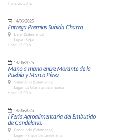
Hora: 20:30 h.
14/06/2025
Entrega Premios Subida Charra
Béjar (Salamanca)
Lugar: Béjar.
Hora: 18:00 h.
14/06/2025
Mano a mano entre Morante de la
Puebla y Marco Pérez.
Salamanca (Salamanca)
Lugar: La Glorieta. Salamanca.
Hora: 18:00 h.
14/06/2025
I Feria Agroalimentaria del Embutido
de Candelario.
Candelario (Salamanca)
Lugar: Parque de Candelario.