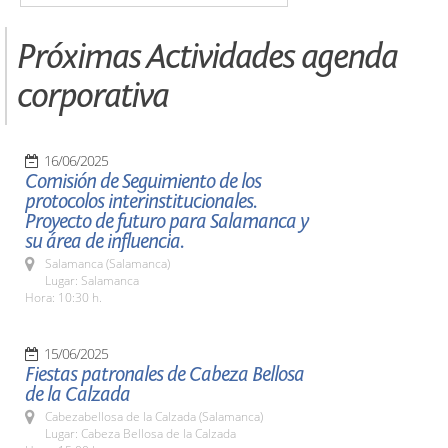
Próximas Actividades agenda
corporativa
16/06/2025
Comisión de Seguimiento de los
protocolos interinstitucionales.
Proyecto de futuro para Salamanca y
su área de influencia.
Salamanca (Salamanca)
Lugar: Salamanca
Hora: 10:30 h.
15/06/2025
Fiestas patronales de Cabeza Bellosa
de la Calzada
Cabezabellosa de la Calzada (Salamanca)
Lugar: Cabeza Bellosa de la Calzada