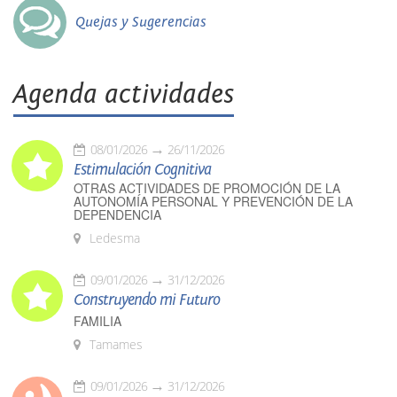
Quejas y Sugerencias
Agenda actividades
08/01/2026
26/11/2026
Estimulación Cognitiva
OTRAS ACTIVIDADES DE PROMOCIÓN DE LA
AUTONOMÍA PERSONAL Y PREVENCIÓN DE LA
DEPENDENCIA
Ledesma
09/01/2026
31/12/2026
Construyendo mi Futuro
FAMILIA
Tamames
09/01/2026
31/12/2026