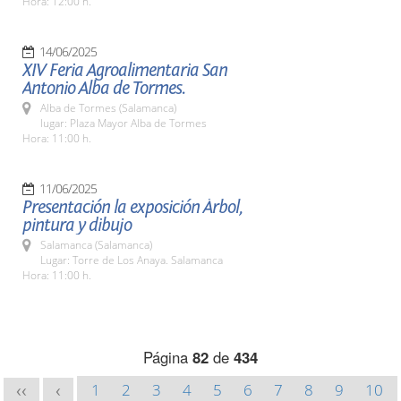
Hora: 12:00 h.
14/06/2025
XIV Feria Agroalimentaria San
Antonio Alba de Tormes.
Alba de Tormes (Salamanca)
lugar: Plaza Mayor Alba de Tormes
Hora: 11:00 h.
11/06/2025
Presentación la exposición Árbol,
pintura y dibujo
Salamanca (Salamanca)
Lugar: Torre de Los Anaya. Salamanca
Hora: 11:00 h.
Página
82
de
434
1
2
3
4
5
6
7
8
9
10
<<
<