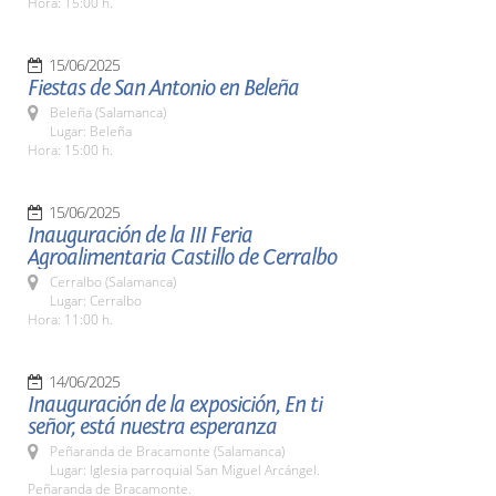
Hora: 15:00 h.
15/06/2025
Fiestas de San Antonio en Beleña
Beleña (Salamanca)
Lugar: Beleña
Hora: 15:00 h.
15/06/2025
Inauguración de la III Feria
Agroalimentaria Castillo de Cerralbo
Cerralbo (Salamanca)
Lugar: Cerralbo
Hora: 11:00 h.
14/06/2025
Inauguración de la exposición, En ti
señor, está nuestra esperanza
Peñaranda de Bracamonte (Salamanca)
Lugar: Iglesia parroquial San Miguel Arcángel.
Peñaranda de Bracamonte.