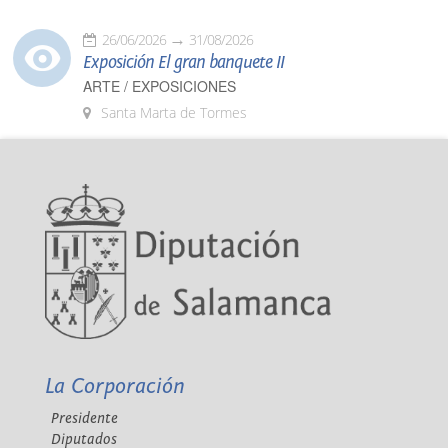
26/06/2026
31/08/2026
Exposición El gran banquete II
ARTE / EXPOSICIONES
Santa Marta de Tormes
La Corporación
Presidente
Diputados