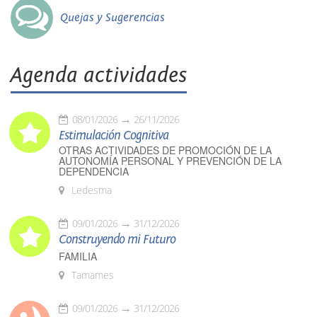
Quejas y Sugerencias
Agenda actividades
08/01/2026
26/11/2026
Estimulación Cognitiva
OTRAS ACTIVIDADES DE PROMOCIÓN DE LA
AUTONOMÍA PERSONAL Y PREVENCIÓN DE LA
DEPENDENCIA
Ledesma
09/01/2026
31/12/2026
Construyendo mi Futuro
FAMILIA
Tamames
09/01/2026
31/12/2026