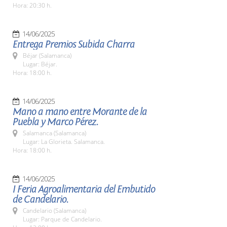
Hora: 20:30 h.
14/06/2025
Entrega Premios Subida Charra
Béjar (Salamanca)
Lugar: Béjar.
Hora: 18:00 h.
14/06/2025
Mano a mano entre Morante de la
Puebla y Marco Pérez.
Salamanca (Salamanca)
Lugar: La Glorieta. Salamanca.
Hora: 18:00 h.
14/06/2025
I Feria Agroalimentaria del Embutido
de Candelario.
Candelario (Salamanca)
Lugar: Parque de Candelario.