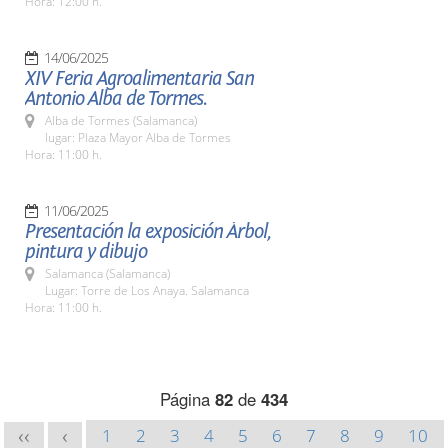
Hora: 12:00 h.
14/06/2025
XIV Feria Agroalimentaria San
Antonio Alba de Tormes.
Alba de Tormes (Salamanca)
lugar: Plaza Mayor Alba de Tormes
Hora: 11:00 h.
11/06/2025
Presentación la exposición Árbol,
pintura y dibujo
Salamanca (Salamanca)
Lugar: Torre de Los Anaya. Salamanca
Hora: 11:00 h.
Página
82
de
434
1
2
3
4
5
6
7
8
9
10
<<
<