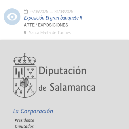
26/06/2026
31/08/2026
Exposición El gran banquete II
ARTE / EXPOSICIONES
Santa Marta de Tormes
La Corporación
Presidente
Diputados