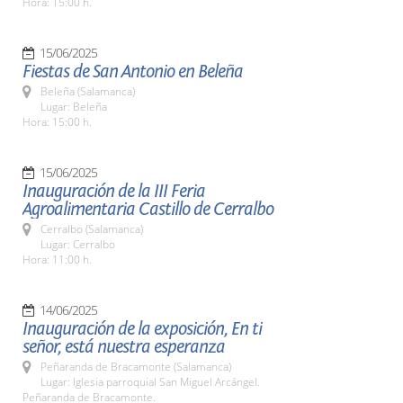
Hora: 15:00 h.
15/06/2025
Fiestas de San Antonio en Beleña
Beleña (Salamanca)
Lugar: Beleña
Hora: 15:00 h.
15/06/2025
Inauguración de la III Feria
Agroalimentaria Castillo de Cerralbo
Cerralbo (Salamanca)
Lugar: Cerralbo
Hora: 11:00 h.
14/06/2025
Inauguración de la exposición, En ti
señor, está nuestra esperanza
Peñaranda de Bracamonte (Salamanca)
Lugar: Iglesia parroquial San Miguel Arcángel.
Peñaranda de Bracamonte.