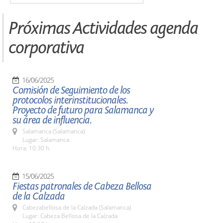
Próximas Actividades agenda
corporativa
16/06/2025
Comisión de Seguimiento de los
protocolos interinstitucionales.
Proyecto de futuro para Salamanca y
su área de influencia.
Salamanca (Salamanca)
Lugar: Salamanca
Hora: 10:30 h.
15/06/2025
Fiestas patronales de Cabeza Bellosa
de la Calzada
Cabezabellosa de la Calzada (Salamanca)
Lugar: Cabeza Bellosa de la Calzada