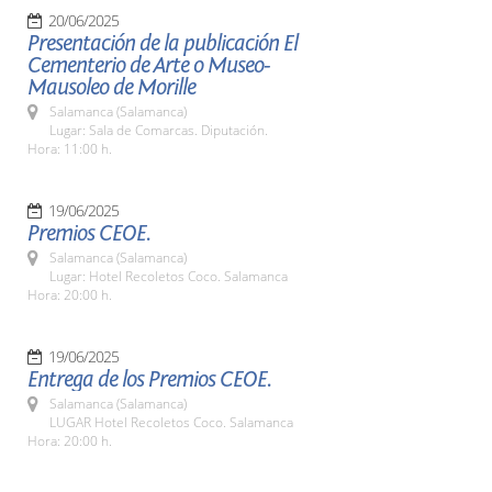
20/06/2025
Presentación de la publicación El
Cementerio de Arte o Museo-
Mausoleo de Morille
Salamanca (Salamanca)
Lugar: Sala de Comarcas. Diputación.
Hora: 11:00 h.
19/06/2025
Premios CEOE.
Salamanca (Salamanca)
Lugar: Hotel Recoletos Coco. Salamanca
Hora: 20:00 h.
19/06/2025
Entrega de los Premios CEOE.
Salamanca (Salamanca)
LUGAR Hotel Recoletos Coco. Salamanca
Hora: 20:00 h.