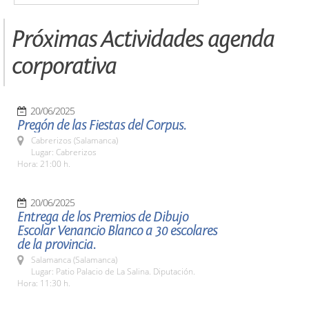
Próximas Actividades agenda
corporativa
20/06/2025
Pregón de las Fiestas del Corpus.
Cabrerizos (Salamanca)
Lugar: Cabrerizos
Hora: 21:00 h.
20/06/2025
Entrega de los Premios de Dibujo
Escolar Venancio Blanco a 30 escolares
de la provincia.
Salamanca (Salamanca)
Lugar: Patio Palacio de La Salina. Diputación.
Hora: 11:30 h.