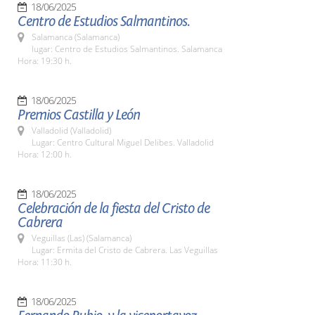
18/06/2025
Centro de Estudios Salmantinos.
Salamanca (Salamanca)
lugar: Centro de Estudios Salmantinos. Salamanca
Hora: 19:30 h.
18/06/2025
Premios Castilla y León
Valladolid (Valladolid)
Lugar: Centro Cultural Miguel Delibes. Valladolid
Hora: 12:00 h.
18/06/2025
Celebración de la fiesta del Cristo de
Cabrera
Veguillas (Las) (Salamanca)
Lugar: Ermita del Cristo de Cabrera. Las Veguillas
Hora: 11:30 h.
18/06/2025