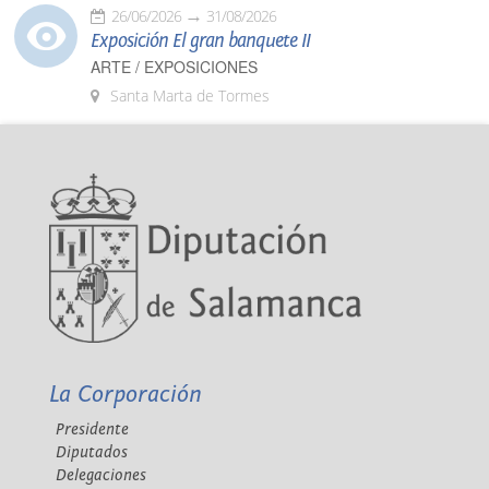
26/06/2026
31/08/2026
Exposición El gran banquete II
ARTE / EXPOSICIONES
Santa Marta de Tormes
La Corporación
Presidente
Diputados
Delegaciones