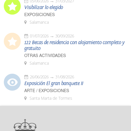
05/06/2026
31/03/2027
Visibilizar lo elegido
EXPOSICIONES
Salamanca
01/07/2026
30/09/2026
122 Becas de residencia con alojamiento completo y
gratuito
OTRAS ACTIVIDADES
Salamanca
26/06/2026
31/08/2026
Exposición El gran banquete II
ARTE / EXPOSICIONES
Santa Marta de Tormes