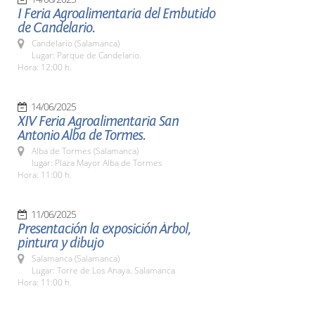
I Feria Agroalimentaria del Embutido
de Candelario.
Candelario (Salamanca)
Lugar: Parque de Candelario.
Hora: 12:00 h.
14/06/2025
XIV Feria Agroalimentaria San
Antonio Alba de Tormes.
Alba de Tormes (Salamanca)
lugar: Plaza Mayor Alba de Tormes
Hora: 11:00 h.
11/06/2025
Presentación la exposición Árbol,
pintura y dibujo
Salamanca (Salamanca)
Lugar: Torre de Los Anaya. Salamanca
Hora: 11:00 h.