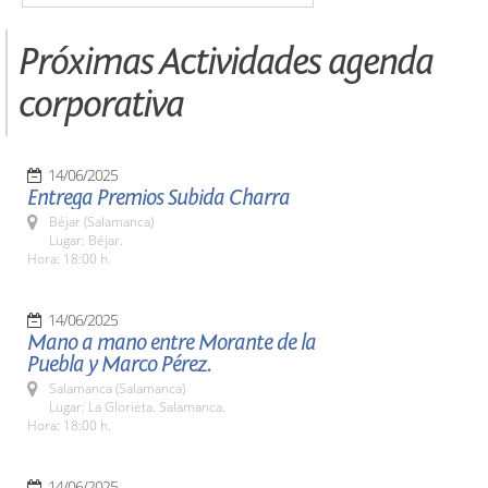
Próximas Actividades agenda
corporativa
14/06/2025
Entrega Premios Subida Charra
Béjar (Salamanca)
Lugar: Béjar.
Hora: 18:00 h.
14/06/2025
Mano a mano entre Morante de la
Puebla y Marco Pérez.
Salamanca (Salamanca)
Lugar: La Glorieta. Salamanca.
Hora: 18:00 h.
14/06/2025