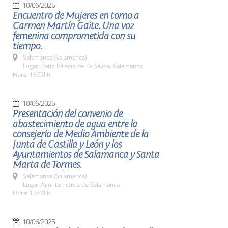
10/06/2025
Encuentro de Mujeres en torno a
Carmen Martín Gaite. Una voz
femenina comprometida con su
tiempo.
Salamanca (Salamanca)
Lugar: Patio Palacio de La Salina. Salamanca.
Hora: 18:00 h.
10/06/2025
Presentación del convenio de
abastecimiento de agua entre la
consejería de Medio Ambiente de la
Junta de Castilla y León y los
Ayuntamientos de Salamanca y Santa
Marta de Tormes.
Salamanca (Salamanca)
Lugar: Ayuntamiento de Salamanca
Hora: 12:00 h.
10/06/2025