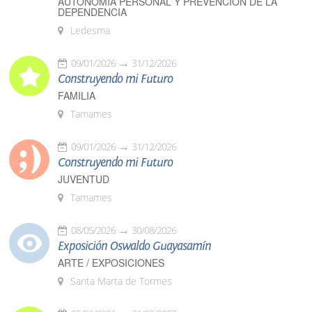
AUTONOMÍA PERSONAL Y PREVENCIÓN DE LA
DEPENDENCIA
Ledesma
09/01/2026
31/12/2026
Construyendo mi Futuro
FAMILIA
Tamames
09/01/2026
31/12/2026
Construyendo mi Futuro
JUVENTUD
Tamames
08/05/2026
30/08/2026
Exposición Oswaldo Guayasamín
ARTE / EXPOSICIONES
Santa Marta de Tormes