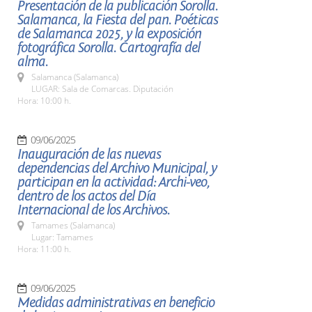
Presentación de la publicación Sorolla.
Salamanca, la Fiesta del pan. Poéticas
de Salamanca 2025, y la exposición
fotográfica Sorolla. Cartografía del
alma.
Salamanca (Salamanca)
LUGAR: Sala de Comarcas. Diputación
Hora: 10:00 h.
09/06/2025
Inauguración de las nuevas
dependencias del Archivo Municipal, y
participan en la actividad: Archi-veo,
dentro de los actos del Día
Internacional de los Archivos.
Tamames (Salamanca)
Lugar: Tamames
Hora: 11:00 h.
09/06/2025
Medidas administrativas en beneficio