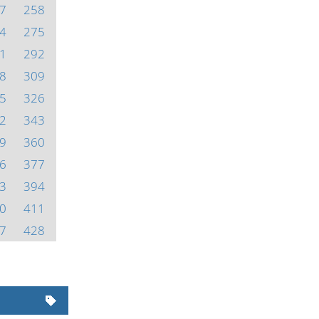
7
258
4
275
1
292
8
309
5
326
2
343
9
360
6
377
3
394
0
411
7
428