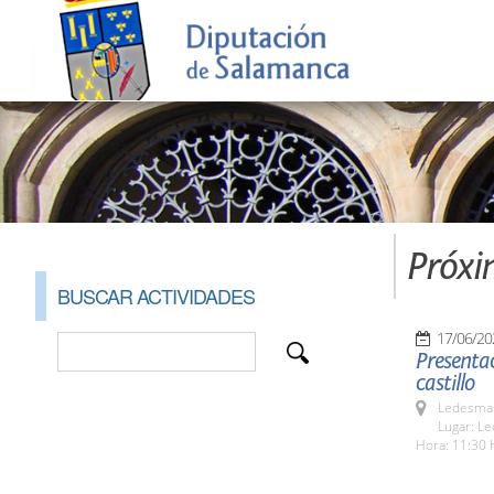
Próxi
BUSCAR ACTIVIDADES
17/06/20
Presentac
castillo
Ledesma 
Lugar: L
Hora: 11:30 