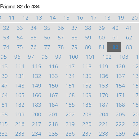
Página
82
de
434
0
11
12
13
14
15
16
17
18
19
20
32
33
34
35
36
37
38
39
40
41
53
54
55
56
57
58
59
60
61
62
74
75
76
77
78
79
80
81
82
83
95
96
97
98
99
100
101
102
103
1
113
114
115
116
117
118
119
120
12
130
131
132
133
134
135
136
137
13
147
148
149
150
151
152
153
154
15
164
165
166
167
168
169
170
171
17
181
182
183
184
185
186
187
188
18
198
199
200
201
202
203
204
205
20
215
216
217
218
219
220
221
222
22
232
233
234
235
236
237
238
239
24