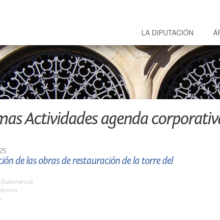
LA DIPUTACIÓN
Á
mas Actividades agenda corporativ
25
ión de las obras de restauración de la torre del
(Salamanca)
edesma
h.