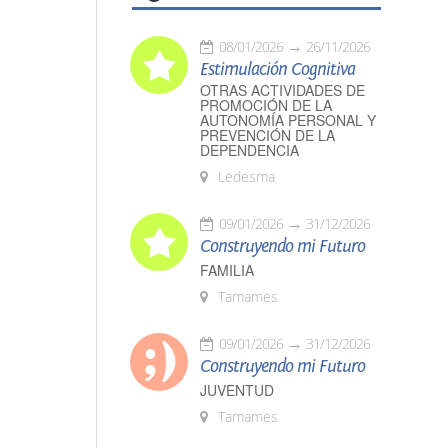
08/01/2026
26/11/2026
Estimulación Cognitiva
OTRAS ACTIVIDADES DE
PROMOCIÓN DE LA
AUTONOMÍA PERSONAL Y
PREVENCIÓN DE LA
DEPENDENCIA
Ledesma
09/01/2026
31/12/2026
Construyendo mi Futuro
FAMILIA
Tamames
09/01/2026
31/12/2026
Construyendo mi Futuro
JUVENTUD
Tamames