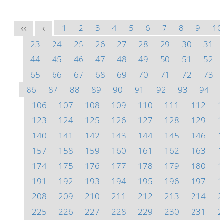
1
2
3
4
5
6
7
8
9
1
<<
<
23
24
25
26
27
28
29
30
31
44
45
46
47
48
49
50
51
52
65
66
67
68
69
70
71
72
73
86
87
88
89
90
91
92
93
94
106
107
108
109
110
111
112
123
124
125
126
127
128
129
140
141
142
143
144
145
146
157
158
159
160
161
162
163
174
175
176
177
178
179
180
191
192
193
194
195
196
197
208
209
210
211
212
213
214
225
226
227
228
229
230
231