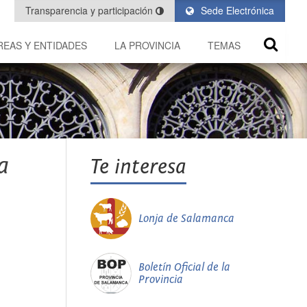
Transparencia y participación
Sede Electrónica
REAS Y ENTIDADES
LA PROVINCIA
TEMAS
a
Te interesa
Lonja de Salamanca
Boletín Oficial de la
Provincia