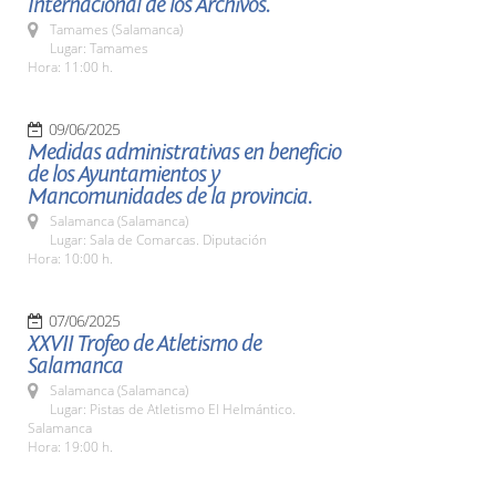
Internacional de los Archivos.
Tamames (Salamanca)
Lugar: Tamames
Hora: 11:00 h.
09/06/2025
Medidas administrativas en beneficio
de los Ayuntamientos y
Mancomunidades de la provincia.
Salamanca (Salamanca)
Lugar: Sala de Comarcas. Diputación
Hora: 10:00 h.
07/06/2025
XXVII Trofeo de Atletismo de
Salamanca
Salamanca (Salamanca)
Lugar: Pistas de Atletismo El Helmántico.
Salamanca
Hora: 19:00 h.