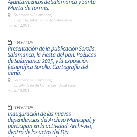
Ayuntamientos de Salamanca y Santa
Marta de Tormes.
Salamanca (Salamanca)
Lugar: Ayuntamiento de Salamanca
Hora: 12:00 h.
10/06/2025
Presentación de la publicación Sorolla.
Salamanca, la Fiesta del pan. Poéticas
de Salamanca 2025, y la exposición
fotográfica Sorolla. Cartografía del
alma.
Salamanca (Salamanca)
LUGAR: Sala de Comarcas. Diputación
Hora: 10:00 h.
09/06/2025
Inauguración de las nuevas
dependencias del Archivo Municipal, y
participan en la actividad: Archi-veo,
dentro de los actos del Día