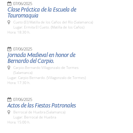
07/06/2025
Clase Práctica de la Escuela de
Tauromaquia
Cueto (El) Matilla de los Caños del Río (Salamanca)
Lugar: Ermita El Cueto. (Matilla de los Caños)
Hora: 18:30 h.
07/06/2025
Jornada Medieval en honor de
Bernardo del Carpio.
Carpio-Bernardo Villagonzalo de Tormes
(Salamanca)
Lugar: Carpio Bernardo. (Villagonzalo de Tormes)
Hora: 17:30 h.
07/06/2025
Actos de las Fiestas Patronales
Berrocal de Huebra (Salamanca)
Lugar: Berrocal de Huebra
Hora: 15:00 h.