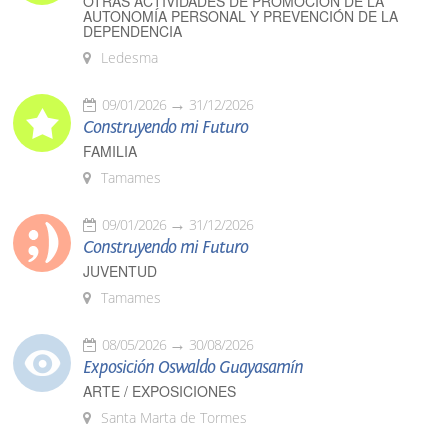
OTRAS ACTIVIDADES DE PROMOCIÓN DE LA
AUTONOMÍA PERSONAL Y PREVENCIÓN DE LA
DEPENDENCIA
Ledesma
09/01/2026
31/12/2026
Construyendo mi Futuro
FAMILIA
Tamames
09/01/2026
31/12/2026
Construyendo mi Futuro
JUVENTUD
Tamames
08/05/2026
30/08/2026
Exposición Oswaldo Guayasamín
ARTE / EXPOSICIONES
Santa Marta de Tormes