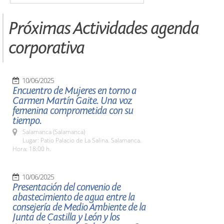
Próximas Actividades agenda
corporativa
10/06/2025
Encuentro de Mujeres en torno a
Carmen Martín Gaite. Una voz
femenina comprometida con su
tiempo.
Salamanca (Salamanca)
Lugar: Patio Palacio de La Salina. Salamanca.
Hora: 18:00 h.
10/06/2025
Presentación del convenio de
abastecimiento de agua entre la
consejería de Medio Ambiente de la
Junta de Castilla y León y los