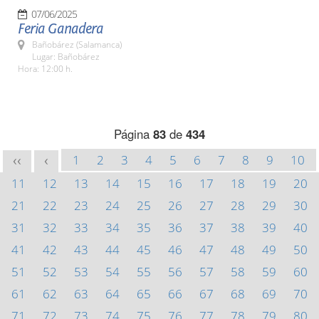
07/06/2025
Feria Ganadera
Bañobárez (Salamanca)
Lugar: Bañobárez
Hora: 12:00 h.
Página
83
de
434
1
2
3
4
5
6
7
8
9
10
<<
<
11
12
13
14
15
16
17
18
19
20
21
22
23
24
25
26
27
28
29
30
31
32
33
34
35
36
37
38
39
40
41
42
43
44
45
46
47
48
49
50
51
52
53
54
55
56
57
58
59
60
61
62
63
64
65
66
67
68
69
70
71
72
73
74
75
76
77
78
79
80