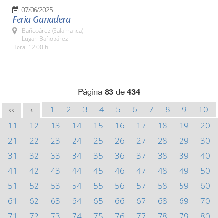
07/06/2025
Feria Ganadera
Bañobárez (Salamanca)
Lugar: Bañobárez
Hora: 12:00 h.
Página
83
de
434
1
2
3
4
5
6
7
8
9
10
<<
<
11
12
13
14
15
16
17
18
19
20
21
22
23
24
25
26
27
28
29
30
31
32
33
34
35
36
37
38
39
40
41
42
43
44
45
46
47
48
49
50
51
52
53
54
55
56
57
58
59
60
61
62
63
64
65
66
67
68
69
70
71
72
73
74
75
76
77
78
79
80