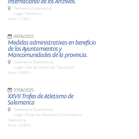
Internacional de los Archivos.
Tamames (Salamanca)
Lugar: Tamames
Hora: 11:00 h.
09/06/2025
Medidas administrativas en beneficio
de los Ayuntamientos y
Mancomunidades de la provincia.
Salamanca (Salamanca)
Lugar: Sala de Comarcas. Diputación
Hora: 10:00 h.
07/06/2025
XXVII Trofeo de Atletismo de
Salamanca
Salamanca (Salamanca)
Lugar: Pistas de Atletismo El Helmántico.
Salamanca
Hora: 19:00 h.