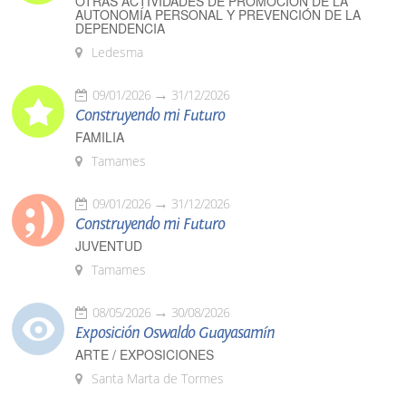
OTRAS ACTIVIDADES DE PROMOCIÓN DE LA
AUTONOMÍA PERSONAL Y PREVENCIÓN DE LA
DEPENDENCIA
Ledesma
09/01/2026
31/12/2026
Construyendo mi Futuro
FAMILIA
Tamames
09/01/2026
31/12/2026
Construyendo mi Futuro
JUVENTUD
Tamames
08/05/2026
30/08/2026
Exposición Oswaldo Guayasamín
ARTE / EXPOSICIONES
Santa Marta de Tormes