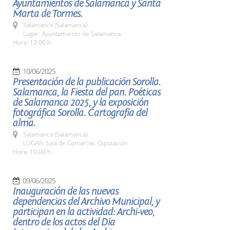
Ayuntamientos de Salamanca y Santa
Marta de Tormes.
Salamanca (Salamanca)
Lugar: Ayuntamiento de Salamanca
Hora: 12:00 h.
10/06/2025
Presentación de la publicación Sorolla.
Salamanca, la Fiesta del pan. Poéticas
de Salamanca 2025, y la exposición
fotográfica Sorolla. Cartografía del
alma.
Salamanca (Salamanca)
LUGAR: Sala de Comarcas. Diputación
Hora: 10:00 h.
09/06/2025
Inauguración de las nuevas
dependencias del Archivo Municipal, y
participan en la actividad: Archi-veo,
dentro de los actos del Día