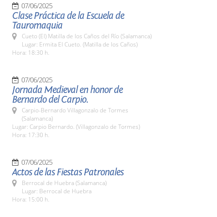
07/06/2025
Clase Práctica de la Escuela de
Tauromaquia
Cueto (El) Matilla de los Caños del Río (Salamanca)
Lugar: Ermita El Cueto. (Matilla de los Caños)
Hora: 18:30 h.
07/06/2025
Jornada Medieval en honor de
Bernardo del Carpio.
Carpio-Bernardo Villagonzalo de Tormes
(Salamanca)
Lugar: Carpio Bernardo. (Villagonzalo de Tormes)
Hora: 17:30 h.
07/06/2025
Actos de las Fiestas Patronales
Berrocal de Huebra (Salamanca)
Lugar: Berrocal de Huebra
Hora: 15:00 h.