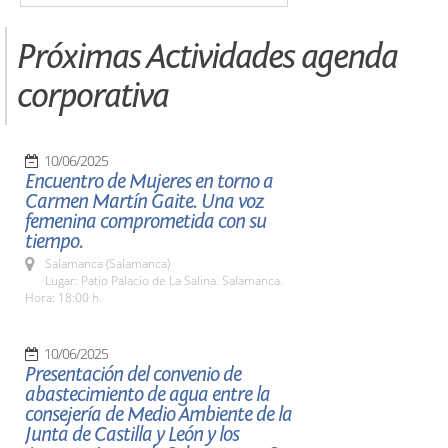
Próximas Actividades agenda
corporativa
10/06/2025
Encuentro de Mujeres en torno a
Carmen Martín Gaite. Una voz
femenina comprometida con su
tiempo.
Salamanca (Salamanca)
Lugar: Patio Palacio de La Salina. Salamanca.
Hora: 18:00 h.
10/06/2025
Presentación del convenio de
abastecimiento de agua entre la
consejería de Medio Ambiente de la
Junta de Castilla y León y los