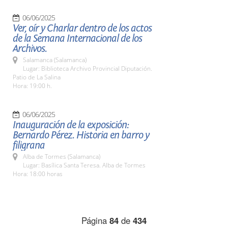
06/06/2025
Ver, oír y Charlar dentro de los actos
de la Semana Internacional de los
Archivos.
Salamanca (Salamanca)
Lugar: Biblioteca Archivo Provincial Diputación.
Patio de La Salina
Hora: 19:00 h.
06/06/2025
Inauguración de la exposición:
Bernardo Pérez. Historia en barro y
filigrana
Alba de Tormes (Salamanca)
Lugar: Basílica Santa Teresa. Alba de Tormes
Hora: 18:00 horas
Página
84
de
434