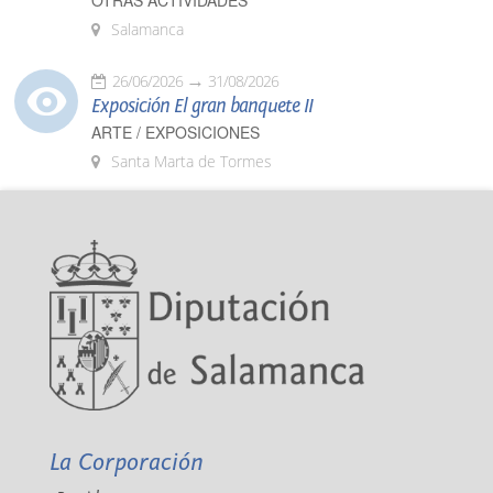
OTRAS ACTIVIDADES
Salamanca
26/06/2026
31/08/2026
Exposición El gran banquete II
ARTE / EXPOSICIONES
Santa Marta de Tormes
La Corporación