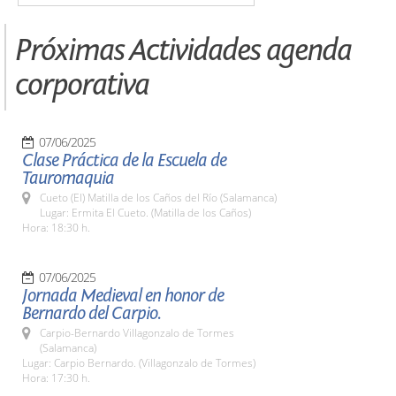
Próximas Actividades agenda
corporativa
07/06/2025
Clase Práctica de la Escuela de
Tauromaquia
Cueto (El) Matilla de los Caños del Río (Salamanca)
Lugar: Ermita El Cueto. (Matilla de los Caños)
Hora: 18:30 h.
07/06/2025
Jornada Medieval en honor de
Bernardo del Carpio.
Carpio-Bernardo Villagonzalo de Tormes
(Salamanca)
Lugar: Carpio Bernardo. (Villagonzalo de Tormes)
Hora: 17:30 h.