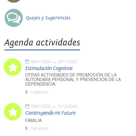
Quejas y Sugerencias
Agenda actividades
08/01/2026
26/11/2026
Estimulación Cognitiva
OTRAS ACTIVIDADES DE PROMOCIÓN DE LA
AUTONOMÍA PERSONAL Y PREVENCIÓN DE LA
DEPENDENCIA
Ledesma
09/01/2026
31/12/2026
Construyendo mi Futuro
FAMILIA
Tamames