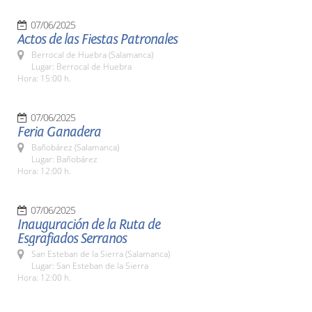
07/06/2025
Actos de las Fiestas Patronales
Berrocal de Huebra (Salamanca)
Lugar: Berrocal de Huebra
Hora: 15:00 h.
07/06/2025
Feria Ganadera
Bañobárez (Salamanca)
Lugar: Bañobárez
Hora: 12:00 h.
07/06/2025
Inauguración de la Ruta de
Esgrafiados Serranos
San Esteban de la Sierra (Salamanca)
Lugar: San Esteban de la Sierra
Hora: 12:00 h.