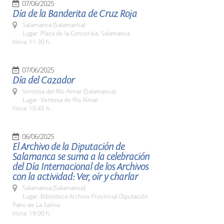
07/06/2025
Día de la Banderita de Cruz Roja
Salamanca (Salamanca)
Lugar: Plaza de la Concordia. Salamanca
Hora: 11:30 h.
07/06/2025
Día del Cazador
Ventosa del Río Almar (Salamanca)
Lugar: Ventosa de Río Almar
Hora: 10:45 h.
06/06/2025
El Archivo de la Diputación de
Salamanca se suma a la celebración
del Día Internacional de los Archivos
con la actividad: Ver, oír y charlar
Salamanca (Salamanca)
Lugar: Biblioteca Archivo Provincial Diputación.
Patio de La Salina.
Hora: 19:00 h.