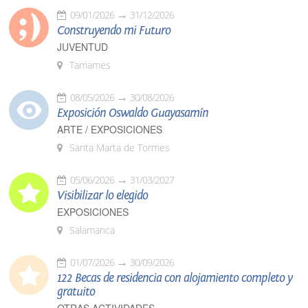
09/01/2026
31/12/2026
Construyendo mi Futuro
JUVENTUD
Tamames
08/05/2026
30/08/2026
Exposición Oswaldo Guayasamín
ARTE / EXPOSICIONES
Santa Marta de Tormes
05/06/2026
31/03/2027
Visibilizar lo elegido
EXPOSICIONES
Salamanca
01/07/2026
30/09/2026
122 Becas de residencia con alojamiento completo y
gratuito