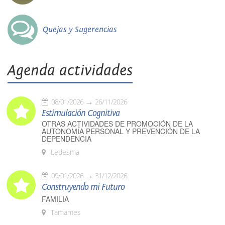
Quejas y Sugerencias
Agenda actividades
08/01/2026
26/11/2026
Estimulación Cognitiva
OTRAS ACTIVIDADES DE PROMOCIÓN DE LA
AUTONOMÍA PERSONAL Y PREVENCIÓN DE LA
DEPENDENCIA
Ledesma
09/01/2026
31/12/2026
Construyendo mi Futuro
FAMILIA
Tamames