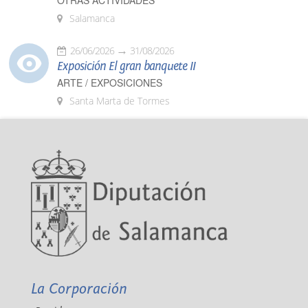
OTRAS ACTIVIDADES
Salamanca
26/06/2026
31/08/2026
Exposición El gran banquete II
ARTE / EXPOSICIONES
Santa Marta de Tormes
La Corporación