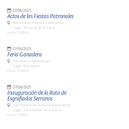
07/06/2025
Actos de las Fiestas Patronales
Berrocal de Huebra (Salamanca)
Lugar: Berrocal de Huebra
Hora: 15:00 h.
07/06/2025
Feria Ganadera
Bañobárez (Salamanca)
Lugar: Bañobárez
Hora: 12:00 h.
07/06/2025
Inauguración de la Ruta de
Esgrafiados Serranos
San Esteban de la Sierra (Salamanca)
Lugar: San Esteban de la Sierra
Hora: 12:00 h.