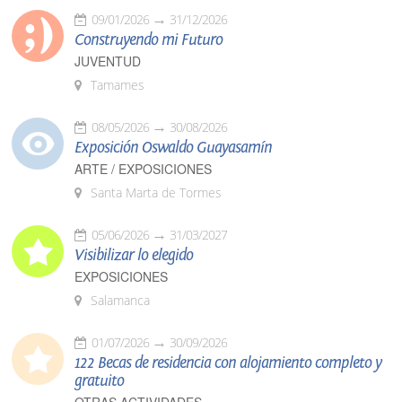
09/01/2026
31/12/2026
Construyendo mi Futuro
JUVENTUD
Tamames
08/05/2026
30/08/2026
Exposición Oswaldo Guayasamín
ARTE / EXPOSICIONES
Santa Marta de Tormes
05/06/2026
31/03/2027
Visibilizar lo elegido
EXPOSICIONES
Salamanca
01/07/2026
30/09/2026
122 Becas de residencia con alojamiento completo y
gratuito