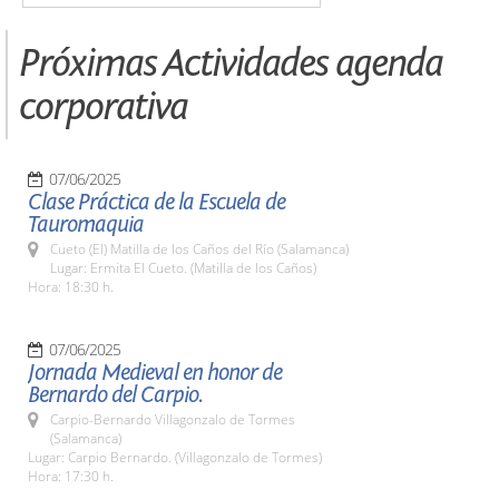
Próximas Actividades agenda
corporativa
07/06/2025
Clase Práctica de la Escuela de
Tauromaquia
Cueto (El) Matilla de los Caños del Río (Salamanca)
Lugar: Ermita El Cueto. (Matilla de los Caños)
Hora: 18:30 h.
07/06/2025
Jornada Medieval en honor de
Bernardo del Carpio.
Carpio-Bernardo Villagonzalo de Tormes
(Salamanca)
Lugar: Carpio Bernardo. (Villagonzalo de Tormes)
Hora: 17:30 h.