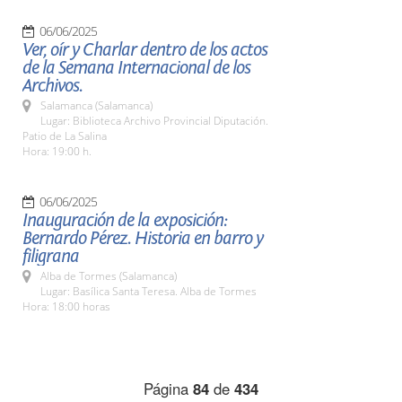
06/06/2025
Ver, oír y Charlar dentro de los actos
de la Semana Internacional de los
Archivos.
Salamanca (Salamanca)
Lugar: Biblioteca Archivo Provincial Diputación.
Patio de La Salina
Hora: 19:00 h.
06/06/2025
Inauguración de la exposición:
Bernardo Pérez. Historia en barro y
filigrana
Alba de Tormes (Salamanca)
Lugar: Basílica Santa Teresa. Alba de Tormes
Hora: 18:00 horas
Página
84
de
434