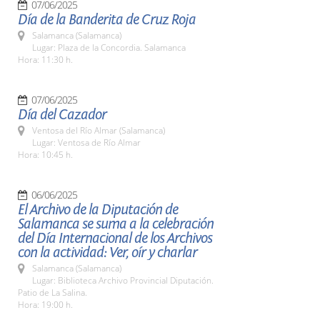
07/06/2025
Día de la Banderita de Cruz Roja
Salamanca (Salamanca)
Lugar: Plaza de la Concordia. Salamanca
Hora: 11:30 h.
07/06/2025
Día del Cazador
Ventosa del Río Almar (Salamanca)
Lugar: Ventosa de Río Almar
Hora: 10:45 h.
06/06/2025
El Archivo de la Diputación de
Salamanca se suma a la celebración
del Día Internacional de los Archivos
con la actividad: Ver, oír y charlar
Salamanca (Salamanca)
Lugar: Biblioteca Archivo Provincial Diputación.
Patio de La Salina.
Hora: 19:00 h.