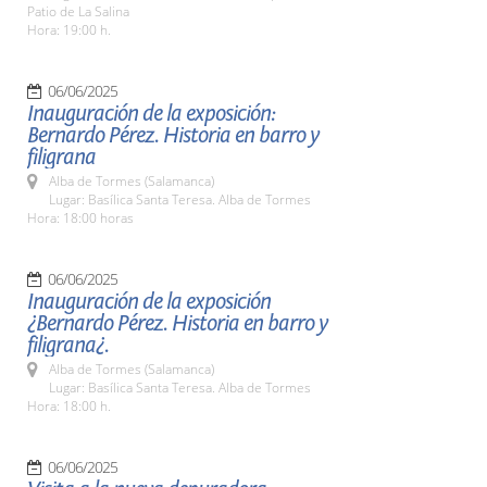
Patio de La Salina
Hora: 19:00 h.
06/06/2025
Inauguración de la exposición:
Bernardo Pérez. Historia en barro y
filigrana
Alba de Tormes (Salamanca)
Lugar: Basílica Santa Teresa. Alba de Tormes
Hora: 18:00 horas
06/06/2025
Inauguración de la exposición
¿Bernardo Pérez. Historia en barro y
filigrana¿.
Alba de Tormes (Salamanca)
Lugar: Basílica Santa Teresa. Alba de Tormes
Hora: 18:00 h.
06/06/2025