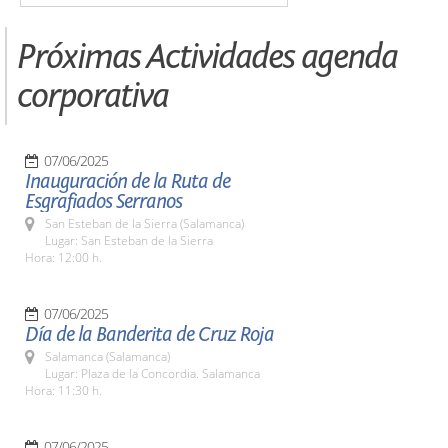
Próximas Actividades agenda
corporativa
07/06/2025
Inauguración de la Ruta de
Esgrafiados Serranos
San Esteban de la Sierra (Salamanca)
Lugar: San Esteban de la Sierra
Hora: 12:00 h.
07/06/2025
Día de la Banderita de Cruz Roja
Salamanca (Salamanca)
Lugar: Plaza de la Concordia. Salamanca
Hora: 11:30 h.
07/06/2025