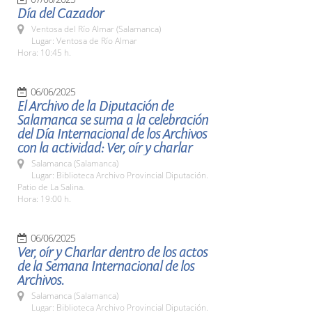
Día del Cazador
Ventosa del Río Almar (Salamanca)
Lugar: Ventosa de Río Almar
Hora: 10:45 h.
06/06/2025
El Archivo de la Diputación de
Salamanca se suma a la celebración
del Día Internacional de los Archivos
con la actividad: Ver, oír y charlar
Salamanca (Salamanca)
Lugar: Biblioteca Archivo Provincial Diputación.
Patio de La Salina.
Hora: 19:00 h.
06/06/2025
Ver, oír y Charlar dentro de los actos
de la Semana Internacional de los
Archivos.
Salamanca (Salamanca)
Lugar: Biblioteca Archivo Provincial Diputación.