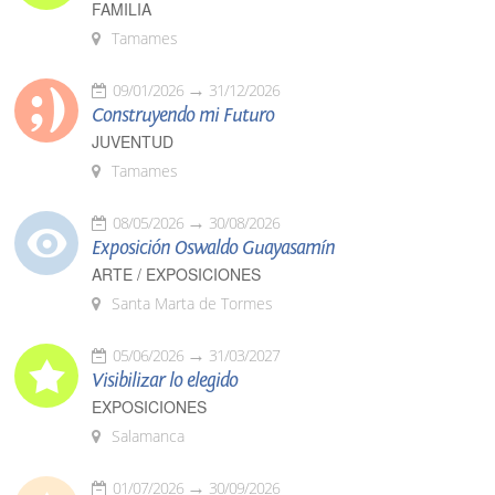
FAMILIA
Tamames
09/01/2026
31/12/2026
Construyendo mi Futuro
JUVENTUD
Tamames
08/05/2026
30/08/2026
Exposición Oswaldo Guayasamín
ARTE / EXPOSICIONES
Santa Marta de Tormes
05/06/2026
31/03/2027
Visibilizar lo elegido
EXPOSICIONES
Salamanca
01/07/2026
30/09/2026