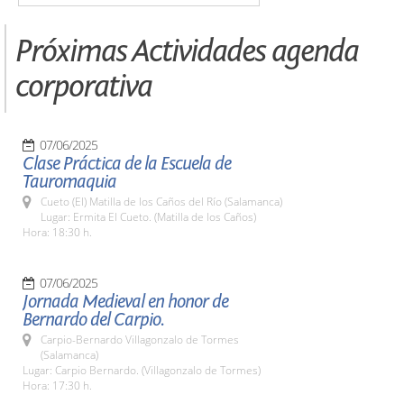
Próximas Actividades agenda
corporativa
07/06/2025
Clase Práctica de la Escuela de
Tauromaquia
Cueto (El) Matilla de los Caños del Río (Salamanca)
Lugar: Ermita El Cueto. (Matilla de los Caños)
Hora: 18:30 h.
07/06/2025
Jornada Medieval en honor de
Bernardo del Carpio.
Carpio-Bernardo Villagonzalo de Tormes
(Salamanca)
Lugar: Carpio Bernardo. (Villagonzalo de Tormes)
Hora: 17:30 h.