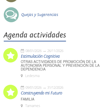
Quejas y Sugerencias
Agenda actividades
08/01/2026
26/11/2026
Estimulación Cognitiva
OTRAS ACTIVIDADES DE PROMOCIÓN DE LA
AUTONOMÍA PERSONAL Y PREVENCIÓN DE LA
DEPENDENCIA
Ledesma
09/01/2026
31/12/2026
Construyendo mi Futuro
FAMILIA
Tamames