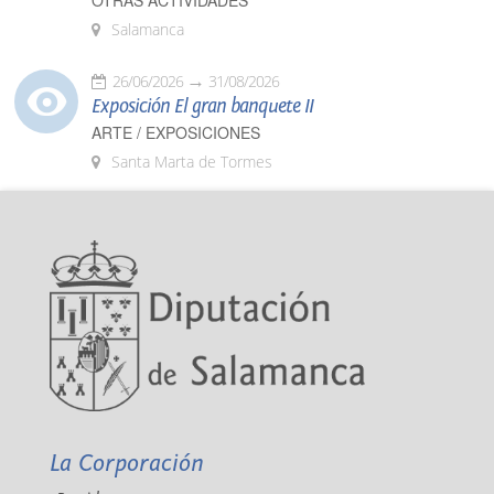
OTRAS ACTIVIDADES
Salamanca
26/06/2026
31/08/2026
Exposición El gran banquete II
ARTE / EXPOSICIONES
Santa Marta de Tormes
La Corporación