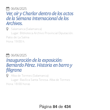
06/06/2025
Ver, oír y Charlar dentro de los actos
de la Semana Internacional de los
Archivos.
Salamanca (Salamanca)
Lugar: Biblioteca Archivo Provincial Diputación.
Patio de La Salina
Hora: 19:00 h.
06/06/2025
Inauguración de la exposición:
Bernardo Pérez. Historia en barro y
filigrana
Alba de Tormes (Salamanca)
Lugar: Basílica Santa Teresa. Alba de Tormes
Hora: 18:00 horas
Página
84
de
434