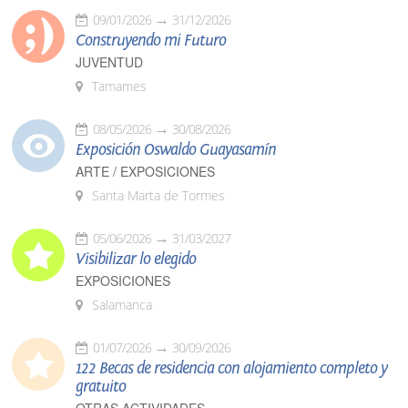
09/01/2026
31/12/2026
Construyendo mi Futuro
JUVENTUD
Tamames
08/05/2026
30/08/2026
Exposición Oswaldo Guayasamín
ARTE / EXPOSICIONES
Santa Marta de Tormes
05/06/2026
31/03/2027
Visibilizar lo elegido
EXPOSICIONES
Salamanca
01/07/2026
30/09/2026
122 Becas de residencia con alojamiento completo y
gratuito