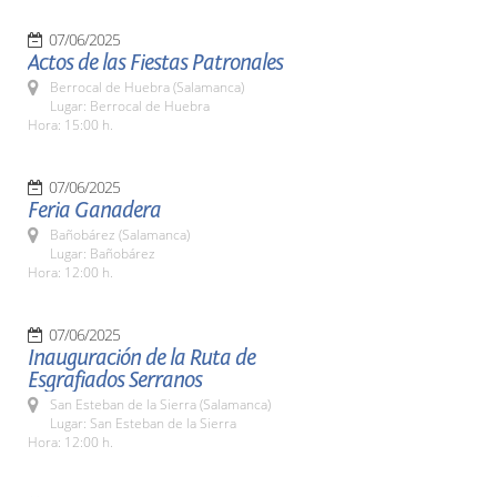
07/06/2025
Actos de las Fiestas Patronales
Berrocal de Huebra (Salamanca)
Lugar: Berrocal de Huebra
Hora: 15:00 h.
07/06/2025
Feria Ganadera
Bañobárez (Salamanca)
Lugar: Bañobárez
Hora: 12:00 h.
07/06/2025
Inauguración de la Ruta de
Esgrafiados Serranos
San Esteban de la Sierra (Salamanca)
Lugar: San Esteban de la Sierra
Hora: 12:00 h.