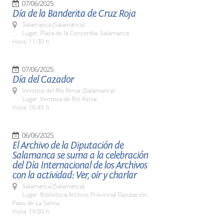
07/06/2025
Día de la Banderita de Cruz Roja
Salamanca (Salamanca)
Lugar: Plaza de la Concordia. Salamanca
Hora: 11:30 h.
07/06/2025
Día del Cazador
Ventosa del Río Almar (Salamanca)
Lugar: Ventosa de Río Almar
Hora: 10:45 h.
06/06/2025
El Archivo de la Diputación de
Salamanca se suma a la celebración
del Día Internacional de los Archivos
con la actividad: Ver, oír y charlar
Salamanca (Salamanca)
Lugar: Biblioteca Archivo Provincial Diputación.
Patio de La Salina.
Hora: 19:00 h.