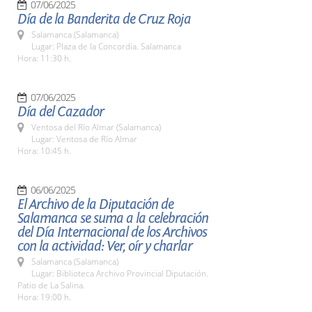
07/06/2025
Día de la Banderita de Cruz Roja
Salamanca (Salamanca)
Lugar: Plaza de la Concordia. Salamanca
Hora: 11:30 h.
07/06/2025
Día del Cazador
Ventosa del Río Almar (Salamanca)
Lugar: Ventosa de Río Almar
Hora: 10:45 h.
06/06/2025
El Archivo de la Diputación de
Salamanca se suma a la celebración
del Día Internacional de los Archivos
con la actividad: Ver, oír y charlar
Salamanca (Salamanca)
Lugar: Biblioteca Archivo Provincial Diputación.
Patio de La Salina.
Hora: 19:00 h.