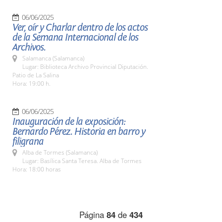
06/06/2025
Ver, oír y Charlar dentro de los actos
de la Semana Internacional de los
Archivos.
Salamanca (Salamanca)
Lugar: Biblioteca Archivo Provincial Diputación.
Patio de La Salina
Hora: 19:00 h.
06/06/2025
Inauguración de la exposición:
Bernardo Pérez. Historia en barro y
filigrana
Alba de Tormes (Salamanca)
Lugar: Basílica Santa Teresa. Alba de Tormes
Hora: 18:00 horas
Página
84
de
434