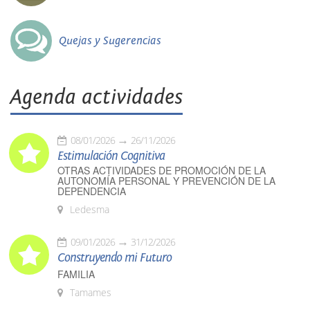
Quejas y Sugerencias
Agenda actividades
08/01/2026
26/11/2026
Estimulación Cognitiva
OTRAS ACTIVIDADES DE PROMOCIÓN DE LA
AUTONOMÍA PERSONAL Y PREVENCIÓN DE LA
DEPENDENCIA
Ledesma
09/01/2026
31/12/2026
Construyendo mi Futuro
FAMILIA
Tamames