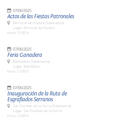
07/06/2025
Actos de las Fiestas Patronales
Berrocal de Huebra (Salamanca)
Lugar: Berrocal de Huebra
Hora: 15:00 h.
07/06/2025
Feria Ganadera
Bañobárez (Salamanca)
Lugar: Bañobárez
Hora: 12:00 h.
07/06/2025
Inauguración de la Ruta de
Esgrafiados Serranos
San Esteban de la Sierra (Salamanca)
Lugar: San Esteban de la Sierra
Hora: 12:00 h.