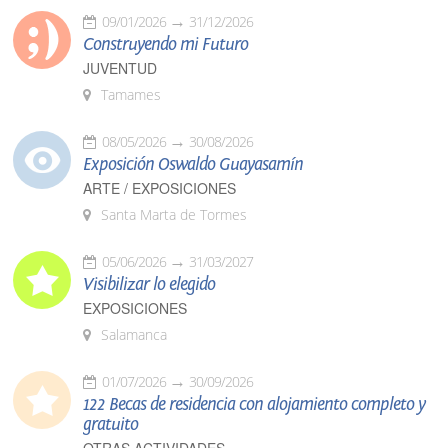
09/01/2026
31/12/2026
Construyendo mi Futuro
JUVENTUD
Tamames
08/05/2026
30/08/2026
Exposición Oswaldo Guayasamín
ARTE / EXPOSICIONES
Santa Marta de Tormes
05/06/2026
31/03/2027
Visibilizar lo elegido
EXPOSICIONES
Salamanca
01/07/2026
30/09/2026
122 Becas de residencia con alojamiento completo y
gratuito