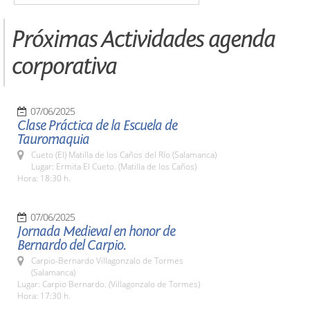
Próximas Actividades agenda
corporativa
07/06/2025
Clase Práctica de la Escuela de
Tauromaquia
Cueto (El) Matilla de los Caños del Río (Salamanca)
Lugar: Ermita El Cueto. (Matilla de los Caños)
Hora: 18:30 h.
07/06/2025
Jornada Medieval en honor de
Bernardo del Carpio.
Carpio-Bernardo Villagonzalo de Tormes
(Salamanca)
Lugar: Carpio Bernardo. (Villagonzalo de Tormes)
Hora: 17:30 h.