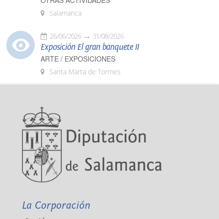
OTRAS ACTIVIDADES
Salamanca
26/06/2026
31/08/2026
Exposición El gran banquete II
ARTE / EXPOSICIONES
Santa Marta de Tormes
La Corporación