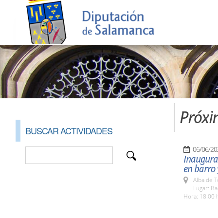
Próxi
BUSCAR ACTIVIDADES
06/06/20
Inaugurac
en barro y
Alba de 
Lugar: Ba
Hora: 18:00 