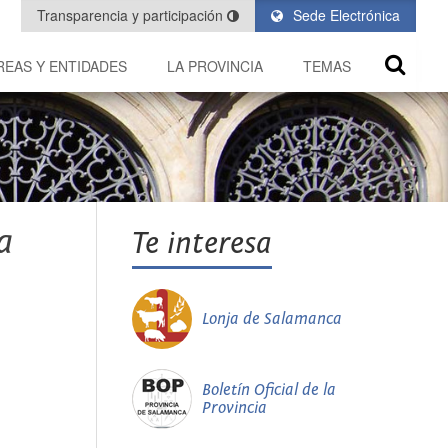
Transparencia y participación
Sede Electrónica
REAS Y ENTIDADES
LA PROVINCIA
TEMAS
a
Te interesa
Lonja de Salamanca
Boletín Oficial de la
Provincia