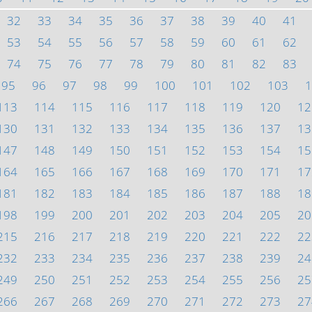
32
33
34
35
36
37
38
39
40
41
53
54
55
56
57
58
59
60
61
62
74
75
76
77
78
79
80
81
82
83
95
96
97
98
99
100
101
102
103
1
113
114
115
116
117
118
119
120
12
130
131
132
133
134
135
136
137
13
147
148
149
150
151
152
153
154
15
164
165
166
167
168
169
170
171
17
181
182
183
184
185
186
187
188
18
198
199
200
201
202
203
204
205
20
215
216
217
218
219
220
221
222
22
232
233
234
235
236
237
238
239
24
249
250
251
252
253
254
255
256
25
266
267
268
269
270
271
272
273
27