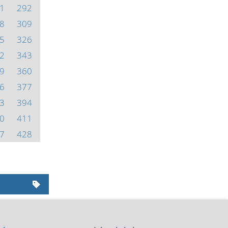
1
292
8
309
5
326
2
343
9
360
6
377
3
394
0
411
7
428