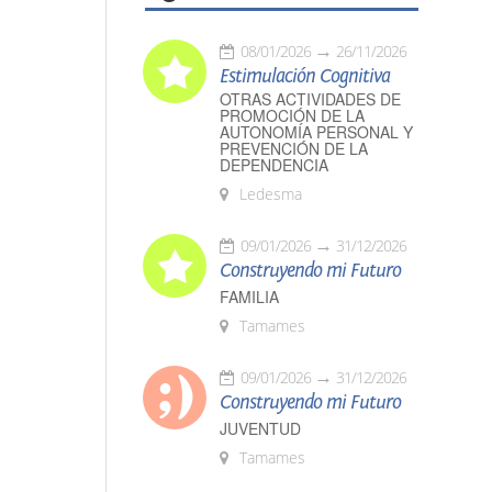
08/01/2026
26/11/2026
Estimulación Cognitiva
OTRAS ACTIVIDADES DE
PROMOCIÓN DE LA
AUTONOMÍA PERSONAL Y
PREVENCIÓN DE LA
DEPENDENCIA
Ledesma
09/01/2026
31/12/2026
Construyendo mi Futuro
FAMILIA
Tamames
09/01/2026
31/12/2026
Construyendo mi Futuro
JUVENTUD
Tamames