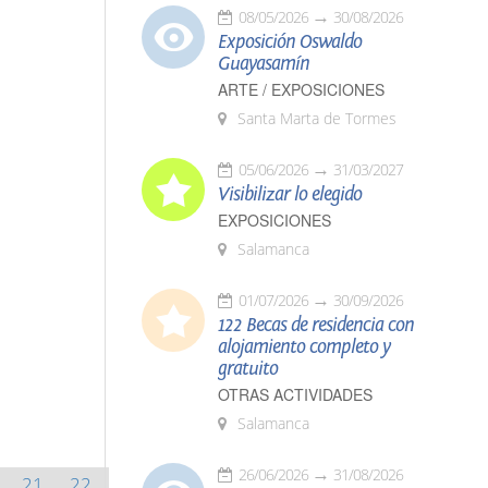
08/05/2026
30/08/2026
Exposición Oswaldo
Guayasamín
ARTE / EXPOSICIONES
Santa Marta de Tormes
05/06/2026
31/03/2027
Visibilizar lo elegido
EXPOSICIONES
Salamanca
01/07/2026
30/09/2026
122 Becas de residencia con
alojamiento completo y
gratuito
OTRAS ACTIVIDADES
Salamanca
26/06/2026
31/08/2026
21
22