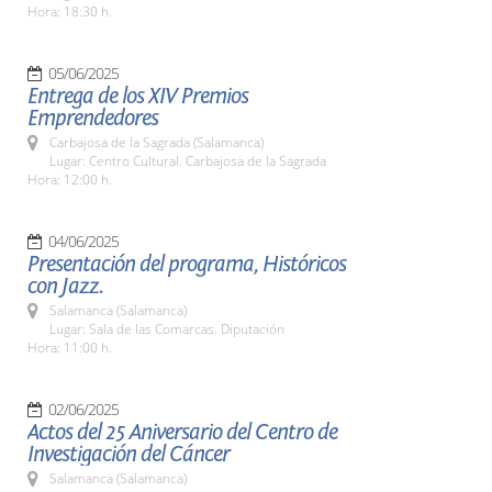
Hora: 18:30 h.
05/06/2025
Entrega de los XIV Premios
Emprendedores
Carbajosa de la Sagrada (Salamanca)
Lugar: Centro Cultural. Carbajosa de la Sagrada
Hora: 12:00 h.
04/06/2025
Presentación del programa, Históricos
con Jazz.
Salamanca (Salamanca)
Lugar: Sala de las Comarcas. Diputación
Hora: 11:00 h.
02/06/2025
Actos del 25 Aniversario del Centro de
Investigación del Cáncer
Salamanca (Salamanca)