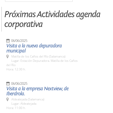
Próximas Actividades agenda
corporativa
06/06/2025
Visita a la nueva depuradora
municipal
Matilla de los Caños del Río (Salamanca)
Lugar: Estación Depuradora. Matilla de los Caños
del Río
Hora: 12:30 h.
06/06/2025
Visita a la empresa Nextview, de
Iberdrola.
Aldeatejada (Salamanca)
Lugar: Aldeatejada
Hora: 11:00 h.