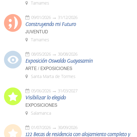
Tamames
09/01/2026
31/12/2026
Construyendo mi Futuro
JUVENTUD
Tamames
08/05/2026
30/08/2026
Exposición Oswaldo Guayasamín
ARTE / EXPOSICIONES
Santa Marta de Tormes
05/06/2026
31/03/2027
Visibilizar lo elegido
EXPOSICIONES
Salamanca
01/07/2026
30/09/2026
122 Becas de residencia con alojamiento completo y