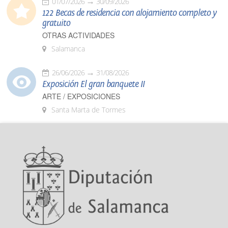
01/07/2026
30/09/2026
122 Becas de residencia con alojamiento completo y
gratuito
OTRAS ACTIVIDADES
Salamanca
26/06/2026
31/08/2026
Exposición El gran banquete II
ARTE / EXPOSICIONES
Santa Marta de Tormes