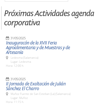
Próximas Actividades agenda
corporativa
31/05/2025
Inauguracón de la XVII Feria
Agroalimentaria y de Muestras y de
Artesanía
Ledesma (Salamanca)
Lugar: Ledesma
Hora: 12:00 h.
31/05/2025
II Jornada de Exaltación de Julián
Sánchez El Charro
Muñoz Fuente de San Esteban (La) (Salamanca)
Lugar: Muñoz
Hora: 11:15 h.