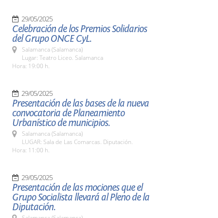
29/05/2025
Celebración de los Premios Solidarios
del Grupo ONCE CyL.
Salamanca (Salamanca)
Lugar: Teatro Liceo. Salamanca
Hora: 19:00 h.
29/05/2025
Presentación de las bases de la nueva
convocatoria de Planeamiento
Urbanístico de municipios.
Salamanca (Salamanca)
LUGAR: Sala de Las Comarcas. Diputación.
Hora: 11:00 h.
29/05/2025
Presentación de las mociones que el
Grupo Socialista llevará al Pleno de la
Diputación.
Salamanca (Salamanca)