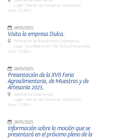
Lugar: Sala de Las Comarcas. Diputación.
Hora: 10:30 h.
28/05/2025
Visita la empresa Dulca.
Peñaranda de Bracamonte (Salamanca)
Lugar: Ctra Madrid km 168. Dulca (Peñaranda).
Hora: 12:00 h
28/05/2025
Presentación de la XVII Feria
Agroalimentaria, de Muestras y de
Artesanía 2025.
Salamanca (Salamanca)
Lugar: Sala de Las Comarcas. Diputación.
Hora: 11:00 h.
28/05/2025
Información sobre la moción que se
presentará en el próximo pleno de la