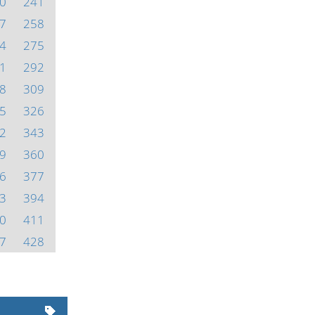
0
241
7
258
4
275
1
292
8
309
5
326
2
343
9
360
6
377
3
394
0
411
7
428