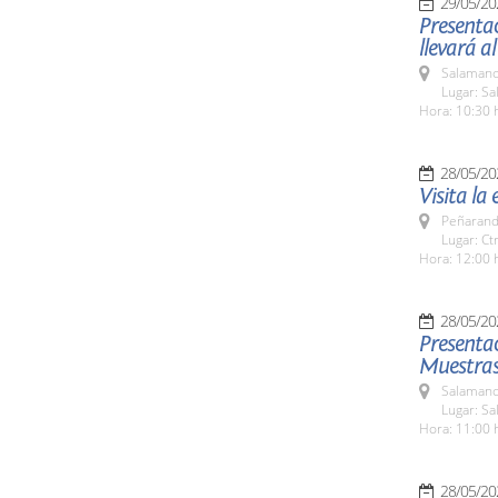
29/05/20
Presentac
llevará a
Salamanc
Lugar: Sa
Hora: 10:30 
28/05/20
Visita la
Peñarand
Lugar: Ct
Hora: 12:00 
28/05/20
Presentac
Muestras 
Salamanc
Lugar: Sa
Hora: 11:00 
28/05/20