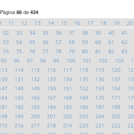
Página
86
de
434
0
11
12
13
14
15
16
17
18
19
20
32
33
34
35
36
37
38
39
40
41
53
54
55
56
57
58
59
60
61
62
74
75
76
77
78
79
80
81
82
83
95
96
97
98
99
100
101
102
103
1
113
114
115
116
117
118
119
120
12
130
131
132
133
134
135
136
137
13
147
148
149
150
151
152
153
154
15
164
165
166
167
168
169
170
171
17
181
182
183
184
185
186
187
188
18
198
199
200
201
202
203
204
205
20
215
216
217
218
219
220
221
222
22