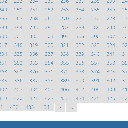
232
233
234
235
236
237
238
239
24
249
250
251
252
253
254
255
256
25
266
267
268
269
270
271
272
273
27
283
284
285
286
287
288
289
290
29
300
301
302
303
304
305
306
307
30
317
318
319
320
321
322
323
324
32
334
335
336
337
338
339
340
341
34
351
352
353
354
355
356
357
358
35
368
369
370
371
372
373
374
375
37
385
386
387
388
389
390
391
392
39
402
403
404
405
406
407
408
409
41
419
420
421
422
423
424
425
426
42
31
432
433
434
>
>>