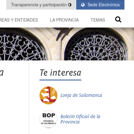
Transparencia y participación
Sede Electrónica
REAS Y ENTIDADES
LA PROVINCIA
TEMAS
a
Te interesa
Lonja de Salamanca
Boletín Oficial de la
Provincia