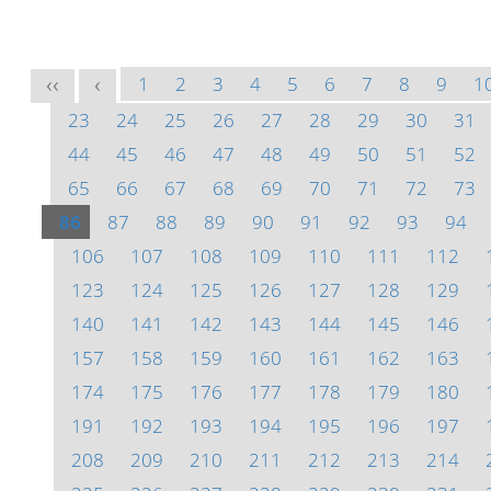
1
2
3
4
5
6
7
8
9
1
<<
<
23
24
25
26
27
28
29
30
31
44
45
46
47
48
49
50
51
52
65
66
67
68
69
70
71
72
73
86
87
88
89
90
91
92
93
94
106
107
108
109
110
111
112
123
124
125
126
127
128
129
140
141
142
143
144
145
146
157
158
159
160
161
162
163
174
175
176
177
178
179
180
191
192
193
194
195
196
197
208
209
210
211
212
213
214