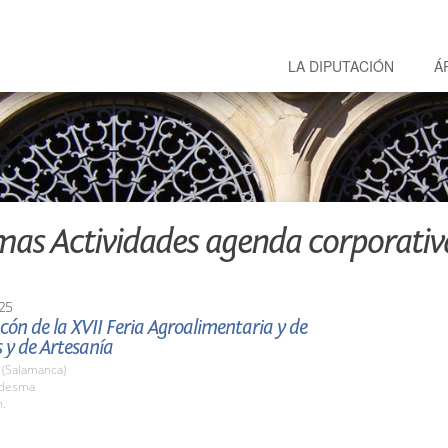
LA DIPUTACIÓN
Á
mas Actividades agenda corporativ
25
ón de la XVII Feria Agroalimentaria y de
 y de Artesanía
(Salamanca)
edesma
h.