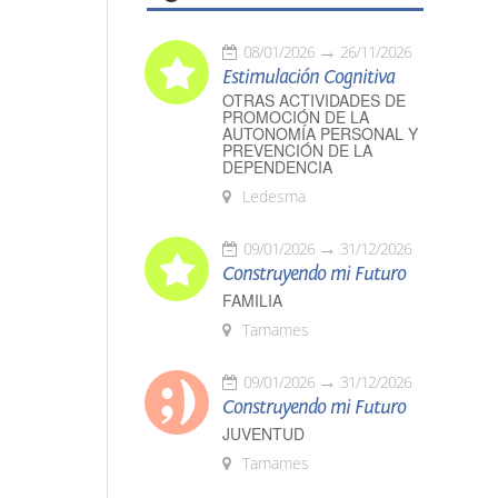
08/01/2026
26/11/2026
Estimulación Cognitiva
OTRAS ACTIVIDADES DE
PROMOCIÓN DE LA
AUTONOMÍA PERSONAL Y
PREVENCIÓN DE LA
DEPENDENCIA
Ledesma
09/01/2026
31/12/2026
Construyendo mi Futuro
FAMILIA
Tamames
09/01/2026
31/12/2026
Construyendo mi Futuro
JUVENTUD
Tamames