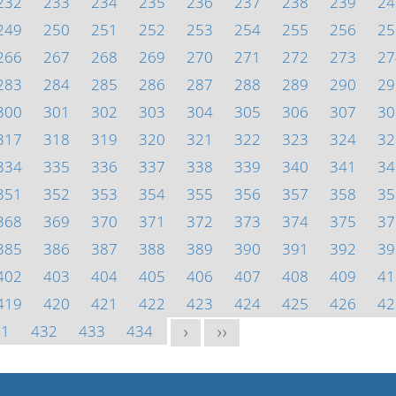
232
233
234
235
236
237
238
239
24
249
250
251
252
253
254
255
256
25
266
267
268
269
270
271
272
273
27
283
284
285
286
287
288
289
290
29
300
301
302
303
304
305
306
307
30
317
318
319
320
321
322
323
324
32
334
335
336
337
338
339
340
341
34
351
352
353
354
355
356
357
358
35
368
369
370
371
372
373
374
375
37
385
386
387
388
389
390
391
392
39
402
403
404
405
406
407
408
409
41
419
420
421
422
423
424
425
426
42
31
432
433
434
>
>>