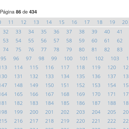
Página
86
de
434
0
11
12
13
14
15
16
17
18
19
20
32
33
34
35
36
37
38
39
40
41
53
54
55
56
57
58
59
60
61
62
74
75
76
77
78
79
80
81
82
83
95
96
97
98
99
100
101
102
103
1
113
114
115
116
117
118
119
120
12
130
131
132
133
134
135
136
137
13
147
148
149
150
151
152
153
154
15
164
165
166
167
168
169
170
171
17
181
182
183
184
185
186
187
188
18
198
199
200
201
202
203
204
205
20
215
216
217
218
219
220
221
222
22