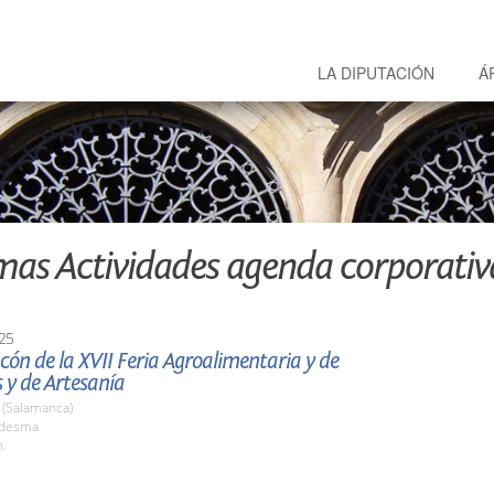
LA DIPUTACIÓN
Á
mas Actividades agenda corporativ
25
ón de la XVII Feria Agroalimentaria y de
 y de Artesanía
(Salamanca)
edesma
h.