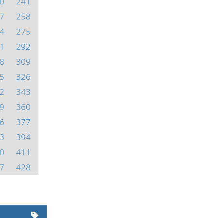
0
241
7
258
4
275
1
292
8
309
5
326
2
343
9
360
6
377
3
394
0
411
7
428