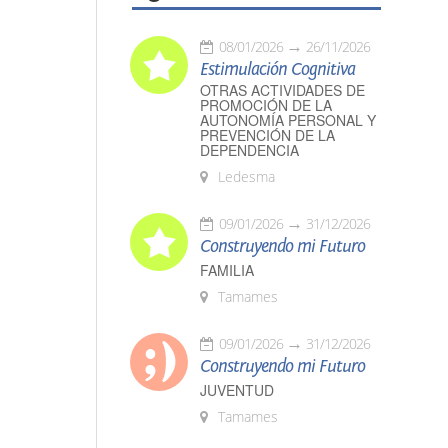
08/01/2026
26/11/2026
Estimulación Cognitiva
OTRAS ACTIVIDADES DE
PROMOCIÓN DE LA
AUTONOMÍA PERSONAL Y
PREVENCIÓN DE LA
DEPENDENCIA
Ledesma
09/01/2026
31/12/2026
Construyendo mi Futuro
FAMILIA
Tamames
09/01/2026
31/12/2026
Construyendo mi Futuro
JUVENTUD
Tamames