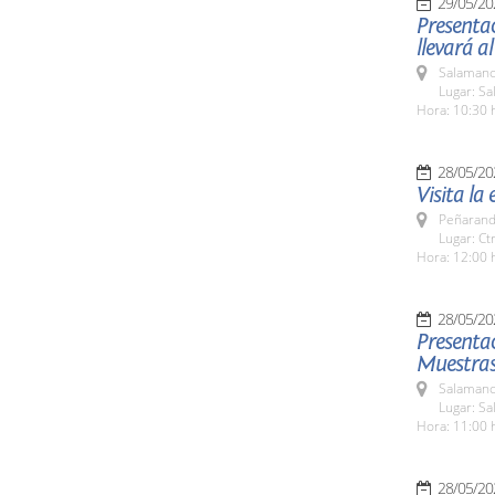
29/05/20
Presentac
llevará a
Salamanc
Lugar: Sa
Hora: 10:30 
28/05/20
Visita la
Peñarand
Lugar: Ct
Hora: 12:00 
28/05/20
Presentac
Muestras 
Salamanc
Lugar: Sa
Hora: 11:00 
28/05/20