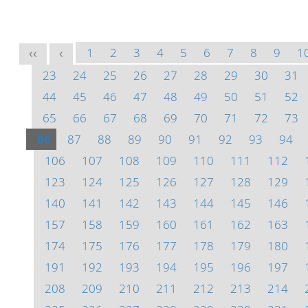
1
2
3
4
5
6
7
8
9
1
<<
<
23
24
25
26
27
28
29
30
31
44
45
46
47
48
49
50
51
52
65
66
67
68
69
70
71
72
73
86
87
88
89
90
91
92
93
94
106
107
108
109
110
111
112
123
124
125
126
127
128
129
140
141
142
143
144
145
146
157
158
159
160
161
162
163
174
175
176
177
178
179
180
191
192
193
194
195
196
197
208
209
210
211
212
213
214