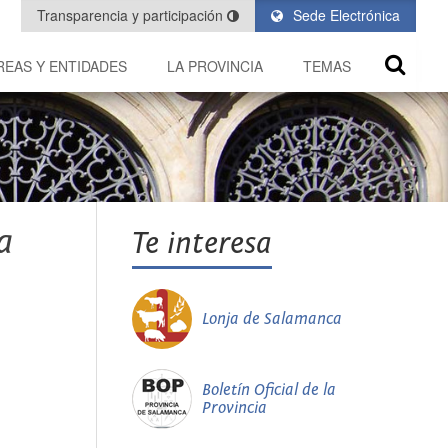
Transparencia y participación
Sede Electrónica
REAS Y ENTIDADES
LA PROVINCIA
TEMAS
a
Te interesa
Lonja de Salamanca
Boletín Oficial de la
Provincia