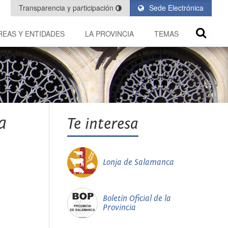
Transparencia y participación
Sede Electrónica
REAS Y ENTIDADES
LA PROVINCIA
TEMAS
a
Te interesa
Lonja de Salamanca
Boletín Oficial de la
Provincia