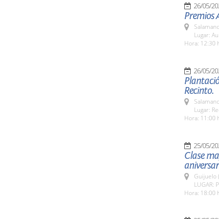
26/05/20
Premios A
Salamanc
Lugar: Au
Hora: 12:30 
26/05/20
Plantació
Recinto.
Salamanc
Lugar: Re
Hora: 11:00 
25/05/20
Clase mag
aniversa
Guijuelo 
LUGAR: Pl
Hora: 18:00 