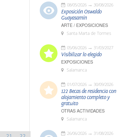
08/05/2026
30/08/2026
Exposición Oswaldo
Guayasamín
ARTE / EXPOSICIONES
Santa Marta de Tormes
05/06/2026
31/03/2027
Visibilizar lo elegido
EXPOSICIONES
Salamanca
01/07/2026
30/09/2026
122 Becas de residencia con
alojamiento completo y
gratuito
OTRAS ACTIVIDADES
Salamanca
26/06/2026
31/08/2026
21
22