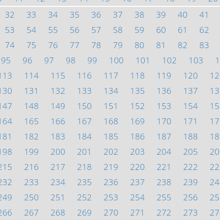
32
33
34
35
36
37
38
39
40
41
53
54
55
56
57
58
59
60
61
62
74
75
76
77
78
79
80
81
82
83
95
96
97
98
99
100
101
102
103
1
113
114
115
116
117
118
119
120
12
130
131
132
133
134
135
136
137
13
147
148
149
150
151
152
153
154
15
164
165
166
167
168
169
170
171
17
181
182
183
184
185
186
187
188
18
198
199
200
201
202
203
204
205
20
215
216
217
218
219
220
221
222
22
232
233
234
235
236
237
238
239
24
249
250
251
252
253
254
255
256
25
266
267
268
269
270
271
272
273
27