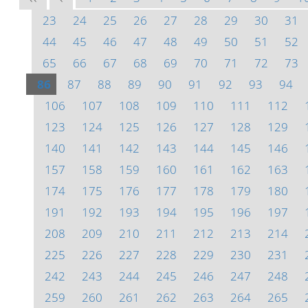
23
24
25
26
27
28
29
30
31
44
45
46
47
48
49
50
51
52
65
66
67
68
69
70
71
72
73
86
87
88
89
90
91
92
93
94
106
107
108
109
110
111
112
123
124
125
126
127
128
129
140
141
142
143
144
145
146
157
158
159
160
161
162
163
174
175
176
177
178
179
180
191
192
193
194
195
196
197
208
209
210
211
212
213
214
225
226
227
228
229
230
231
242
243
244
245
246
247
248
259
260
261
262
263
264
265