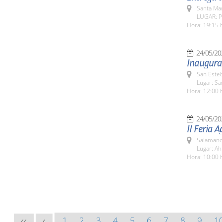
Santa Ma
LUGAR: P
Hora: 19:15 
24/05/20
Inaugurac
San Esteb
Lugar: Sa
Hora: 12:00 
24/05/20
II Feria 
Salamanc
Lugar: Ah
Hora: 10:00 
1
2
3
4
5
6
7
8
9
1
<<
<