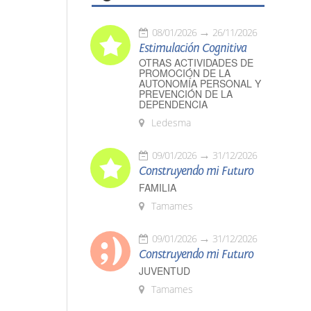
08/01/2026
26/11/2026
Estimulación Cognitiva
OTRAS ACTIVIDADES DE
PROMOCIÓN DE LA
AUTONOMÍA PERSONAL Y
PREVENCIÓN DE LA
DEPENDENCIA
Ledesma
09/01/2026
31/12/2026
Construyendo mi Futuro
FAMILIA
Tamames
09/01/2026
31/12/2026
Construyendo mi Futuro
JUVENTUD
Tamames