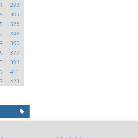
1
292
8
309
5
326
2
343
9
360
6
377
3
394
0
411
7
428