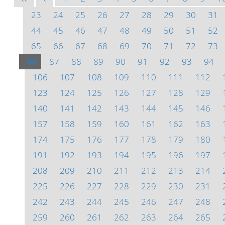
23
24
25
26
27
28
29
30
31
44
45
46
47
48
49
50
51
52
65
66
67
68
69
70
71
72
73
86
87
88
89
90
91
92
93
94
106
107
108
109
110
111
112
123
124
125
126
127
128
129
140
141
142
143
144
145
146
157
158
159
160
161
162
163
174
175
176
177
178
179
180
191
192
193
194
195
196
197
208
209
210
211
212
213
214
225
226
227
228
229
230
231
242
243
244
245
246
247
248
259
260
261
262
263
264
265