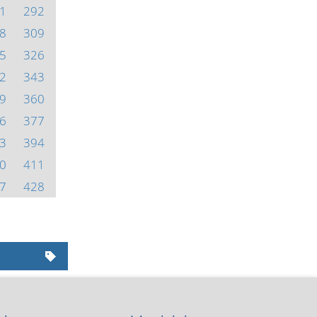
1
292
8
309
5
326
2
343
9
360
6
377
3
394
0
411
7
428