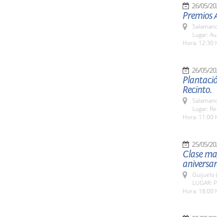
26/05/20
Premios A
Salamanc
Lugar: Au
Hora: 12:30 
26/05/20
Plantació
Recinto.
Salamanc
Lugar: Re
Hora: 11:00 
25/05/20
Clase mag
aniversa
Guijuelo 
LUGAR: Pl
Hora: 18:00 