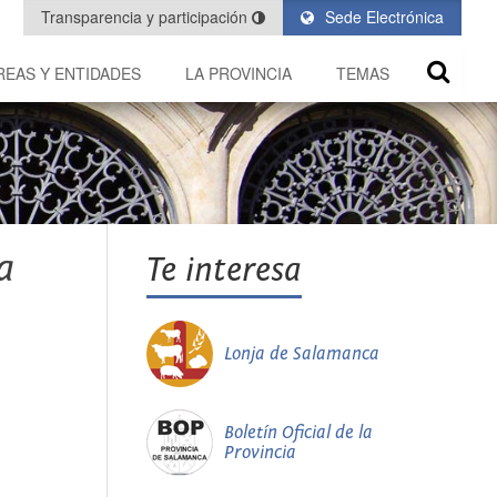
Transparencia y participación
Sede Electrónica
REAS Y ENTIDADES
LA PROVINCIA
TEMAS
a
Te interesa
Lonja de Salamanca
Boletín Oficial de la
Provincia