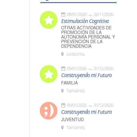
08/01/2026
26/11/2026
Estimulación Cognitiva
OTRAS ACTIVIDADES DE
PROMOCIÓN DE LA
AUTONOMÍA PERSONAL Y
PREVENCIÓN DE LA
DEPENDENCIA
Ledesma
09/01/2026
31/12/2026
Construyendo mi Futuro
FAMILIA
Tamames
09/01/2026
31/12/2026
Construyendo mi Futuro
JUVENTUD
Tamames