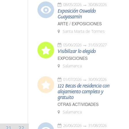
08/05/2026
30/08/2026
Exposición Oswaldo
Guayasamín
ARTE / EXPOSICIONES
Santa Marta de Tormes
05/06/2026
31/03/2027
Visibilizar lo elegido
EXPOSICIONES
Salamanca
01/07/2026
30/09/2026
122 Becas de residencia con
alojamiento completo y
gratuito
OTRAS ACTIVIDADES
Salamanca
26/06/2026
31/08/2026
21
22