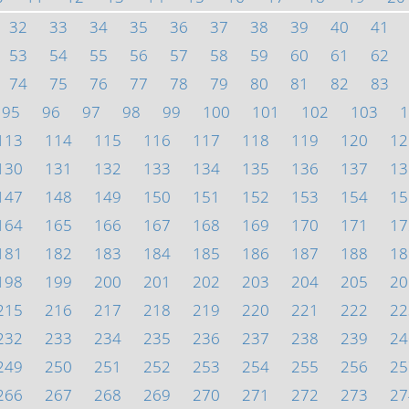
32
33
34
35
36
37
38
39
40
41
53
54
55
56
57
58
59
60
61
62
74
75
76
77
78
79
80
81
82
83
95
96
97
98
99
100
101
102
103
1
113
114
115
116
117
118
119
120
12
130
131
132
133
134
135
136
137
13
147
148
149
150
151
152
153
154
15
164
165
166
167
168
169
170
171
17
181
182
183
184
185
186
187
188
18
198
199
200
201
202
203
204
205
20
215
216
217
218
219
220
221
222
22
232
233
234
235
236
237
238
239
24
249
250
251
252
253
254
255
256
25
266
267
268
269
270
271
272
273
27