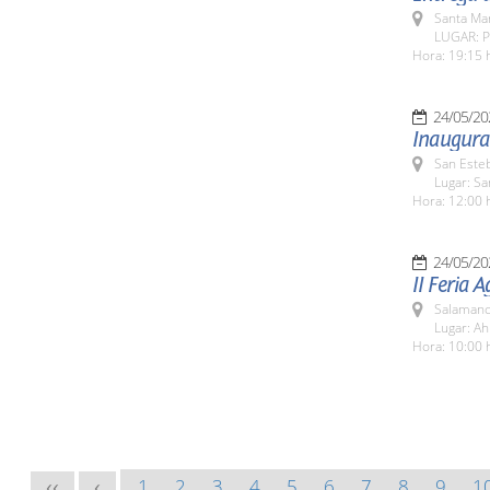
Santa Ma
LUGAR: P
Hora: 19:15 
24/05/20
Inaugurac
San Esteb
Lugar: Sa
Hora: 12:00 
24/05/20
II Feria 
Salamanc
Lugar: Ah
Hora: 10:00 
1
2
3
4
5
6
7
8
9
1
<<
<