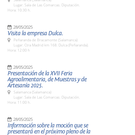
Lugar: Sala de Las Comarcas. Diputación.
Hora: 10:30 h.
28/05/2025
Visita la empresa Dulca.
Peñaranda de Bracamonte (Salamanca)
Lugar: Ctra Madrid km 168. Dulca (Peñaranda).
Hora: 12:00 h
28/05/2025
Presentación de la XVII Feria
Agroalimentaria, de Muestras y de
Artesanía 2025.
Salamanca (Salamanca)
Lugar: Sala de Las Comarcas. Diputación.
Hora: 11:00 h.
28/05/2025
Información sobre la moción que se
presentará en el próximo pleno de la