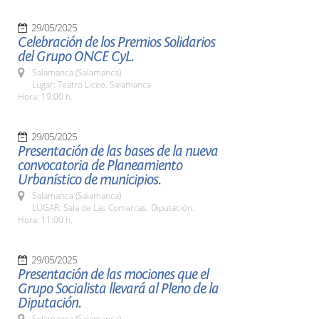
29/05/2025
Celebración de los Premios Solidarios
del Grupo ONCE CyL.
Salamanca (Salamanca)
Lugar: Teatro Liceo. Salamanca
Hora: 19:00 h.
29/05/2025
Presentación de las bases de la nueva
convocatoria de Planeamiento
Urbanístico de municipios.
Salamanca (Salamanca)
LUGAR: Sala de Las Comarcas. Diputación.
Hora: 11:00 h.
29/05/2025
Presentación de las mociones que el
Grupo Socialista llevará al Pleno de la
Diputación.
Salamanca (Salamanca)