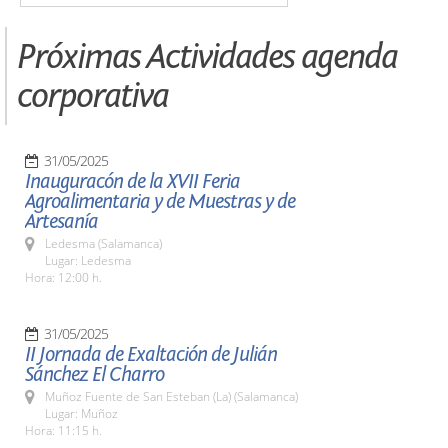
Próximas Actividades agenda
corporativa
31/05/2025
Inauguracón de la XVII Feria
Agroalimentaria y de Muestras y de
Artesanía
Ledesma (Salamanca)
Lugar: Ledesma
Hora: 12:00 h.
31/05/2025
II Jornada de Exaltación de Julián
Sánchez El Charro
Muñoz Fuente de San Esteban (La) (Salamanca)
Lugar: Muñoz
Hora: 11:15 h.