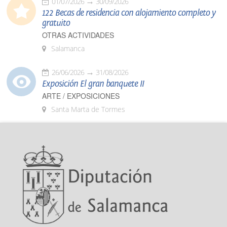
01/07/2026
30/09/2026
122 Becas de residencia con alojamiento completo y
gratuito
OTRAS ACTIVIDADES
Salamanca
26/06/2026
31/08/2026
Exposición El gran banquete II
ARTE / EXPOSICIONES
Santa Marta de Tormes