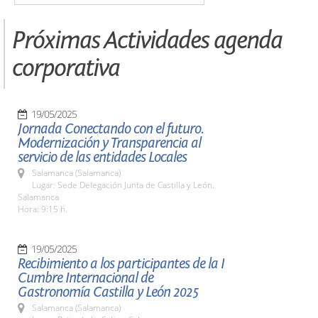
Próximas Actividades agenda
corporativa
19/05/2025
Jornada Conectando con el futuro.
Modernización y Transparencia al
servicio de las entidades Locales
Salamanca (Salamanca)
Lugar: Sede Delegación Junta de Castilla y León.
Salamanca
Hora: 9:15 h.
19/05/2025
Recibimiento a los participantes de la I
Cumbre Internacional de
Gastronomía Castilla y León 2025
Salamanca (Salamanca)