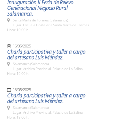
Inauguración II Feria de Relevo
Generacional Negocio Rural
Salamanca.
Santa Marta de Tormes (Salamanca)
Lugar: Escuela Hostelería Santa Marta de Tormes
Hora: 10:00 h.
16/05/2025
Charla participativa y taller a cargo
del artesano Luis Méndez.
Salamanca (Salamanca)
Lugar: Archivo Provincial. Palacio de La Salina.
Hora: 19:00 h.
16/05/2025
Charla participativa y taller a cargo
del artesano Luis Méndez.
Salamanca (Salamanca)
Lugar: Archivo Provincial. Palacio de La Salina
Hora: 19:00 h.