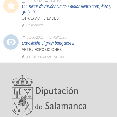
01/07/2026
30/09/2026
122 Becas de residencia con alojamiento completo y
gratuito
OTRAS ACTIVIDADES
Salamanca
26/06/2026
31/08/2026
Exposición El gran banquete II
ARTE / EXPOSICIONES
Santa Marta de Tormes