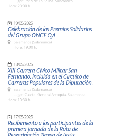
Lugar: Patio de La Salina. Salamanca
Hora: 20:00 h.
19/05/2025
Celebración de los Premios Solidarios
del Grupo ONCE CyL
Salamanca (Salamanca)
Hora: 19:00 h.
18/05/2025
XIII Carrera Cívico Militar San
Fernando, incluida en el Circuito de
Carreras Populares de la Diputación.
Salamanca (Salamanca)
Lugar: Cuartel General Arroquia. Salamanca.
Hora: 10:30 h.
17/05/2025
Recibimiento a los participantes de la
primera jornada de la Ruta de
Peregrinación Teresa de Jesús.