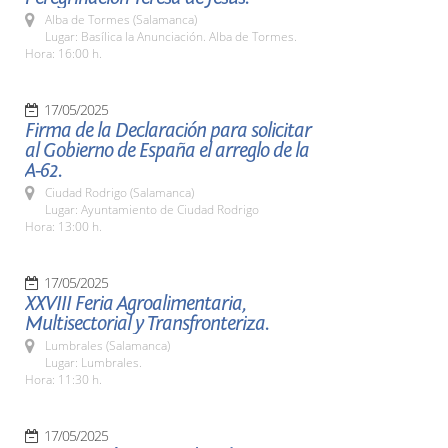
Alba de Tormes (Salamanca)
Lugar: Basílica la Anunciación. Alba de Tormes.
Hora: 16:00 h.
17/05/2025
Firma de la Declaración para solicitar
al Gobierno de España el arreglo de la
A-62.
Ciudad Rodrigo (Salamanca)
Lugar: Ayuntamiento de Ciudad Rodrigo
Hora: 13:00 h.
17/05/2025
XXVIII Feria Agroalimentaria,
Multisectorial y Transfronteriza.
Lumbrales (Salamanca)
Lugar: Lumbrales.
Hora: 11:30 h.
17/05/2025