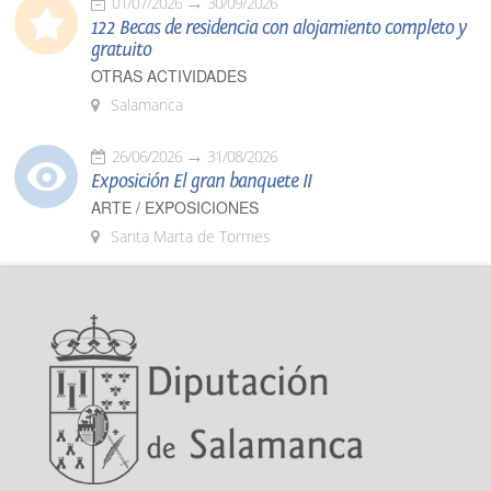
01/07/2026
30/09/2026
122 Becas de residencia con alojamiento completo y
gratuito
OTRAS ACTIVIDADES
Salamanca
26/06/2026
31/08/2026
Exposición El gran banquete II
ARTE / EXPOSICIONES
Santa Marta de Tormes