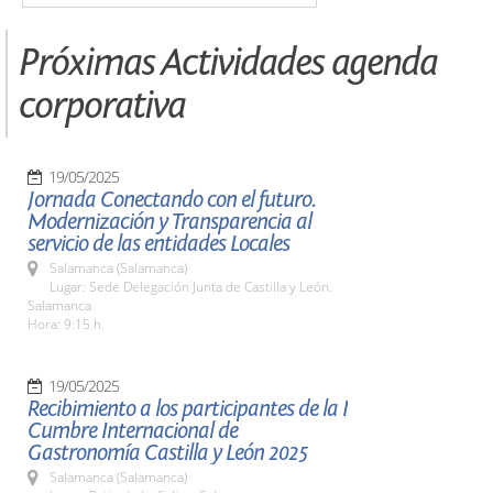
Próximas Actividades agenda
corporativa
19/05/2025
Jornada Conectando con el futuro.
Modernización y Transparencia al
servicio de las entidades Locales
Salamanca (Salamanca)
Lugar: Sede Delegación Junta de Castilla y León.
Salamanca
Hora: 9:15 h.
19/05/2025
Recibimiento a los participantes de la I
Cumbre Internacional de
Gastronomía Castilla y León 2025
Salamanca (Salamanca)