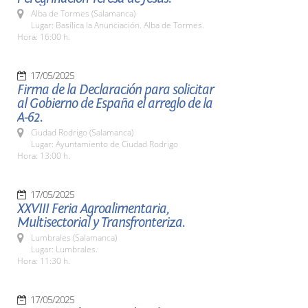
Alba de Tormes (Salamanca)
Lugar: Basílica la Anunciación. Alba de Tormes.
Hora: 16:00 h.
17/05/2025
Firma de la Declaración para solicitar
al Gobierno de España el arreglo de la
A-62.
Ciudad Rodrigo (Salamanca)
Lugar: Ayuntamiento de Ciudad Rodrigo
Hora: 13:00 h.
17/05/2025
XXVIII Feria Agroalimentaria,
Multisectorial y Transfronteriza.
Lumbrales (Salamanca)
Lugar: Lumbrales.
Hora: 11:30 h.
17/05/2025