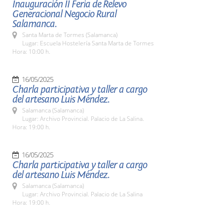
Inauguración II Feria de Relevo
Generacional Negocio Rural
Salamanca.
Santa Marta de Tormes (Salamanca)
Lugar: Escuela Hostelería Santa Marta de Tormes
Hora: 10:00 h.
16/05/2025
Charla participativa y taller a cargo
del artesano Luis Méndez.
Salamanca (Salamanca)
Lugar: Archivo Provincial. Palacio de La Salina.
Hora: 19:00 h.
16/05/2025
Charla participativa y taller a cargo
del artesano Luis Méndez.
Salamanca (Salamanca)
Lugar: Archivo Provincial. Palacio de La Salina
Hora: 19:00 h.