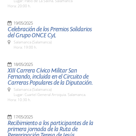
Lugar: Patio de La Salina. Salamanca
Hora: 20:00 h.
19/05/2025
Celebración de los Premios Solidarios
del Grupo ONCE CyL
Salamanca (Salamanca)
Hora: 19:00 h.
18/05/2025
XIII Carrera Cívico Militar San
Fernando, incluida en el Circuito de
Carreras Populares de la Diputación.
Salamanca (Salamanca)
Lugar: Cuartel General Arroquia. Salamanca.
Hora: 10:30 h.
17/05/2025
Recibimiento a los participantes de la
primera jornada de la Ruta de
Peregrinación Teresa de Jesús.