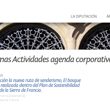
LA DIPUTACIÓN
Á
mas Actividades agenda corporativ
26
ión la nueva ruta de senderismo, El bosque
ealizada dentro del Plan de Sostenibilidad
de la Sierra de Francia.
rancia (Salamanca)
va de Francia