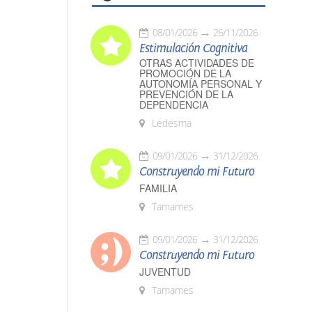
08/01/2026
26/11/2026
Estimulación Cognitiva
OTRAS ACTIVIDADES DE
PROMOCIÓN DE LA
AUTONOMÍA PERSONAL Y
PREVENCIÓN DE LA
DEPENDENCIA
Ledesma
09/01/2026
31/12/2026
Construyendo mi Futuro
FAMILIA
Tamames
09/01/2026
31/12/2026
Construyendo mi Futuro
JUVENTUD
Tamames