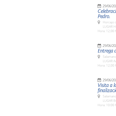
29/06/20
Celebraci
Pedro.
Horcajo 
LUGAR H
Hora: 12,00 
29/06/20
Entrega d
Salamanc
LUGAR Au
Hora: 12,00 
29/06/20
Visita a l
finalizac
Salamanc
LUGAR Bul
Hora: 10:00 