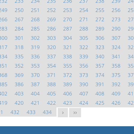
232
233
234
235
236
237
238
239
24
249
250
251
252
253
254
255
256
25
266
267
268
269
270
271
272
273
27
283
284
285
286
287
288
289
290
29
300
301
302
303
304
305
306
307
30
317
318
319
320
321
322
323
324
32
334
335
336
337
338
339
340
341
34
351
352
353
354
355
356
357
358
35
368
369
370
371
372
373
374
375
37
385
386
387
388
389
390
391
392
39
402
403
404
405
406
407
408
409
41
419
420
421
422
423
424
425
426
42
31
432
433
434
>
>>