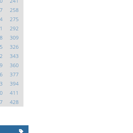
0
241
7
258
4
275
1
292
8
309
5
326
2
343
9
360
6
377
3
394
0
411
7
428