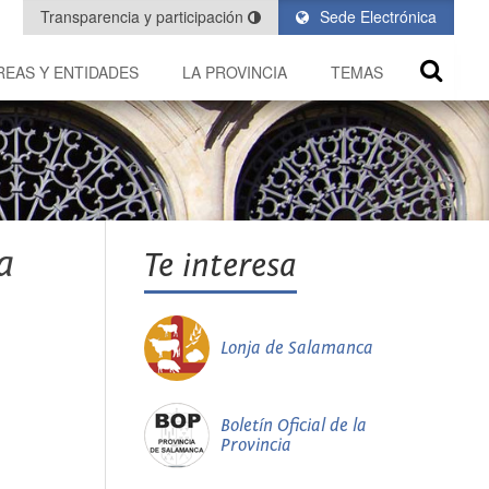
Transparencia y participación
Sede Electrónica
REAS Y ENTIDADES
LA PROVINCIA
TEMAS
a
Te interesa
Lonja de Salamanca
Boletín Oficial de la
Provincia