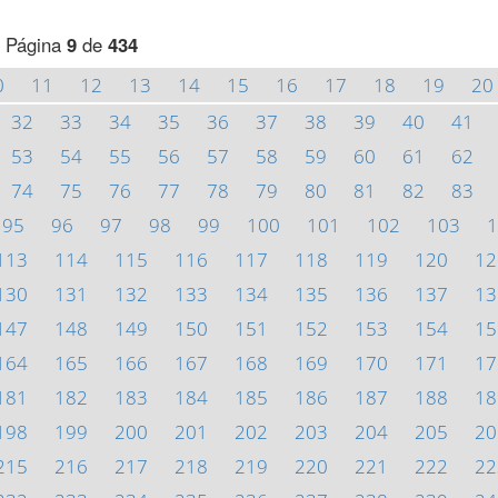
Página
9
de
434
0
11
12
13
14
15
16
17
18
19
20
32
33
34
35
36
37
38
39
40
41
53
54
55
56
57
58
59
60
61
62
74
75
76
77
78
79
80
81
82
83
95
96
97
98
99
100
101
102
103
1
113
114
115
116
117
118
119
120
12
130
131
132
133
134
135
136
137
13
147
148
149
150
151
152
153
154
15
164
165
166
167
168
169
170
171
17
181
182
183
184
185
186
187
188
18
198
199
200
201
202
203
204
205
20
215
216
217
218
219
220
221
222
22