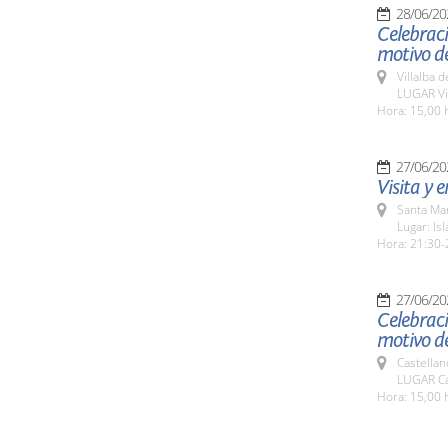
28/06/20
Celebrac
motivo de
Villalba 
LUGAR Vil
Hora: 15,00 
27/06/20
Visita y 
Santa Ma
Lugar: Isl
Hora: 21:30-
27/06/20
Celebrac
motivo de
Castellan
LUGAR Cas
Hora: 15,00 