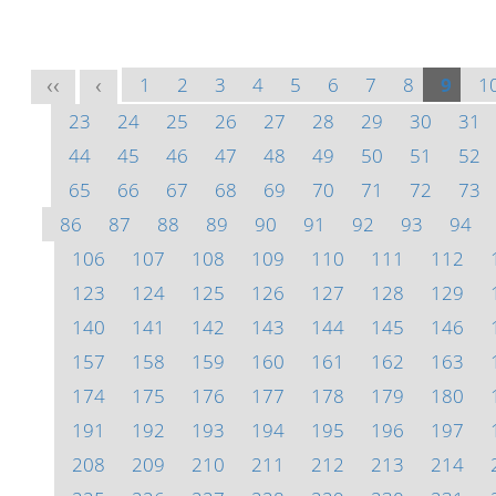
1
2
3
4
5
6
7
8
9
1
<<
<
23
24
25
26
27
28
29
30
31
44
45
46
47
48
49
50
51
52
65
66
67
68
69
70
71
72
73
86
87
88
89
90
91
92
93
94
106
107
108
109
110
111
112
123
124
125
126
127
128
129
140
141
142
143
144
145
146
157
158
159
160
161
162
163
174
175
176
177
178
179
180
191
192
193
194
195
196
197
208
209
210
211
212
213
214