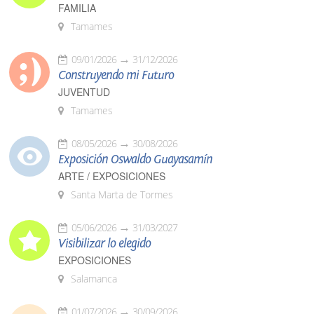
FAMILIA
Tamames
09/01/2026
31/12/2026
Construyendo mi Futuro
JUVENTUD
Tamames
08/05/2026
30/08/2026
Exposición Oswaldo Guayasamín
ARTE / EXPOSICIONES
Santa Marta de Tormes
05/06/2026
31/03/2027
Visibilizar lo elegido
EXPOSICIONES
Salamanca
01/07/2026
30/09/2026