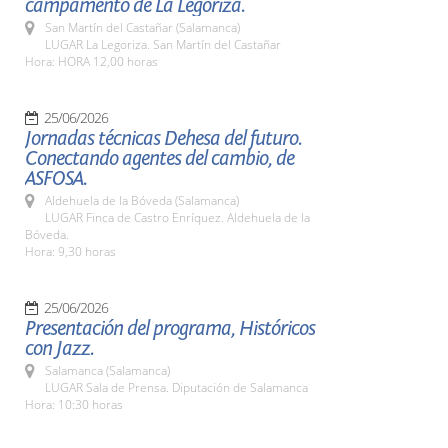
campamento de La Legoriza.
San Martín del Castañar (Salamanca)
LUGAR La Legoriza. San Martín del Castañar
Hora: HORA 12,00 horas
25/06/2026
Jornadas técnicas Dehesa del futuro.
Conectando agentes del cambio, de
ASFOSA.
Aldehuela de la Bóveda (Salamanca)
LUGAR Finca de Castro Enríquez. Aldehuela de la
Bóveda.
Hora: 9,30 horas
25/06/2026
Presentación del programa, Históricos
con Jazz.
Salamanca (Salamanca)
LUGAR Sala de Prensa. Diputación de Salamanca
Hora: 10:30 horas