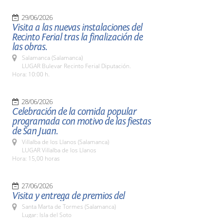
29/06/2026
Visita a las nuevas instalaciones del
Recinto Ferial tras la finalización de
las obras.
Salamanca (Salamanca)
LUGAR Bulevar Recinto Ferial Diputación.
Hora: 10:00 h.
28/06/2026
Celebración de la comida popular
programada con motivo de las fiestas
de San Juan.
Villalba de los Llanos (Salamanca)
LUGAR Villalba de los Llanos
Hora: 15,00 horas
27/06/2026
Visita y entrega de premios del
Santa Marta de Tormes (Salamanca)
Lugar: Isla del Soto