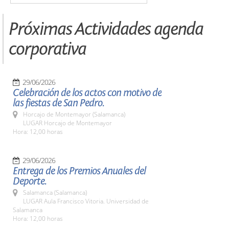
Próximas Actividades agenda
corporativa
29/06/2026
Celebración de los actos con motivo de
las fiestas de San Pedro.
Horcajo de Montemayor (Salamanca)
LUGAR Horcajo de Montemayor
Hora: 12,00 horas
29/06/2026
Entrega de los Premios Anuales del
Deporte.
Salamanca (Salamanca)
LUGAR Aula Francisco Vitoria. Universidad de
Salamanca
Hora: 12,00 horas