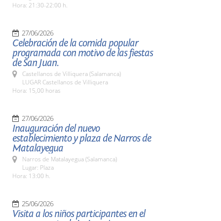
Hora: 21:30-22:00 h.
27/06/2026
Celebración de la comida popular
programada con motivo de las fiestas
de San Juan.
Castellanos de Villiquera (Salamanca)
LUGAR Castellanos de Villiquera
Hora: 15,00 horas
27/06/2026
Inauguración del nuevo
establecimiento y plaza de Narros de
Matalayegua
Narros de Matalayegua (Salamanca)
Lugar: Plaza
Hora: 13:00 h.
25/06/2026
Visita a los niños participantes en el