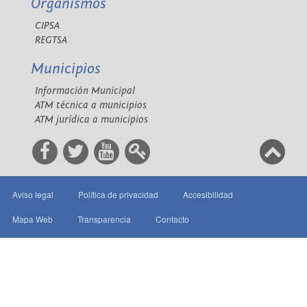
Organismos
CIPSA
REGTSA
Municipios
Información Municipal
ATM técnica a municipios
ATM jurídica a municipios
Aviso legal
Política de privacidad
Accesibilidad
Mapa Web
Transparencia
Contacto