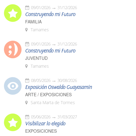
09/01/2026
31/12/2026
Construyendo mi Futuro
FAMILIA
Tamames
09/01/2026
31/12/2026
Construyendo mi Futuro
JUVENTUD
Tamames
08/05/2026
30/08/2026
Exposición Oswaldo Guayasamín
ARTE / EXPOSICIONES
Santa Marta de Tormes
05/06/2026
31/03/2027
Visibilizar lo elegido
EXPOSICIONES