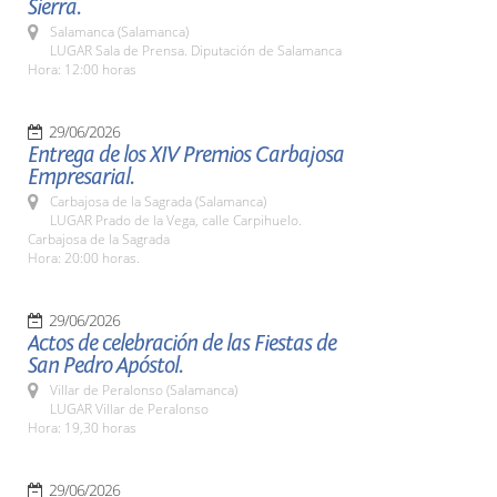
Sierra.
Salamanca (Salamanca)
LUGAR Sala de Prensa. Diputación de Salamanca
Hora: 12:00 horas
29/06/2026
Entrega de los XIV Premios Carbajosa
Empresarial.
Carbajosa de la Sagrada (Salamanca)
LUGAR Prado de la Vega, calle Carpihuelo.
Carbajosa de la Sagrada
Hora: 20:00 horas.
29/06/2026
Actos de celebración de las Fiestas de
San Pedro Apóstol.
Villar de Peralonso (Salamanca)
LUGAR Villar de Peralonso
Hora: 19,30 horas
29/06/2026