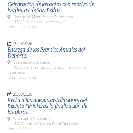
Celebración de los actos con motivo de
las fiestas de San Pedro.
Horcajo de Montemayor (Salamanca)
LUGAR Horcajo de Montemayor
Hora: 12,00 horas
29/06/2026
Entrega de los Premios Anuales del
Deporte.
Salamanca (Salamanca)
LUGAR Aula Francisco Vitoria. Universidad de
Salamanca
Hora: 12,00 horas
29/06/2026
Visita a las nuevas instalaciones del
Recinto Ferial tras la finalización de
las obras.
Salamanca (Salamanca)
LUGAR Bulevar Recinto Ferial Diputación.
Hora: 10:00 h.