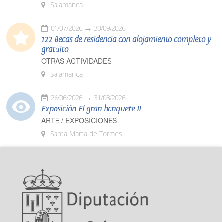
Salamanca
01/07/2026
30/09/2026
122 Becas de residencia con alojamiento completo y
gratuito
OTRAS ACTIVIDADES
Salamanca
26/06/2026
31/08/2026
Exposición El gran banquete II
ARTE / EXPOSICIONES
Santa Marta de Tormes