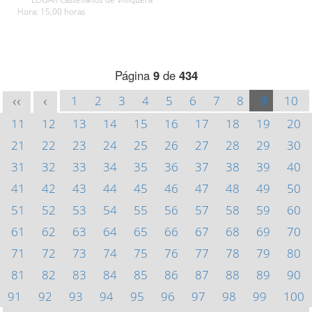
Hora: 15,00 horas
Página
9
de
434
1
2
3
4
5
6
7
8
9
10
<<
<
11
12
13
14
15
16
17
18
19
20
21
22
23
24
25
26
27
28
29
30
31
32
33
34
35
36
37
38
39
40
41
42
43
44
45
46
47
48
49
50
51
52
53
54
55
56
57
58
59
60
61
62
63
64
65
66
67
68
69
70
71
72
73
74
75
76
77
78
79
80
81
82
83
84
85
86
87
88
89
90
91
92
93
94
95
96
97
98
99
100