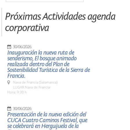
Próximas Actividades agenda
corporativa
30/06/2026
Inauguración la nueva ruta de
senderismo, El bosque animado
realizada dentro del Plan de
Sostenibilidad Turística de la Sierra de
Francia.
Nava de Francia (Salamanca)
LUGAR Nava de Francia
Hora: 9:30 h
30/06/2026
Presentación de la nueva edición del
CUCA Cuatro Caminos Festival, que
se celebrará en Herguijuela de la