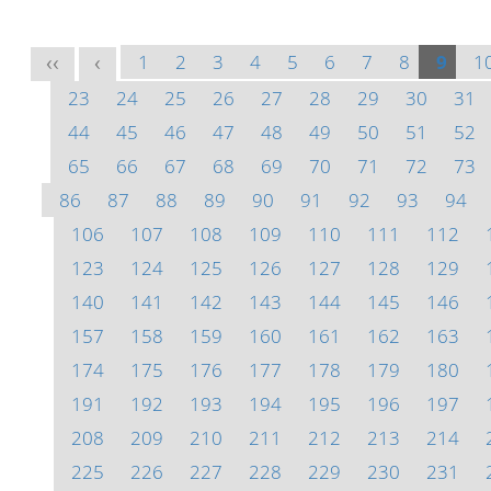
1
2
3
4
5
6
7
8
9
1
<<
<
23
24
25
26
27
28
29
30
31
44
45
46
47
48
49
50
51
52
65
66
67
68
69
70
71
72
73
86
87
88
89
90
91
92
93
94
106
107
108
109
110
111
112
123
124
125
126
127
128
129
140
141
142
143
144
145
146
157
158
159
160
161
162
163
174
175
176
177
178
179
180
191
192
193
194
195
196
197
208
209
210
211
212
213
214
225
226
227
228
229
230
231