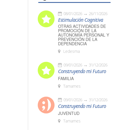
08/01/2026
26/11/2026
Estimulación Cognitiva
OTRAS ACTIVIDADES DE
PROMOCIÓN DE LA
AUTONOMÍA PERSONAL Y
PREVENCIÓN DE LA
DEPENDENCIA
Ledesma
09/01/2026
31/12/2026
Construyendo mi Futuro
FAMILIA
Tamames
09/01/2026
31/12/2026
Construyendo mi Futuro
JUVENTUD
Tamames