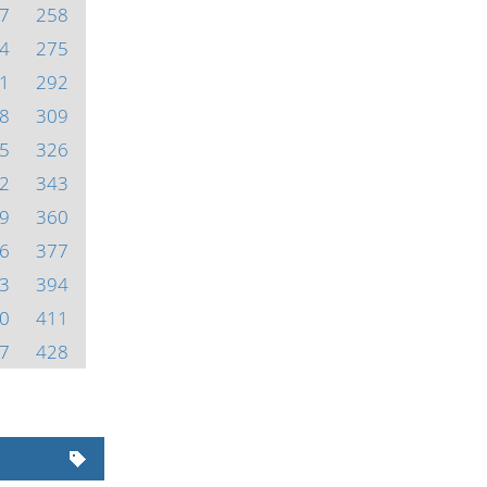
7
258
4
275
1
292
8
309
5
326
2
343
9
360
6
377
3
394
0
411
7
428