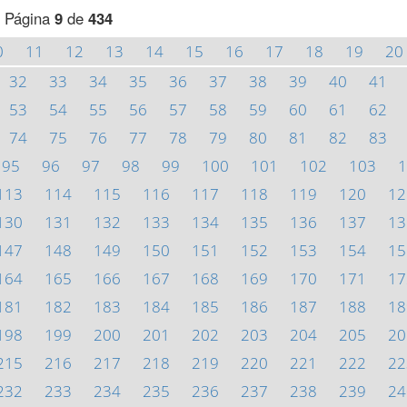
Página
9
de
434
0
11
12
13
14
15
16
17
18
19
20
32
33
34
35
36
37
38
39
40
41
53
54
55
56
57
58
59
60
61
62
74
75
76
77
78
79
80
81
82
83
95
96
97
98
99
100
101
102
103
1
113
114
115
116
117
118
119
120
12
130
131
132
133
134
135
136
137
13
147
148
149
150
151
152
153
154
15
164
165
166
167
168
169
170
171
17
181
182
183
184
185
186
187
188
18
198
199
200
201
202
203
204
205
20
215
216
217
218
219
220
221
222
22
232
233
234
235
236
237
238
239
24