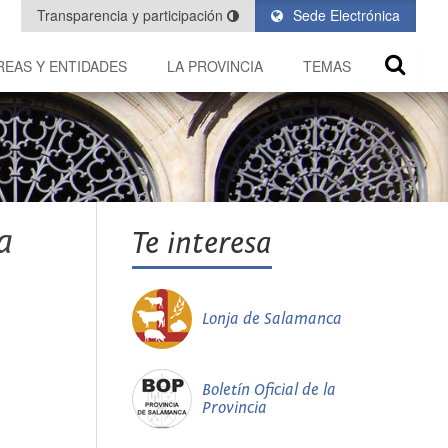
Transparencia y participación
Sede Electrónica
REAS Y ENTIDADES
LA PROVINCIA
TEMAS
a
Te interesa
Lonja de Salamanca
Boletín Oficial de la
Provincia