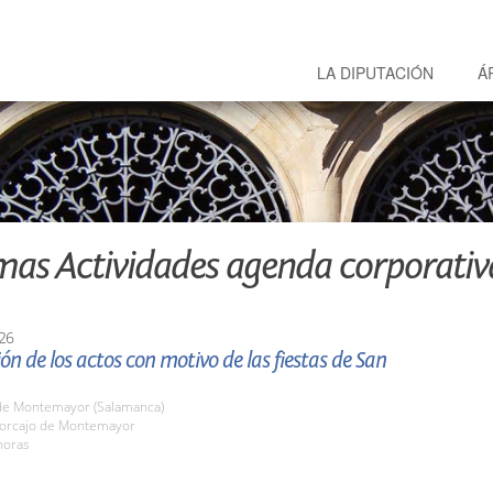
LA DIPUTACIÓN
Á
mas Actividades agenda corporativ
26
ón de los actos con motivo de las fiestas de San
de Montemayor (Salamanca)
orcajo de Montemayor
horas