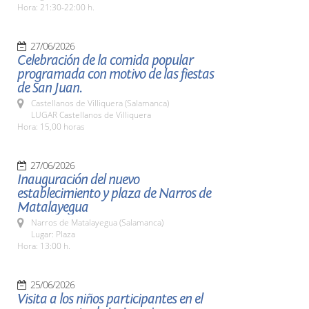
Hora: 21:30-22:00 h.
27/06/2026
Celebración de la comida popular
programada con motivo de las fiestas
de San Juan.
Castellanos de Villiquera (Salamanca)
LUGAR Castellanos de Villiquera
Hora: 15,00 horas
27/06/2026
Inauguración del nuevo
establecimiento y plaza de Narros de
Matalayegua
Narros de Matalayegua (Salamanca)
Lugar: Plaza
Hora: 13:00 h.
25/06/2026
Visita a los niños participantes en el