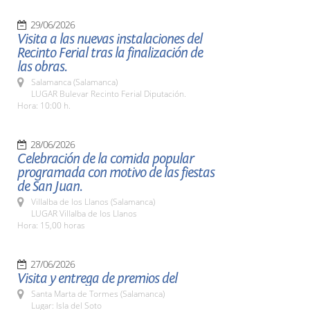
29/06/2026
Visita a las nuevas instalaciones del
Recinto Ferial tras la finalización de
las obras.
Salamanca (Salamanca)
LUGAR Bulevar Recinto Ferial Diputación.
Hora: 10:00 h.
28/06/2026
Celebración de la comida popular
programada con motivo de las fiestas
de San Juan.
Villalba de los Llanos (Salamanca)
LUGAR Villalba de los Llanos
Hora: 15,00 horas
27/06/2026
Visita y entrega de premios del
Santa Marta de Tormes (Salamanca)
Lugar: Isla del Soto