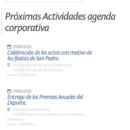
Próximas Actividades agenda
corporativa
29/06/2026
Celebración de los actos con motivo de
las fiestas de San Pedro.
Horcajo de Montemayor (Salamanca)
LUGAR Horcajo de Montemayor
Hora: 12,00 horas
29/06/2026
Entrega de los Premios Anuales del
Deporte.
Salamanca (Salamanca)
LUGAR Aula Francisco Vitoria. Universidad de
Salamanca
Hora: 12,00 horas