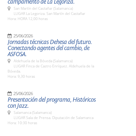
campamento de La Legoriza.
San Martín del Castañar (Salamanca)
LUGAR La Legoriza. San Martín del Castañar
Hora: HORA 12,00 horas
25/06/2026
Jornadas técnicas Dehesa del futuro.
Conectando agentes del cambio, de
ASFOSA.
Aldehuela de la Bóveda (Salamanca)
LUGAR Finca de Castro Enríquez. Aldehuela de la
Bóveda.
Hora: 9,30 horas
25/06/2026
Presentación del programa, Históricos
con Jazz.
Salamanca (Salamanca)
LUGAR Sala de Prensa. Diputación de Salamanca
Hora: 10:30 horas