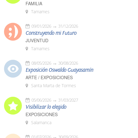
FAMILIA
Tamames
09/01/2026
31/12/2026
Construyendo mi Futuro
JUVENTUD
Tamames
08/05/2026
30/08/2026
Exposición Oswaldo Guayasamín
ARTE / EXPOSICIONES
Santa Marta de Tormes
05/06/2026
31/03/2027
Visibilizar lo elegido
EXPOSICIONES
Salamanca
01/07/2026
30/09/2026