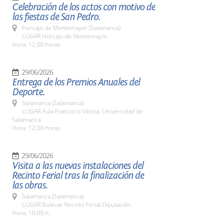
Celebración de los actos con motivo de
las fiestas de San Pedro.
Horcajo de Montemayor (Salamanca)
LUGAR Horcajo de Montemayor
Hora: 12,00 horas
29/06/2026
Entrega de los Premios Anuales del
Deporte.
Salamanca (Salamanca)
LUGAR Aula Francisco Vitoria. Universidad de
Salamanca
Hora: 12,00 horas
29/06/2026
Visita a las nuevas instalaciones del
Recinto Ferial tras la finalización de
las obras.
Salamanca (Salamanca)
LUGAR Bulevar Recinto Ferial Diputación.
Hora: 10:00 h.