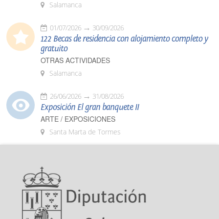
Salamanca
01/07/2026
30/09/2026
122 Becas de residencia con alojamiento completo y
gratuito
OTRAS ACTIVIDADES
Salamanca
26/06/2026
31/08/2026
Exposición El gran banquete II
ARTE / EXPOSICIONES
Santa Marta de Tormes