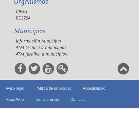
Organismos
CIPSA
REGTSA
Municipios
Información Municipal
ATM técnica a municipios
ATM jurídica a municipios
Aviso legal
Política de privacidad
Accesibilidad
Mapa Web
Transparencia
Contacto