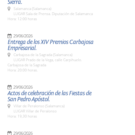
Sierra.
Salamanca (Salamanca)
LUGAR Sala de Prensa. Diputación de Salamanca
Hora: 12:00 horas
29/06/2026
Entrega de los XIV Premios Carbajosa
Empresarial.
Carbajosa de la Sagrada (Salamanca)
LUGAR Prado de la Vega, calle Carpihuelo.
Carbajosa de la Sagrada
Hora: 20:00 horas.
29/06/2026
Actos de celebración de las Fiestas de
San Pedro Apóstol.
Villar de Peralonso (Salamanca)
LUGAR Villar de Peralonso
Hora: 19,30 horas
29/06/2026