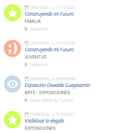
09/01/2026
31/12/2026
Construyendo mi Futuro
FAMILIA
Tamames
09/01/2026
31/12/2026
Construyendo mi Futuro
JUVENTUD
Tamames
08/05/2026
30/08/2026
Exposición Oswaldo Guayasamín
ARTE / EXPOSICIONES
Santa Marta de Tormes
05/06/2026
31/03/2027
Visibilizar lo elegido
EXPOSICIONES