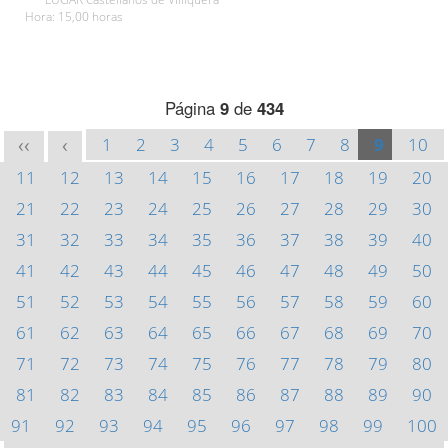
Hora: 15,00 horas
Página
9
de
434
1
2
3
4
5
6
7
8
9
10
<<
<
11
12
13
14
15
16
17
18
19
20
21
22
23
24
25
26
27
28
29
30
31
32
33
34
35
36
37
38
39
40
41
42
43
44
45
46
47
48
49
50
51
52
53
54
55
56
57
58
59
60
61
62
63
64
65
66
67
68
69
70
71
72
73
74
75
76
77
78
79
80
81
82
83
84
85
86
87
88
89
90
91
92
93
94
95
96
97
98
99
100