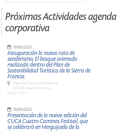
Próximas Actividades agenda
corporativa
30/06/2026
Inauguración la nueva ruta de
senderismo, El bosque animado
realizada dentro del Plan de
Sostenibilidad Turística de la Sierra de
Francia.
Nava de Francia (Salamanca)
LUGAR Nava de Francia
Hora: 9:30 h
30/06/2026
Presentación de la nueva edición del
CUCA Cuatro Caminos Festival, que
se celebrará en Herguijuela de la