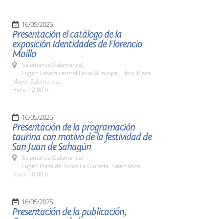
16/05/2025
Presentación el catálogo de la
exposición Identidades de Florencio
Maíllo
Salamanca (Salamanca)
Lugar: Caseta central Feria Municipal Libro. Plaza
Mayor Salamanca.
Hora: 12:00 h.
16/05/2025
Presentación de la programación
taurina con motivo de la festividad de
San Juan de Sahagún
Salamanca (Salamanca)
Lugar: Plaza de Toros La Glorieta. Salamanca
Hora: 10;00 h.
16/05/2025
Presentación de la publicación,