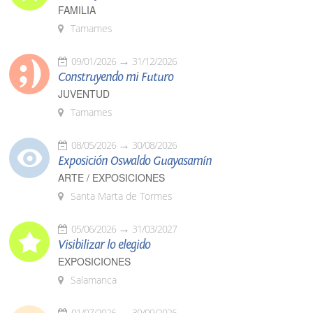
FAMILIA
Tamames
09/01/2026
31/12/2026
Construyendo mi Futuro
JUVENTUD
Tamames
08/05/2026
30/08/2026
Exposición Oswaldo Guayasamín
ARTE / EXPOSICIONES
Santa Marta de Tormes
05/06/2026
31/03/2027
Visibilizar lo elegido
EXPOSICIONES
Salamanca
01/07/2026
30/09/2026