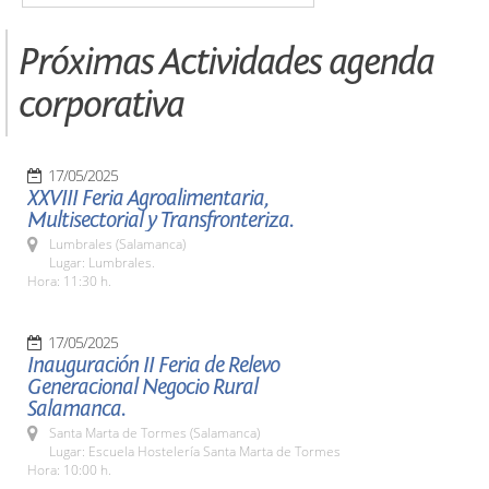
Próximas Actividades agenda
corporativa
17/05/2025
XXVIII Feria Agroalimentaria,
Multisectorial y Transfronteriza.
Lumbrales (Salamanca)
Lugar: Lumbrales.
Hora: 11:30 h.
17/05/2025
Inauguración II Feria de Relevo
Generacional Negocio Rural
Salamanca.
Santa Marta de Tormes (Salamanca)
Lugar: Escuela Hostelería Santa Marta de Tormes
Hora: 10:00 h.