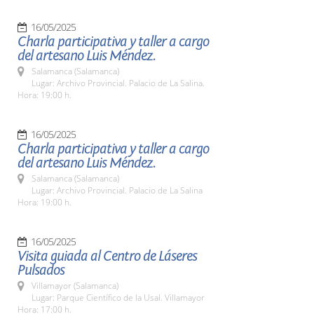
16/05/2025
Charla participativa y taller a cargo
del artesano Luis Méndez.
Salamanca (Salamanca)
Lugar: Archivo Provincial. Palacio de La Salina.
Hora: 19:00 h.
16/05/2025
Charla participativa y taller a cargo
del artesano Luis Méndez.
Salamanca (Salamanca)
Lugar: Archivo Provincial. Palacio de La Salina
Hora: 19:00 h.
16/05/2025
Visita guiada al Centro de Láseres
Pulsados
Villamayor (Salamanca)
Lugar: Parque Científico de la Usal. Villamayor
Hora: 17:00 h.