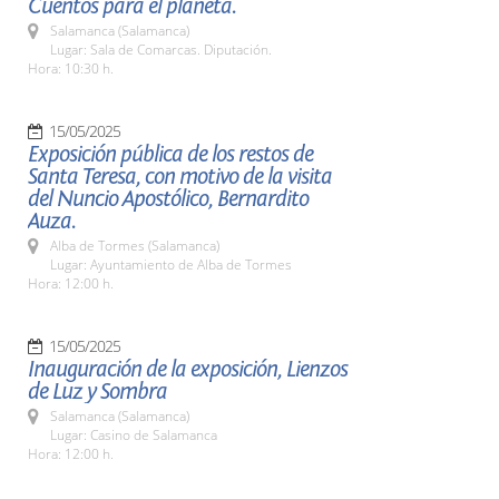
Cuentos para el planeta.
Salamanca (Salamanca)
Lugar: Sala de Comarcas. Diputación.
Hora: 10:30 h.
15/05/2025
Exposición pública de los restos de
Santa Teresa, con motivo de la visita
del Nuncio Apostólico, Bernardito
Auza.
Alba de Tormes (Salamanca)
Lugar: Ayuntamiento de Alba de Tormes
Hora: 12:00 h.
15/05/2025
Inauguración de la exposición, Lienzos
de Luz y Sombra
Salamanca (Salamanca)
Lugar: Casino de Salamanca
Hora: 12:00 h.