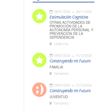
08/01/2026
26/11/2026
Estimulación Cognitiva
OTRAS ACTIVIDADES DE
PROMOCIÓN DE LA
AUTONOMÍA PERSONAL Y
PREVENCIÓN DE LA
DEPENDENCIA
Ledesma
09/01/2026
31/12/2026
Construyendo mi Futuro
FAMILIA
Tamames
09/01/2026
31/12/2026
Construyendo mi Futuro
JUVENTUD
Tamames