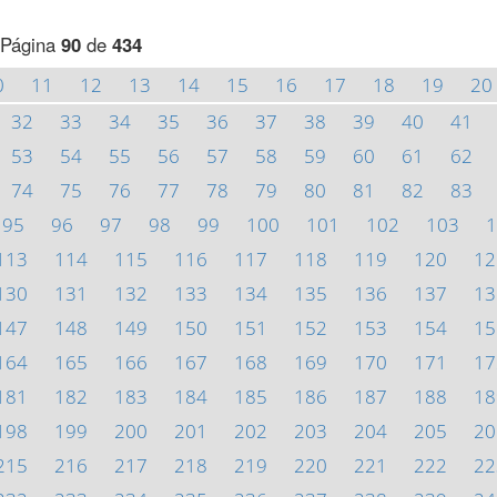
Página
90
de
434
0
11
12
13
14
15
16
17
18
19
20
32
33
34
35
36
37
38
39
40
41
53
54
55
56
57
58
59
60
61
62
74
75
76
77
78
79
80
81
82
83
95
96
97
98
99
100
101
102
103
1
113
114
115
116
117
118
119
120
12
130
131
132
133
134
135
136
137
13
147
148
149
150
151
152
153
154
15
164
165
166
167
168
169
170
171
17
181
182
183
184
185
186
187
188
18
198
199
200
201
202
203
204
205
20
215
216
217
218
219
220
221
222
22