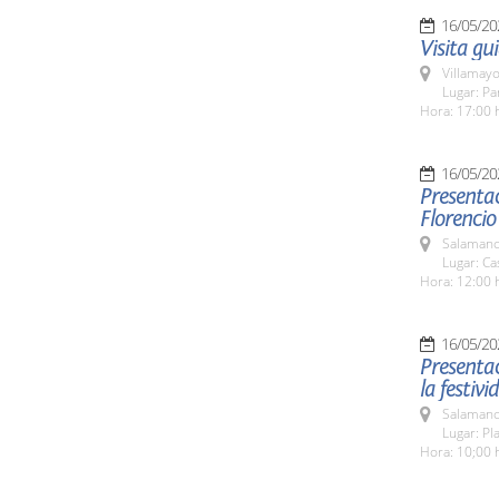
16/05/20
Visita gu
Villamayo
Lugar: Pa
Hora: 17:00 
16/05/20
Presentac
Florencio
Salamanc
Lugar: Ca
Hora: 12:00 
16/05/20
Presenta
la festiv
Salamanc
Lugar: Pl
Hora: 10;00 