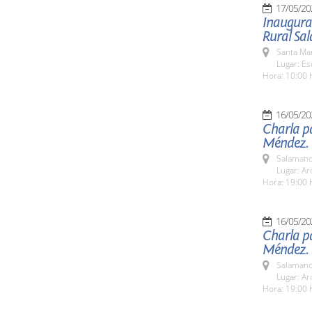
17/05/20
Inaugurac
Rural Sa
Santa Ma
Lugar: E
Hora: 10:00 
16/05/20
Charla pa
Méndez.
Salamanc
Lugar: Ar
Hora: 19:00 
16/05/20
Charla pa
Méndez.
Salamanc
Lugar: Ar
Hora: 19:00 