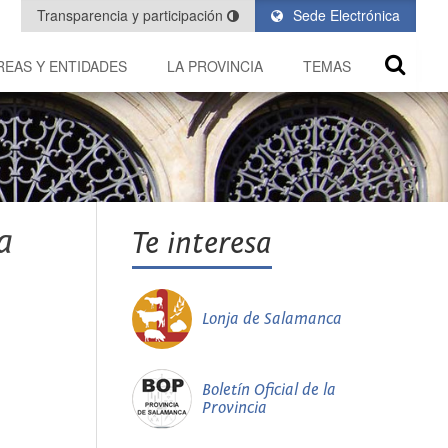
Transparencia y participación
Sede Electrónica
REAS Y ENTIDADES
LA PROVINCIA
TEMAS
a
Te interesa
Lonja de Salamanca
Boletín Oficial de la
Provincia