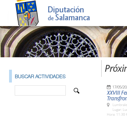
Próxi
BUSCAR ACTIVIDADES
17/05/20
XXVIII Fe
Transfron
Lumbrale
Lugar: L
Hora: 11:30 