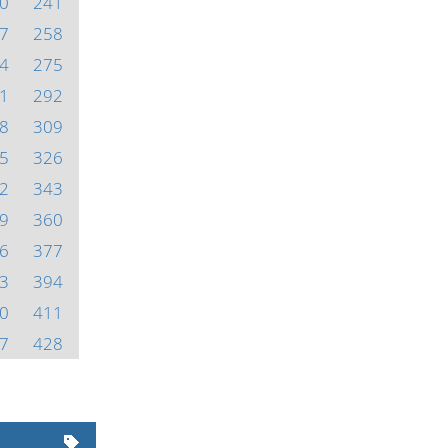
0
241
7
258
4
275
1
292
8
309
5
326
2
343
9
360
6
377
3
394
0
411
7
428