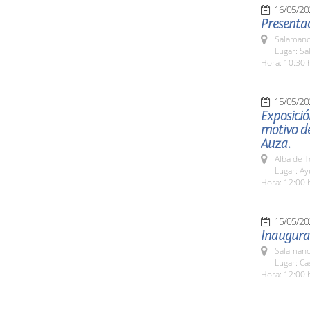
16/05/20
Presentac
Salamanc
Lugar: Sa
Hora: 10:30 
15/05/20
Exposició
motivo de
Auza.
Alba de 
Lugar: A
Hora: 12:00 
15/05/20
Inaugurac
Salamanc
Lugar: C
Hora: 12:00 