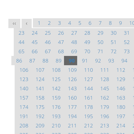
1
2
3
4
5
6
7
8
9
1
<<
<
23
24
25
26
27
28
29
30
31
44
45
46
47
48
49
50
51
52
65
66
67
68
69
70
71
72
73
86
87
88
89
90
91
92
93
94
106
107
108
109
110
111
112
123
124
125
126
127
128
129
140
141
142
143
144
145
146
157
158
159
160
161
162
163
174
175
176
177
178
179
180
191
192
193
194
195
196
197
208
209
210
211
212
213
214