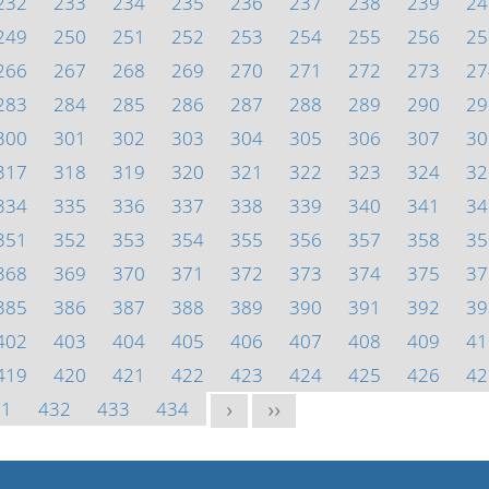
232
233
234
235
236
237
238
239
24
249
250
251
252
253
254
255
256
25
266
267
268
269
270
271
272
273
27
283
284
285
286
287
288
289
290
29
300
301
302
303
304
305
306
307
30
317
318
319
320
321
322
323
324
32
334
335
336
337
338
339
340
341
34
351
352
353
354
355
356
357
358
35
368
369
370
371
372
373
374
375
37
385
386
387
388
389
390
391
392
39
402
403
404
405
406
407
408
409
41
419
420
421
422
423
424
425
426
42
31
432
433
434
>
>>