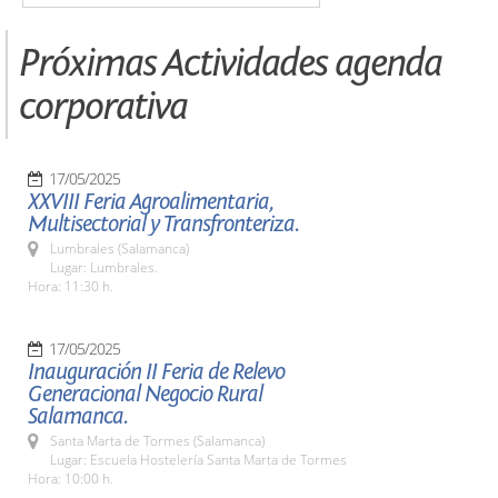
Próximas Actividades agenda
corporativa
17/05/2025
XXVIII Feria Agroalimentaria,
Multisectorial y Transfronteriza.
Lumbrales (Salamanca)
Lugar: Lumbrales.
Hora: 11:30 h.
17/05/2025
Inauguración II Feria de Relevo
Generacional Negocio Rural
Salamanca.
Santa Marta de Tormes (Salamanca)
Lugar: Escuela Hostelería Santa Marta de Tormes
Hora: 10:00 h.