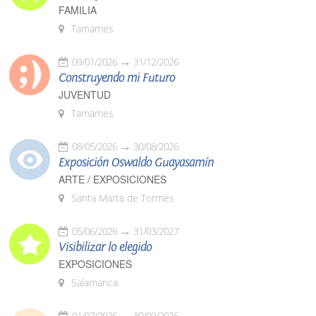
FAMILIA
Tamames
09/01/2026
31/12/2026
Construyendo mi Futuro
JUVENTUD
Tamames
08/05/2026
30/08/2026
Exposición Oswaldo Guayasamín
ARTE / EXPOSICIONES
Santa Marta de Tormes
05/06/2026
31/03/2027
Visibilizar lo elegido
EXPOSICIONES
Salamanca
01/07/2026
30/09/2026