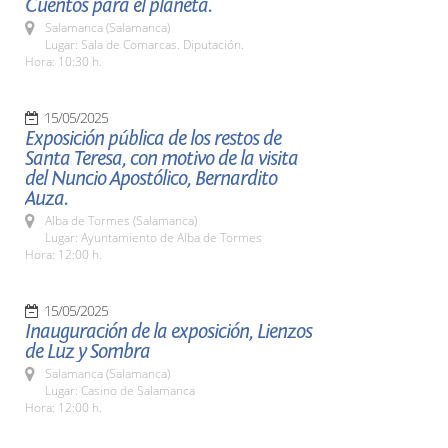
Cuentos para el planeta.
Salamanca (Salamanca)
Lugar: Sala de Comarcas. Diputación.
Hora: 10:30 h.
15/05/2025
Exposición pública de los restos de
Santa Teresa, con motivo de la visita
del Nuncio Apostólico, Bernardito
Auza.
Alba de Tormes (Salamanca)
Lugar: Ayuntamiento de Alba de Tormes
Hora: 12:00 h.
15/05/2025
Inauguración de la exposición, Lienzos
de Luz y Sombra
Salamanca (Salamanca)
Lugar: Casino de Salamanca
Hora: 12:00 h.