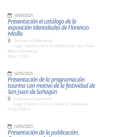
16/05/2025
Presentación el catálogo de la
exposición Identidades de Florencio
Maíllo
Salamanca (Salamanca)
Lugar: Caseta central Feria Municipal Libro. Plaza
Mayor Salamanca.
Hora: 12:00 h.
16/05/2025
Presentación de la programación
taurina con motivo de la festividad de
San Juan de Sahagún
Salamanca (Salamanca)
Lugar: Plaza de Toros La Glorieta. Salamanca
Hora: 10;00 h.
16/05/2025
Presentación de la publicación,