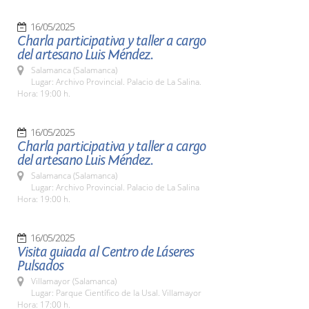
16/05/2025
Charla participativa y taller a cargo
del artesano Luis Méndez.
Salamanca (Salamanca)
Lugar: Archivo Provincial. Palacio de La Salina.
Hora: 19:00 h.
16/05/2025
Charla participativa y taller a cargo
del artesano Luis Méndez.
Salamanca (Salamanca)
Lugar: Archivo Provincial. Palacio de La Salina
Hora: 19:00 h.
16/05/2025
Visita guiada al Centro de Láseres
Pulsados
Villamayor (Salamanca)
Lugar: Parque Científico de la Usal. Villamayor
Hora: 17:00 h.