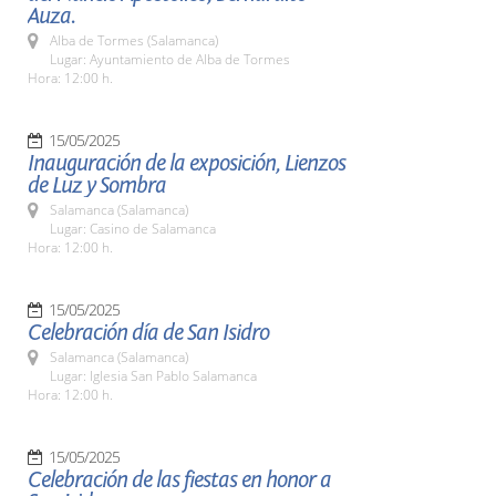
Auza.
Alba de Tormes (Salamanca)
Lugar: Ayuntamiento de Alba de Tormes
Hora: 12:00 h.
15/05/2025
Inauguración de la exposición, Lienzos
de Luz y Sombra
Salamanca (Salamanca)
Lugar: Casino de Salamanca
Hora: 12:00 h.
15/05/2025
Celebración día de San Isidro
Salamanca (Salamanca)
Lugar: Iglesia San Pablo Salamanca
Hora: 12:00 h.
15/05/2025
Celebración de las fiestas en honor a