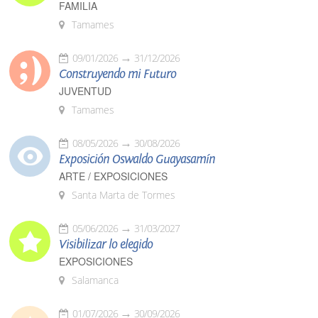
FAMILIA
Tamames
09/01/2026
31/12/2026
Construyendo mi Futuro
JUVENTUD
Tamames
08/05/2026
30/08/2026
Exposición Oswaldo Guayasamín
ARTE / EXPOSICIONES
Santa Marta de Tormes
05/06/2026
31/03/2027
Visibilizar lo elegido
EXPOSICIONES
Salamanca
01/07/2026
30/09/2026