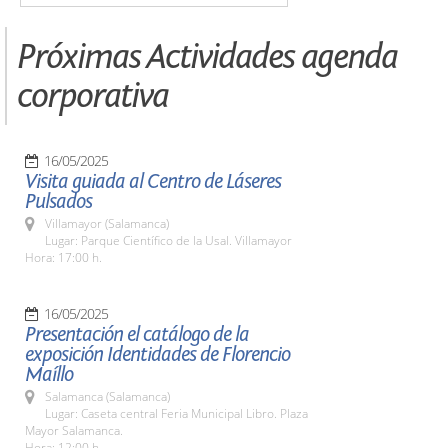
Próximas Actividades agenda
corporativa
16/05/2025
Visita guiada al Centro de Láseres
Pulsados
Villamayor (Salamanca)
Lugar: Parque Científico de la Usal. Villamayor
Hora: 17:00 h.
16/05/2025
Presentación el catálogo de la
exposición Identidades de Florencio
Maíllo
Salamanca (Salamanca)
Lugar: Caseta central Feria Municipal Libro. Plaza
Mayor Salamanca.
Hora: 12:00 h.