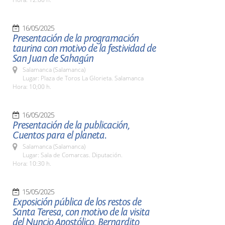
16/05/2025
Presentación de la programación
taurina con motivo de la festividad de
San Juan de Sahagún
Salamanca (Salamanca)
Lugar: Plaza de Toros La Glorieta. Salamanca
Hora: 10;00 h.
16/05/2025
Presentación de la publicación,
Cuentos para el planeta.
Salamanca (Salamanca)
Lugar: Sala de Comarcas. Diputación.
Hora: 10:30 h.
15/05/2025
Exposición pública de los restos de
Santa Teresa, con motivo de la visita
del Nuncio Apostólico, Bernardito