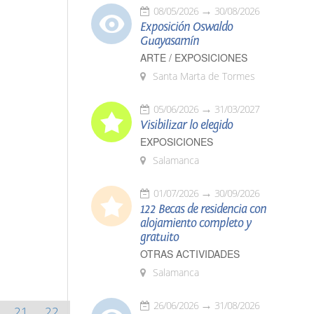
08/05/2026
30/08/2026
Exposición Oswaldo
Guayasamín
ARTE / EXPOSICIONES
Santa Marta de Tormes
05/06/2026
31/03/2027
Visibilizar lo elegido
EXPOSICIONES
Salamanca
01/07/2026
30/09/2026
122 Becas de residencia con
alojamiento completo y
gratuito
OTRAS ACTIVIDADES
Salamanca
26/06/2026
31/08/2026
21
22