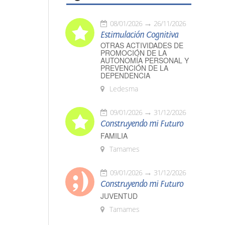
08/01/2026
26/11/2026
Estimulación Cognitiva
OTRAS ACTIVIDADES DE
PROMOCIÓN DE LA
AUTONOMÍA PERSONAL Y
PREVENCIÓN DE LA
DEPENDENCIA
Ledesma
09/01/2026
31/12/2026
Construyendo mi Futuro
FAMILIA
Tamames
09/01/2026
31/12/2026
Construyendo mi Futuro
JUVENTUD
Tamames