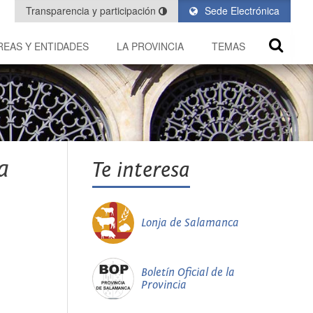
Transparencia y participación
Sede Electrónica
REAS Y ENTIDADES
LA PROVINCIA
TEMAS
a
Te interesa
Lonja de Salamanca
Boletín Oficial de la
Provincia