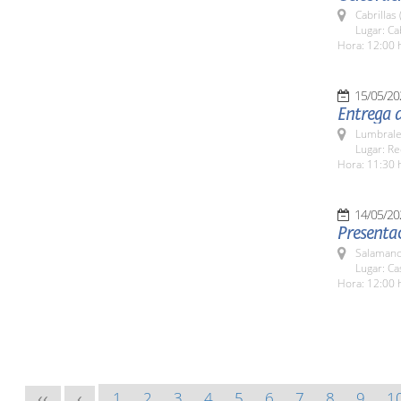
Cabrillas
Lugar: Ca
Hora: 12:00 
15/05/20
Entrega d
Lumbrale
Lugar: Re
Hora: 11:30 
14/05/20
Presentac
Salamanc
Lugar: Ca
Hora: 12:00 
1
2
3
4
5
6
7
8
9
1
<<
<