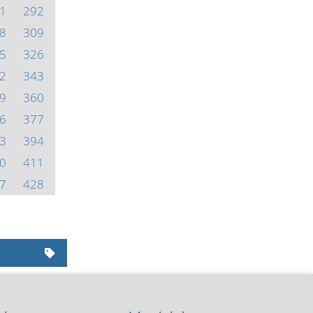
1
292
8
309
5
326
2
343
9
360
6
377
3
394
0
411
7
428