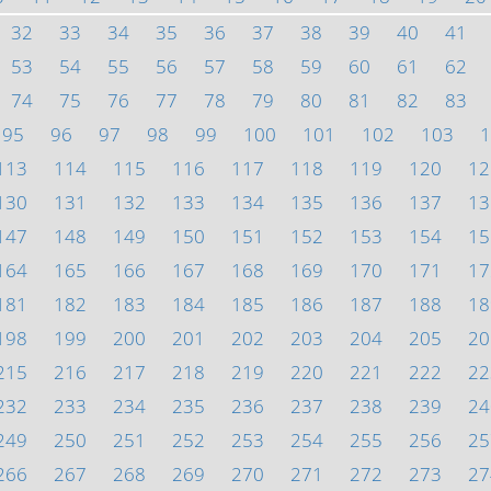
32
33
34
35
36
37
38
39
40
41
53
54
55
56
57
58
59
60
61
62
74
75
76
77
78
79
80
81
82
83
95
96
97
98
99
100
101
102
103
1
113
114
115
116
117
118
119
120
12
130
131
132
133
134
135
136
137
13
147
148
149
150
151
152
153
154
15
164
165
166
167
168
169
170
171
17
181
182
183
184
185
186
187
188
18
198
199
200
201
202
203
204
205
20
215
216
217
218
219
220
221
222
22
232
233
234
235
236
237
238
239
24
249
250
251
252
253
254
255
256
25
266
267
268
269
270
271
272
273
27