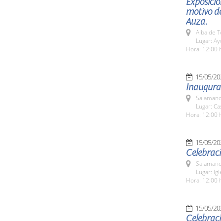
Exposició
motivo de
Auza.
Alba de 
Lugar: A
Hora: 12:00 
15/05/20
Inaugurac
Salamanc
Lugar: C
Hora: 12:00 
15/05/20
Celebraci
Salamanc
Lugar: Ig
Hora: 12:00 
15/05/20
Celebraci