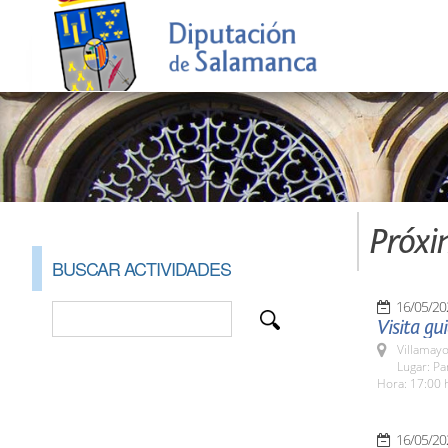
Próxi
BUSCAR ACTIVIDADES
16/05/20
Visita gu
Villamayo
Lugar: Pa
Hora: 17:00 
16/05/20