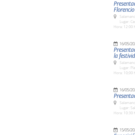
Presentac
Florencio
Salamanc
Lugar: Ca
Hora: 12:00 
16/05/20
Presenta
la festiv
Salamanc
Lugar: Pl
Hora: 10;00 
16/05/20
Presentac
Salamanc
Lugar: Sa
Hora: 10:30 
15/05/20