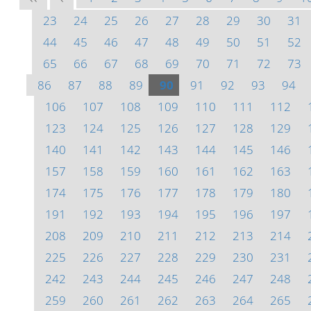
23
24
25
26
27
28
29
30
31
44
45
46
47
48
49
50
51
52
65
66
67
68
69
70
71
72
73
86
87
88
89
90
91
92
93
94
106
107
108
109
110
111
112
123
124
125
126
127
128
129
140
141
142
143
144
145
146
157
158
159
160
161
162
163
174
175
176
177
178
179
180
191
192
193
194
195
196
197
208
209
210
211
212
213
214
225
226
227
228
229
230
231
242
243
244
245
246
247
248
259
260
261
262
263
264
265