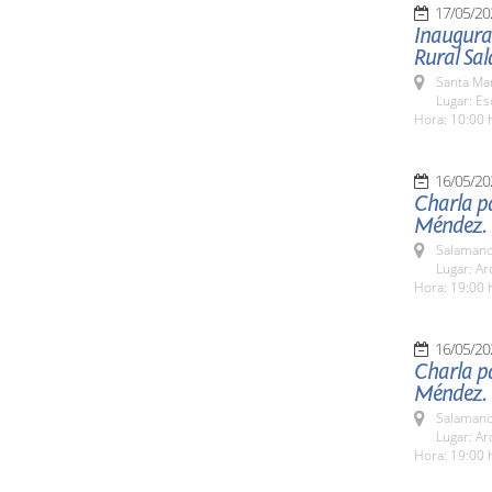
17/05/20
Inaugurac
Rural Sa
Santa Ma
Lugar: E
Hora: 10:00 
16/05/20
Charla pa
Méndez.
Salamanc
Lugar: Ar
Hora: 19:00 
16/05/20
Charla pa
Méndez.
Salamanc
Lugar: Ar
Hora: 19:00 