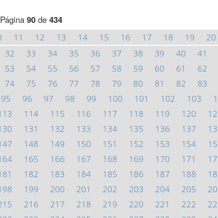
Página
90
de
434
0
11
12
13
14
15
16
17
18
19
20
32
33
34
35
36
37
38
39
40
41
53
54
55
56
57
58
59
60
61
62
74
75
76
77
78
79
80
81
82
83
95
96
97
98
99
100
101
102
103
1
113
114
115
116
117
118
119
120
12
130
131
132
133
134
135
136
137
13
147
148
149
150
151
152
153
154
15
164
165
166
167
168
169
170
171
17
181
182
183
184
185
186
187
188
18
198
199
200
201
202
203
204
205
20
215
216
217
218
219
220
221
222
22