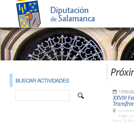
Próxi
BUSCAR ACTIVIDADES
17/05/20
XXVIII Fe
Transfron
Lumbrale
Lugar: L
Hora: 11:30 