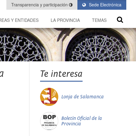
Transparencia y participación
Sede Electrónica
REAS Y ENTIDADES
LA PROVINCIA
TEMAS
a
Te interesa
Lonja de Salamanca
Boletín Oficial de la
Provincia