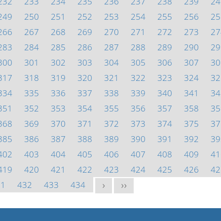
232
233
234
235
236
237
238
239
24
249
250
251
252
253
254
255
256
25
266
267
268
269
270
271
272
273
27
283
284
285
286
287
288
289
290
29
300
301
302
303
304
305
306
307
30
317
318
319
320
321
322
323
324
32
334
335
336
337
338
339
340
341
34
351
352
353
354
355
356
357
358
35
368
369
370
371
372
373
374
375
37
385
386
387
388
389
390
391
392
39
402
403
404
405
406
407
408
409
41
419
420
421
422
423
424
425
426
42
31
432
433
434
>
>>