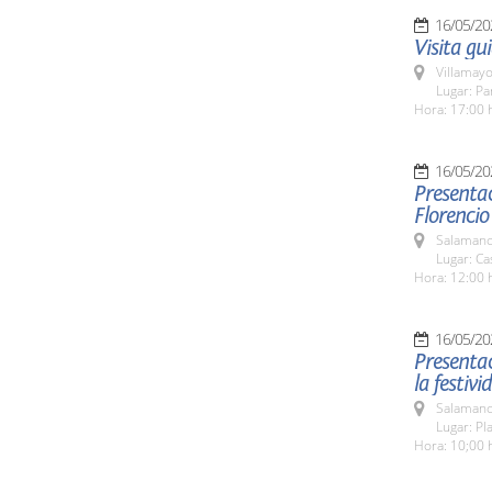
16/05/20
Visita gu
Villamayo
Lugar: Pa
Hora: 17:00 
16/05/20
Presentac
Florencio
Salamanc
Lugar: Ca
Hora: 12:00 
16/05/20
Presenta
la festiv
Salamanc
Lugar: Pl
Hora: 10;00 