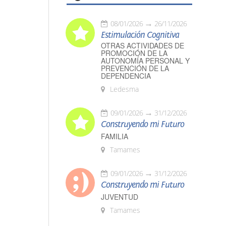
08/01/2026
26/11/2026
Estimulación Cognitiva
OTRAS ACTIVIDADES DE
PROMOCIÓN DE LA
AUTONOMÍA PERSONAL Y
PREVENCIÓN DE LA
DEPENDENCIA
Ledesma
09/01/2026
31/12/2026
Construyendo mi Futuro
FAMILIA
Tamames
09/01/2026
31/12/2026
Construyendo mi Futuro
JUVENTUD
Tamames