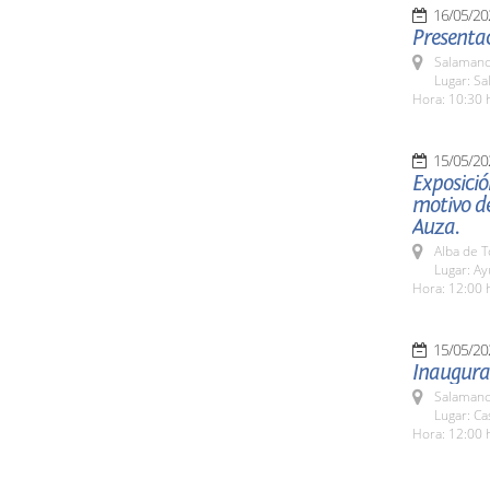
16/05/20
Presentac
Salamanc
Lugar: Sa
Hora: 10:30 
15/05/20
Exposició
motivo de
Auza.
Alba de 
Lugar: A
Hora: 12:00 
15/05/20
Inaugurac
Salamanc
Lugar: C
Hora: 12:00 