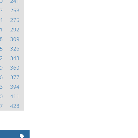
0
241
7
258
4
275
1
292
8
309
5
326
2
343
9
360
6
377
3
394
0
411
7
428