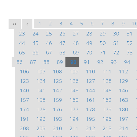
1
2
3
4
5
6
7
8
9
1
<<
<
23
24
25
26
27
28
29
30
31
44
45
46
47
48
49
50
51
52
65
66
67
68
69
70
71
72
73
86
87
88
89
90
91
92
93
94
106
107
108
109
110
111
112
123
124
125
126
127
128
129
140
141
142
143
144
145
146
157
158
159
160
161
162
163
174
175
176
177
178
179
180
191
192
193
194
195
196
197
208
209
210
211
212
213
214