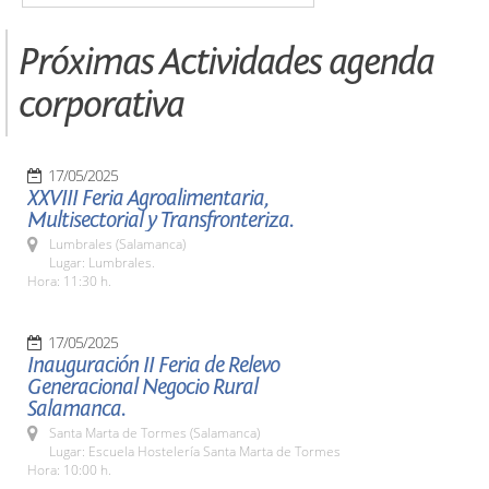
Próximas Actividades agenda
corporativa
17/05/2025
XXVIII Feria Agroalimentaria,
Multisectorial y Transfronteriza.
Lumbrales (Salamanca)
Lugar: Lumbrales.
Hora: 11:30 h.
17/05/2025
Inauguración II Feria de Relevo
Generacional Negocio Rural
Salamanca.
Santa Marta de Tormes (Salamanca)
Lugar: Escuela Hostelería Santa Marta de Tormes
Hora: 10:00 h.