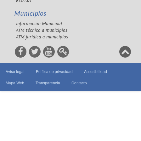
REGTSA
Municipios
Información Municipal
ATM técnica a municipios
ATM jurídica a municipios
Aviso legal
Política de privacidad
Accesibilidad
Mapa Web
Transparencia
Contacto