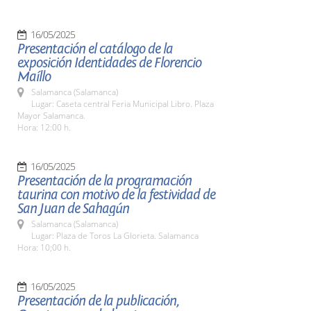
16/05/2025
Presentación el catálogo de la
exposición Identidades de Florencio
Maíllo
Salamanca (Salamanca)
Lugar: Caseta central Feria Municipal Libro. Plaza
Mayor Salamanca.
Hora: 12:00 h.
16/05/2025
Presentación de la programación
taurina con motivo de la festividad de
San Juan de Sahagún
Salamanca (Salamanca)
Lugar: Plaza de Toros La Glorieta. Salamanca
Hora: 10;00 h.
16/05/2025
Presentación de la publicación,