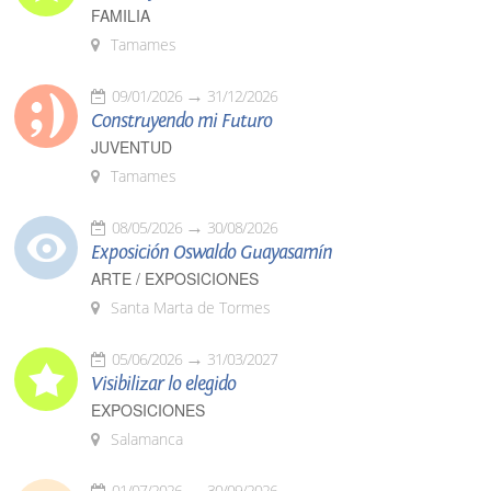
FAMILIA
Tamames
09/01/2026
31/12/2026
Construyendo mi Futuro
JUVENTUD
Tamames
08/05/2026
30/08/2026
Exposición Oswaldo Guayasamín
ARTE / EXPOSICIONES
Santa Marta de Tormes
05/06/2026
31/03/2027
Visibilizar lo elegido
EXPOSICIONES
Salamanca
01/07/2026
30/09/2026