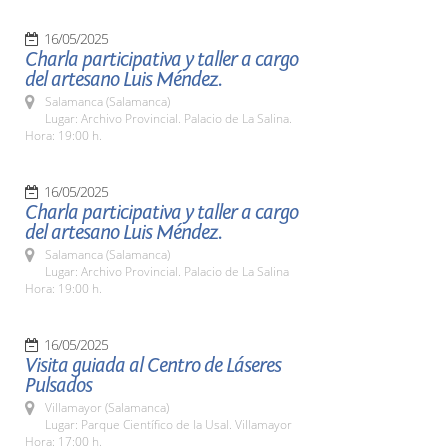
16/05/2025
Charla participativa y taller a cargo
del artesano Luis Méndez.
Salamanca (Salamanca)
Lugar: Archivo Provincial. Palacio de La Salina.
Hora: 19:00 h.
16/05/2025
Charla participativa y taller a cargo
del artesano Luis Méndez.
Salamanca (Salamanca)
Lugar: Archivo Provincial. Palacio de La Salina
Hora: 19:00 h.
16/05/2025
Visita guiada al Centro de Láseres
Pulsados
Villamayor (Salamanca)
Lugar: Parque Científico de la Usal. Villamayor
Hora: 17:00 h.