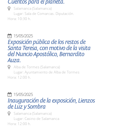
Cuentos para el planeta.
Salamanca (Salamanca)
Lugar: Sala de Comarcas. Diputación.
Hora: 10:30 h.
15/05/2025
Exposición pública de los restos de
Santa Teresa, con motivo de la visita
del Nuncio Apostólico, Bernardito
Auza.
Alba de Tormes (Salamanca)
Lugar: Ayuntamiento de Alba de Tormes
Hora: 12:00 h.
15/05/2025
Inauguración de la exposición, Lienzos
de Luz y Sombra
Salamanca (Salamanca)
Lugar: Casino de Salamanca
Hora: 12:00 h.