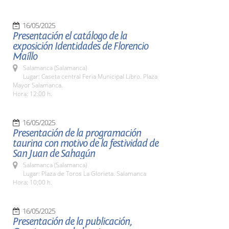
16/05/2025
Presentación el catálogo de la
exposición Identidades de Florencio
Maíllo
Salamanca (Salamanca)
Lugar: Caseta central Feria Municipal Libro. Plaza
Mayor Salamanca.
Hora: 12:00 h.
16/05/2025
Presentación de la programación
taurina con motivo de la festividad de
San Juan de Sahagún
Salamanca (Salamanca)
Lugar: Plaza de Toros La Glorieta. Salamanca
Hora: 10;00 h.
16/05/2025
Presentación de la publicación,