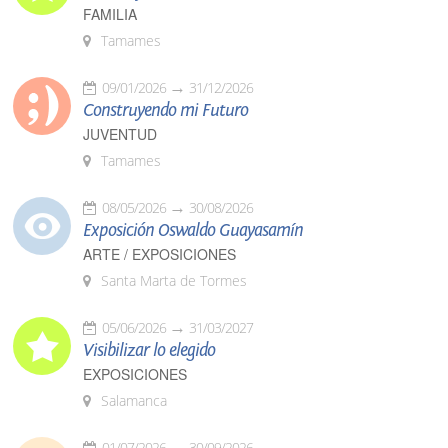
FAMILIA
Tamames
09/01/2026
31/12/2026
Construyendo mi Futuro
JUVENTUD
Tamames
08/05/2026
30/08/2026
Exposición Oswaldo Guayasamín
ARTE / EXPOSICIONES
Santa Marta de Tormes
05/06/2026
31/03/2027
Visibilizar lo elegido
EXPOSICIONES
Salamanca
01/07/2026
30/09/2026