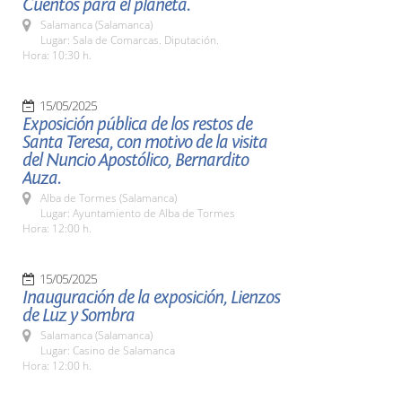
Cuentos para el planeta.
Salamanca (Salamanca)
Lugar: Sala de Comarcas. Diputación.
Hora: 10:30 h.
15/05/2025
Exposición pública de los restos de
Santa Teresa, con motivo de la visita
del Nuncio Apostólico, Bernardito
Auza.
Alba de Tormes (Salamanca)
Lugar: Ayuntamiento de Alba de Tormes
Hora: 12:00 h.
15/05/2025
Inauguración de la exposición, Lienzos
de Luz y Sombra
Salamanca (Salamanca)
Lugar: Casino de Salamanca
Hora: 12:00 h.