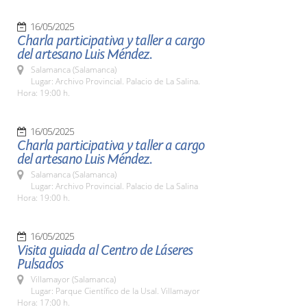
16/05/2025
Charla participativa y taller a cargo
del artesano Luis Méndez.
Salamanca (Salamanca)
Lugar: Archivo Provincial. Palacio de La Salina.
Hora: 19:00 h.
16/05/2025
Charla participativa y taller a cargo
del artesano Luis Méndez.
Salamanca (Salamanca)
Lugar: Archivo Provincial. Palacio de La Salina
Hora: 19:00 h.
16/05/2025
Visita guiada al Centro de Láseres
Pulsados
Villamayor (Salamanca)
Lugar: Parque Científico de la Usal. Villamayor
Hora: 17:00 h.