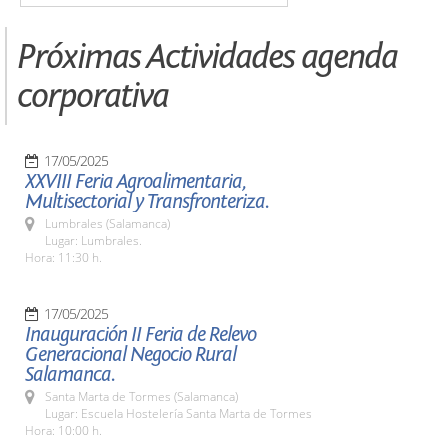
Próximas Actividades agenda
corporativa
17/05/2025
XXVIII Feria Agroalimentaria,
Multisectorial y Transfronteriza.
Lumbrales (Salamanca)
Lugar: Lumbrales.
Hora: 11:30 h.
17/05/2025
Inauguración II Feria de Relevo
Generacional Negocio Rural
Salamanca.
Santa Marta de Tormes (Salamanca)
Lugar: Escuela Hostelería Santa Marta de Tormes
Hora: 10:00 h.