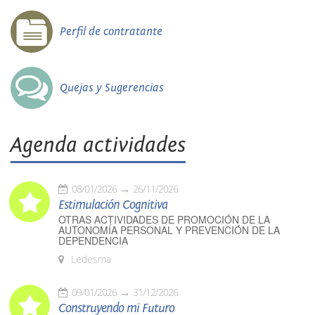
Perfil de contratante
Quejas y Sugerencias
Agenda actividades
08/01/2026
26/11/2026
Estimulación Cognitiva
OTRAS ACTIVIDADES DE PROMOCIÓN DE LA
AUTONOMÍA PERSONAL Y PREVENCIÓN DE LA
DEPENDENCIA
Ledesma
09/01/2026
31/12/2026
Construyendo mi Futuro