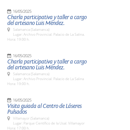
16/05/2025
Charla participativa y taller a cargo
del artesano Luis Méndez.
Salamanca (Salamanca)
Lugar: Archivo Provincial. Palacio de La Salina.
Hora: 19:00 h.
16/05/2025
Charla participativa y taller a cargo
del artesano Luis Méndez.
Salamanca (Salamanca)
Lugar: Archivo Provincial. Palacio de La Salina
Hora: 19:00 h.
16/05/2025
Visita guiada al Centro de Láseres
Pulsados
Villamayor (Salamanca)
Lugar: Parque Científico de la Usal. Villamayor
Hora: 17:00 h.