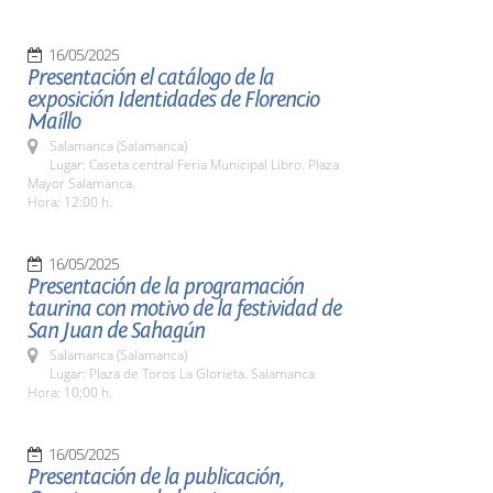
16/05/2025
Presentación el catálogo de la
exposición Identidades de Florencio
Maíllo
Salamanca (Salamanca)
Lugar: Caseta central Feria Municipal Libro. Plaza
Mayor Salamanca.
Hora: 12:00 h.
16/05/2025
Presentación de la programación
taurina con motivo de la festividad de
San Juan de Sahagún
Salamanca (Salamanca)
Lugar: Plaza de Toros La Glorieta. Salamanca
Hora: 10;00 h.
16/05/2025
Presentación de la publicación,