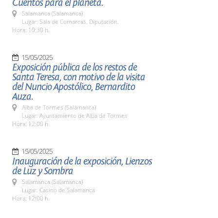
Cuentos para el planeta.
Salamanca (Salamanca)
Lugar: Sala de Comarcas. Diputación.
Hora: 10:30 h.
15/05/2025
Exposición pública de los restos de
Santa Teresa, con motivo de la visita
del Nuncio Apostólico, Bernardito
Auza.
Alba de Tormes (Salamanca)
Lugar: Ayuntamiento de Alba de Tormes
Hora: 12:00 h.
15/05/2025
Inauguración de la exposición, Lienzos
de Luz y Sombra
Salamanca (Salamanca)
Lugar: Casino de Salamanca
Hora: 12:00 h.