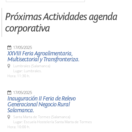
Próximas Actividades agenda
corporativa
17/05/2025
XXVIII Feria Agroalimentaria,
Multisectorial y Transfronteriza.
Lumbrales (Salamanca)
Lugar: Lumbrales.
Hora: 11:30 h.
17/05/2025
Inauguración II Feria de Relevo
Generacional Negocio Rural
Salamanca.
Santa Marta de Tormes (Salamanca)
Lugar: Escuela Hostelería Santa Marta de Tormes
Hora: 10:00 h.