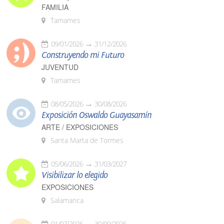
FAMILIA
Tamames
09/01/2026
31/12/2026
Construyendo mi Futuro
JUVENTUD
Tamames
08/05/2026
30/08/2026
Exposición Oswaldo Guayasamín
ARTE / EXPOSICIONES
Santa Marta de Tormes
05/06/2026
31/03/2027
Visibilizar lo elegido
EXPOSICIONES
Salamanca
01/07/2026
30/09/2026